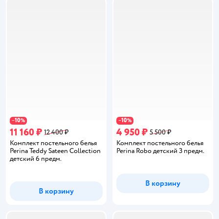
10
10
−
%
−
%
11 160 ₽
4 950 ₽
12 400 ₽
5 500 ₽
Комплект постельного белья
Комплект постельного белья
Perina Teddy Sateen Collection
Perina Robo детский 3 предм.
детский 6 предм.
В корзину
В корзину