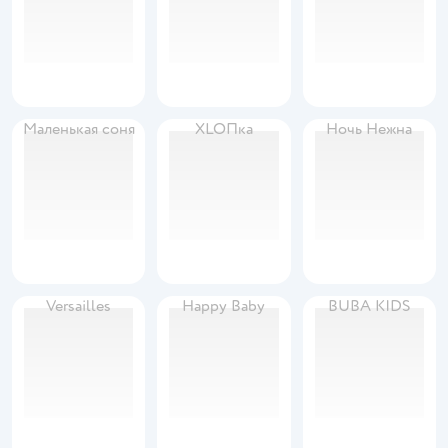
Маленькая соня
XLOПка
Ночь Нежна
Versailles
Happy Baby
BUBA KIDS