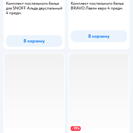
Комплект постельного белья
Комплект постельного белья
для SNOFF Альда двуспальный
BRAVO Лавли евро 4 предм.
4 предм.
В корзину
В корзину
15
−
%