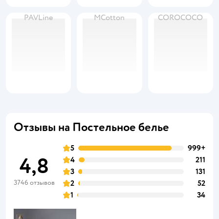
PAVLine
MCotton
COROCOCO
Отзывы на Постельное белье
5
999+
4,8
4
211
3
131
3746 отзывов
2
52
1
34