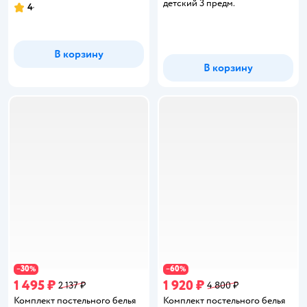
детский 3 предм.
4
Рейтинг:
В корзину
В корзину
30
60
−
%
−
%
1 495 ₽
1 920 ₽
2 137 ₽
4 800 ₽
Комплект постельного белья
Комплект постельного белья