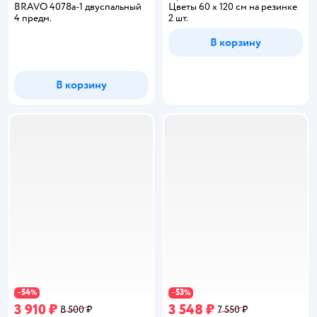
BRAVO 4078а-1 двуспальный
Цветы 60 x 120 см на резинке
4 предм.
2 шт.
В корзину
В корзину
54
53
−
%
−
%
3 910 ₽
3 548 ₽
8 500 ₽
7 550 ₽