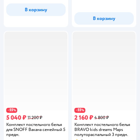
В корзину
В корзину
55
55
−
%
−
%
5 040 ₽
2 160 ₽
11 200 ₽
4 800 ₽
Комплект постельного белья
Комплект постельного белья
для SNOFF Вакана семейный 5
BRAVO kids dreams Maps
предм.
полутораспальный 3 предм.