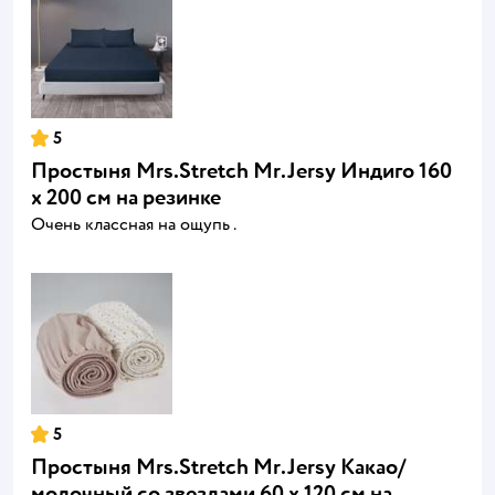
5
Простыня Mrs.Stretch Mr.Jersy Индиго 160
x 200 см на резинке
Очень классная на ощупь .
5
Простыня Mrs.Stretch Mr.Jersy Какао/
молочный со звездами 60 x 120 см на