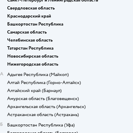
Свердловская область
Краснодарский край
Башкортостан Республика
Самарская область
Челябинская область
Татарстан Республика
Новосибирская область
Нижегородская область
А
Адыгея Республика
(Майкоп)
Алтай Республика
(Горно-Алтайск)
Алтайский край
(Барнаул)
Амурская область
(Благовещенск)
Архангельская область
(Архангельск)
Астраханская область
(Астрахань)
Б
Башкортостан Республика
(Уфа)
Белгородская область
(Белгород)