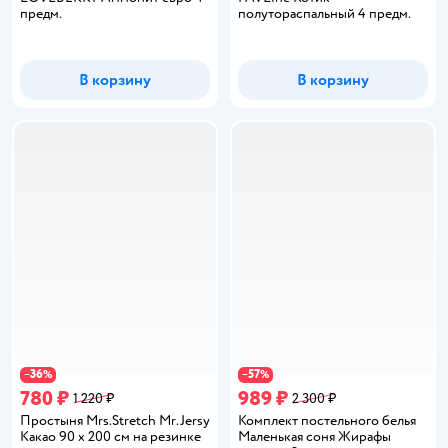
предм.
полутораспальный 4 предм.
В корзину
В корзину
36
57
−
%
−
%
780 ₽
989 ₽
1 220 ₽
2 300 ₽
Простыня Mrs.Stretch Mr.Jersy
Комплект постельного белья
Какао 90 x 200 см на резинке
Маленькая соня Жирафы