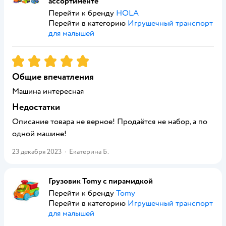
ассортименте
Перейти к бренду
HOLA
Перейти в категорию
Игрушечный транспорт
для малышей
Рейтинг:
5
Общие впечатления
Машина интересная
Недостатки
Описание товара не верное! Продаётся не набор, а по
одной машине!
23 декабря 2023
·
Екатерина Б.
Грузовик Tomy с пирамидкой
Перейти к бренду
Tomy
Перейти в категорию
Игрушечный транспорт
для малышей