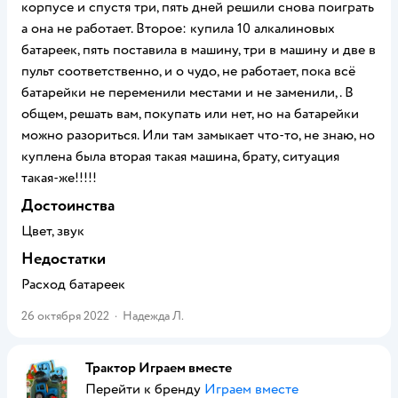
корпусе и спустя три, пять дней решили снова поиграть
а она не работает. Второе: купила 10 алкалиновых
батареек, пять поставила в машину, три в машину и две в
пульт соответственно, и о чудо, не работает, пока всё
батарейки не переменили местами и не заменили,. В
общем, решать вам, покупать или нет, но на батарейки
можно разориться. Или там замыкает что-то, не знаю, но
куплена была вторая такая машина, брату, ситуация
такая-же!!!!!
Достоинства
Цвет, звук
Недостатки
Расход батареек
26 октября 2022
·
Надежда Л.
Трактор Играем вместе
Перейти к бренду
Играем вместе