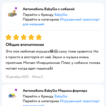
Автомобиль BabyGo с собакой
Перейти к бренду
BabyGo
Перейти в категорию
Игрушечный транспорт
для малышей
Рейтинг:
5
Общие впечатления
Это моя любимая игрушка😂🤗 сыну тоже нравится. Но
я просто в восторге от неё. Звуки и музыка очень
приятные. Мигает. Инерционная. Плюс у собачки голова
мотает когда едет машина👍
18 декабря 2022
·
Юлия С.
Автомобиль BabyGo Машина фермера
Перейти к бренду
BabyGo
Перейти в категорию
Игрушечный транспорт
для малышей