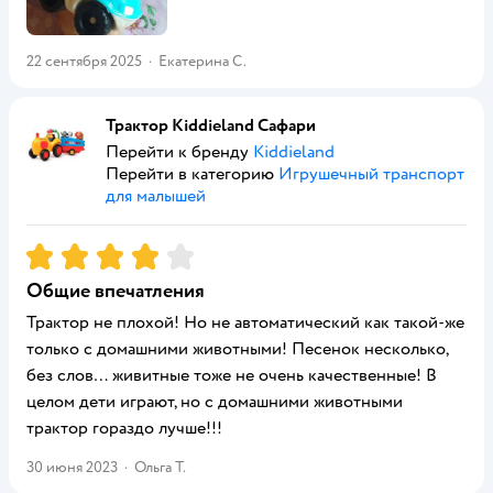
22 сентября 2025
·
Екатерина С.
Трактор Kiddieland Сафари
Перейти к бренду
Kiddieland
Перейти в категорию
Игрушечный транспорт
для малышей
Рейтинг:
4
Общие впечатления
Трактор не плохой! Но не автоматический как такой-же
только с домашними животными! Песенок несколько,
без слов… живитные тоже не очень качественные! В
целом дети играют, но с домашними животными
трактор гораздо лучше!!!
30 июня 2023
·
Ольга Т.