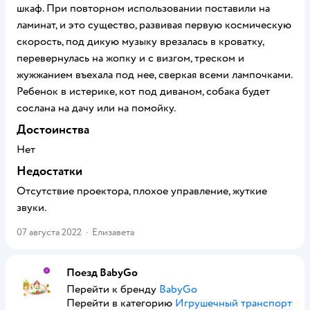
шкаф. При повторном использовании поставили на
ламинат, и это существо, развивая первую космическую
скорость, под дикую музыку врезалась в кроватку,
перевернулась на жопку и с визгом, треском и
жужжанием въехала под нее, сверкая всеми лампочками.
Ребенок в истерике, кот под диваном, собака будет
сослана на дачу или на помойку.
Достоинства
Нет
Недостатки
Отсутствие проектора, плохое управление, жуткие
звуки.
07 августа 2022
·
Елизавета
Поезд BabyGo
Перейти к бренду
BabyGo
Перейти в категорию
Игрушечный транспорт