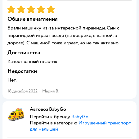
Рейтинг:
5
Общие впечатления
Брали машинку из-за интересной пирамиды. Сын с
пирамидкой играет везде (на коврике, в ванной, в
дороге). С машиной тоже играет, но не так активно.
Достоинства
Качественный пластик.
Недостатки
Нет.
18 декабря 2022
·
Мария В.
Автовоз BabyGo
Перейти к бренду
BabyGo
Перейти в категорию
Игрушечный транспорт
для малышей