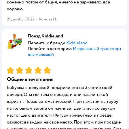
конечно потом от бацил, ничего не заржевело, все
хорошо.
21 декабря 2022
·
Комова Н.
Поезд Kiddieland
Перейти к бренду
Kiddieland
Перейти в категорию
Игрушечный транспорт
для малышей
Рейтинг:
5
Общие впечатления
Бабушка с дедушкой подарили его на 3-летие моей
дочери, Она мечтала о поезде, и они нашли такой
вариант. Поезд автоматический. При нажатии на трубу
на головном вагоне он начинает двигаться со звуком
настоящего двигателя. Фигурки животных в поезде
сажаются каждый на свое место. При этом, при посадке