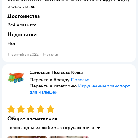
и счастливы.
Достоинства
Всё нравится.
Недостатки
Нет
11 сентября 2022
·
Наталья
Самосвал Полесье Кеша
Перейти к бренду
Полесье
Перейти в категорию
Игрушечный транспорт
для малышей
Рейтинг:
5
Общие впечатления
Теперь одна из любимых игрушек дочки ♥️