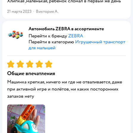
Хлипкая ,маленькая, ребенок сломал в первый же день
21 марта 2023
·
Виктория А.
Автомобиль ZEBRA в ассортименте
Перейти к бренду
ZEBRA
Перейти в категорию
Игрушечный транспорт
для малышей
Рейтинг:
5
Общие впечатления
Машинка крепкая, ничего ни где не отваливается, даже
при активной игре и полётов, ни каких посторонних
запахов нету