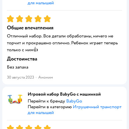
для малышей
Рейтинг:
5
Общие впечатления
Отличный набор. Все детали обработаны, ничего не
торчит и прокрашено отлично. Ребенок играет теперь
только с ним👍
Достоинства
Без запаха
30 августа 2023
·
Аноним
Игровой набор BabyGo с машинкой
Перейти к бренду
BabyGo
Перейти в категорию
Игрушечный транспорт
для малышей
Рейтинг:
5