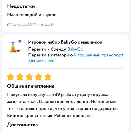
Недостатки
Мало мелодий и звуков
09 октября 2022
·
Анна М.
Игровой набор BabyGo с машинкой
Перейти к бренду
BabyGo
Перейти в категорию
Игрушечный транспорт
для малышей
Рейтинг:
5
Общие впечатления
Покупала игрушку за 489 р . За эту цену игрушка
замечательная . Шарики крепятся легко . Не понимаю
тех , кто пишет про то , что у них шарики не держатся.
Видимо крепят не так. Ребёнок доволен .
Достоинства