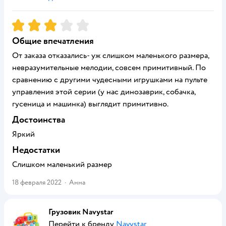
Рейтинг:
3
Общие впечатления
От заказа отказались- уж слишком маленького размера,
невразумительные мелодии, совсем примитивный. По
сравнению с другими чудесными игрушками на пульте
управления этой серии (у нас динозаврик, собачка,
гусеница и машинка) выглядит примитивно.
Достоинства
Яркий
Недостатки
Слишком маленький размер
18 февраля 2022
·
Анна
Грузовик Navystar
Перейти к бренду
Navystar