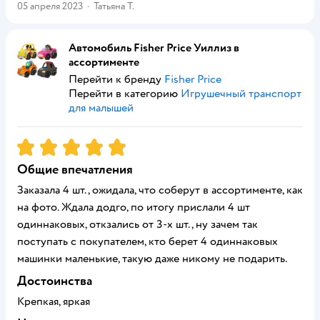
05 апреля 2023
·
Татьяна Т.
Автомобиль Fisher Price Уиллиз в
ассортименте
Перейти к бренду
Fisher Price
Перейти в категорию
Игрушечный транспорт
для малышей
Рейтинг:
5
Общие впечатления
Заказала 4 шт., ожидала, что соберут в ассортименте, как
на фото. Ждала додго, по итогу прислали 4 шт
одиннаковых, откзались от 3-х шт., ну зачем так
поступать с покупателем, кто берет 4 одиннаковых
машинки маленькие, такую даже никому не подарить.
Достоинства
Крепкая, яркая