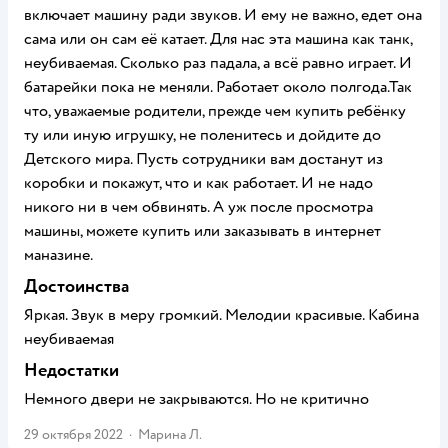
включает машину ради звуков. И ему не важно, едет она
сама или он сам её катает. Для нас эта машина как танк,
неубиваемая. Сколько раз падала, а всё равно играет. И
батарейки пока не меняли. Работает около полгода.Так
что, уважаемые родители, прежде чем купить ребёнку
ту или иную игрушку, не поленитесь и дойдите до
Детского мира. Пусть сотрудники вам достанут из
коробки и покажут, что и как работает. И не надо
никого ни в чем обвинять. А уж после просмотра
машины, можете купить или заказывать в интернет
маназине.
Достоинства
Яркая. Звук в меру громкий. Мелодии красивые. Кабина
неубиваемая
Недостатки
Немного двери не закрываются. Но не критично
29 октября 2022
·
Марина Л.