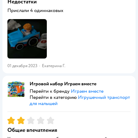
Недостатки
Прислали 4 одиннаковых
01 декабря 2023
·
Екатерина Г.
Игровой набор Играем вместе
Перейти к бренду
Играем вместе
Перейти в категорию
Игрушечный транспорт
для малышей
Рейтинг:
2
Общие впечатления