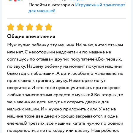
Перейти в категорию
Игрушечный транспорт
для малышей
Рейтинг:
5
Общие впечатления
Муж купил ребёнку эту машину. Не знаю, читал отзывы
или нет. С некоторыми недочетами по машине не
соглашусь по отзывам других покупателей.Во-первых,
по звуку. Нашему ребёнку на момент покупки машины
было год с небольшим. А дети, особенно маленькие, не
привыкшие к громко у звуку. Некоторые могут
испугаться. И это тоже нужно учитывать при покупке
любых транспортных средств с музыкой.Во-вторых, те
же маленькие дети могут не открыть дверки для
мальких машин. Им нужно приложить силу. У нас на
машине тоже две двери хорошо закрываются, а одна
еле-еле.В третьих, все машины катать нужно по ровной
поверхности, а не по коару или дивану. Наш ребёнок