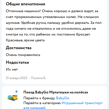
Общие впечатления
Отличные машинки! Очень хорошо и далеко ездят, за
счет прорезиненных утяжеленных колес. Не слишком
шумные. Удобная ручка, малышу удобно держать. За пол
года ничего не отвалилось и не откололось, даже не
смотря на то, что ребенок их постоянно бросает.
Красивые, яркие цвета
Достоинства
Очень понравились
Недостатки
Их нет
21 января 2023
·
Полина Б.
Поезд BabyGo Мультяшки на колёсах
Перейти к бренду
BabyGo
Перейти в категорию
Игрушечный транспорт
для малышей