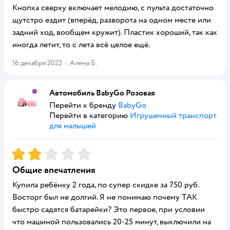
Кнопка сверху включает мелодию, с пульта достаточно
щутстро ездит (вперёд, разворота на одном месте или
задний ход, вообщем кружит). Пластик хороший, так как
иногда летит, то с лета всё целое ещё.
16 декабря 2022
·
Алена Б.
Автомобиль BabyGo Розовая
Перейти к бренду
BabyGo
Перейти в категорию
Игрушечный транспорт
для малышей
Рейтинг:
2
Общие впечатления
Купила ребёнку 2 года, по супер скидке за 750 руб.
Восторг был не долгий. Я не понимаю почему ТАК
быстро садятся батарейки? Это первое, при условии
что машиной пользовались 20-25 минут, выключили на