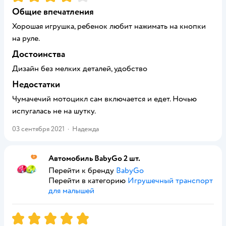
Общие впечатления
Хорошая игрушка, ребенок любит нажимать на кнопки
на руле.
Достоинства
Дизайн без мелких деталей, удобство
Недостатки
Чумачечий мотоцикл сам включается и едет. Ночью
испугалась не на шутку.
03 сентября 2021
·
Надежда
Автомобиль BabyGo 2 шт.
Перейти к бренду
BabyGo
Перейти в категорию
Игрушечный транспорт
для малышей
Рейтинг:
5