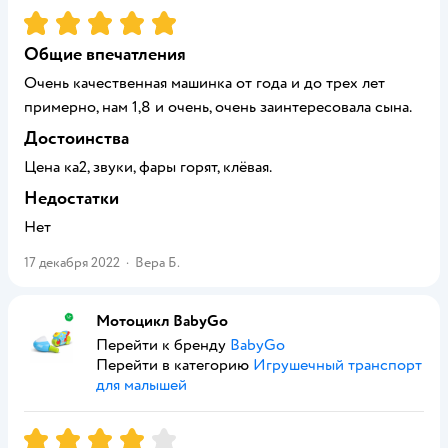
Рейтинг:
5
Общие впечатления
Очень качественная машинка от года и до трех лет
примерно, нам 1,8 и очень, очень заинтересовала сына.
Достоинства
Цена ка2, звуки, фары горят, клёвая.
Недостатки
Нет
17 декабря 2022
·
Вера Б.
Мотоцикл BabyGo
Перейти к бренду
BabyGo
Перейти в категорию
Игрушечный транспорт
для малышей
Рейтинг:
4