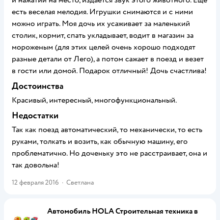
и нажатии на место, издается звук этого животного. Еще
есть веселая мелодия. Игрушки снимаются и с ними
можно играть. Моя дочь их усаживает за маленький
столик, кормит, спать укладывает, водит в магазин за
мороженым (для этих целей очень хорошо подходят
разные детали от Лего), а потом сажает в поезд и везет
в гости или домой. Подарок отличный! Дочь счастлива!
Достоинства
Красивый, интересный, многофункциональный.
Недостатки
Так как поезд автоматический, то механически, то есть
руками, толкать и возить, как обычную машину, его
проблематично. Но доченьку это не расстраивает, она и
так довольна!
12 февраля 2016
·
Светлана
Автомобиль HOLA Строительная техника в