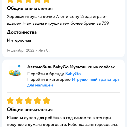
Общие впечатления
Хорошая игрушка дочке 7лет и сыну 2года играют
вдвоем .Нам зашла игрушка,тем более брали за 759
Достоинства
Интересная
14 декабря 2022
·
Яна С.
Автомобиль BabyGo Мультяшки на колёсах
Перейти к бренду
BabyGo
Перейти в категорию
Игрушечный транспорт
для малышей
Рейтинг:
5
Общие впечатления
Машина супер для ребёнка в год самое то, хотя при
покупке я думала дороговато. Ребёнка заинтересовала.