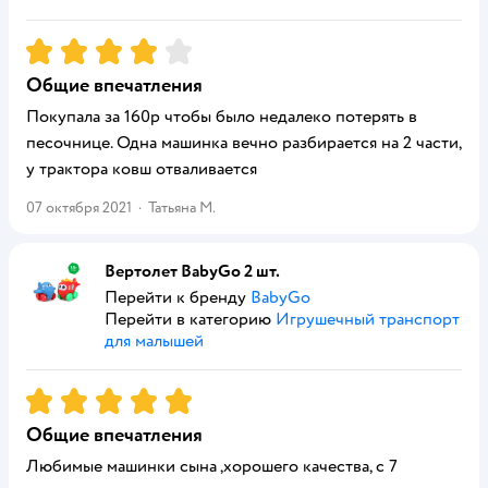
Рейтинг:
4
Общие впечатления
Покупала за 160р чтобы было недалеко потерять в
песочнице. Одна машинка вечно разбирается на 2 части,
у трактора ковш отваливается
07 октября 2021
·
Татьяна М.
Вертолет BabyGo 2 шт.
Перейти к бренду
BabyGo
Перейти в категорию
Игрушечный транспорт
для малышей
Рейтинг:
5
Общие впечатления
Любимые машинки сына ,хорошего качества, с 7