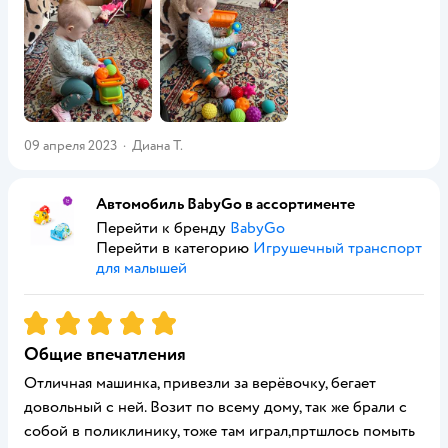
09 апреля 2023
·
Диана Т.
Автомобиль BabyGo в ассортименте
Перейти к бренду
BabyGo
Перейти в категорию
Игрушечный транспорт
для малышей
Рейтинг:
5
Общие впечатления
Отличная машинка, привезли за верёвочку, бегает
довольный с ней. Возит по всему дому, так же брали с
собой в поликлинику, тоже там играл,пртшлось помыть