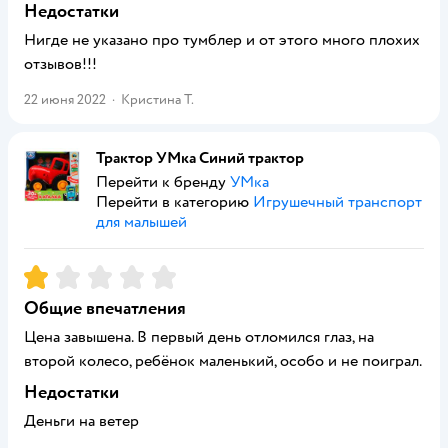
Недостатки
Нигде не указано про тумблер и от этого много плохих
отзывов!!!
22 июня 2022
·
Кристина Т.
Трактор УМка Синий трактор
Перейти к бренду
УМка
Перейти в категорию
Игрушечный транспорт
для малышей
Рейтинг:
1
Общие впечатления
Цена завышена. В первый день отломился глаз, на
второй колесо, ребёнок маленький, особо и не поиграл.
Недостатки
Деньги на ветер