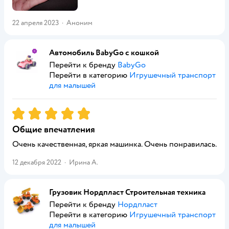
22 апреля 2023
·
Аноним
Автомобиль BabyGo с кошкой
Перейти к бренду
BabyGo
Перейти в категорию
Игрушечный транспорт
для малышей
Рейтинг:
5
Общие впечатления
Очень качественная, яркая машинка. Очень понравилась.
12 декабря 2022
·
Ирина А.
Грузовик Нордпласт Строительная техника
Перейти к бренду
Нордпласт
Перейти в категорию
Игрушечный транспорт
для малышей