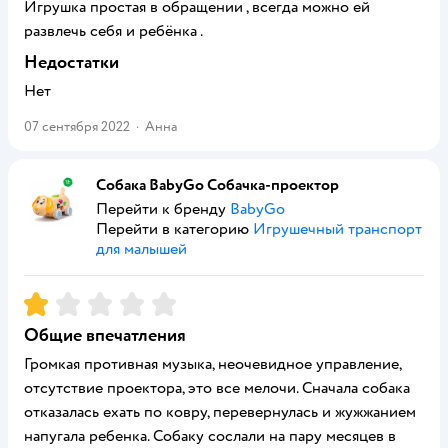
Игрушка простая в обращении , всегда можно ей
развлечь себя и ребёнка .
Недостатки
Нет
07 сентября 2022
·
Анна
Собака BabyGo Собачка-проектор
Перейти к бренду
BabyGo
Перейти в категорию
Игрушечный транспорт
для малышей
Рейтинг:
1
Общие впечатления
Громкая противная музыка, неочевидное управление,
отсутствие проектора, это все мелочи. Сначала собака
отказалась ехать по ковру, перевернулась и жужжанием
напугала ребенка. Собаку сослали на пару месяцев в