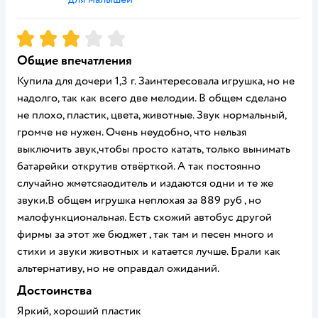
Рейтинг:
3
Общие впечатления
Купила для дочери 1,3 г. Заинтересовала игрушка, но не
надолго, так как всего две мелодии. В общем сделано
не плохо, пластик, цвета, животные. Звук нормальный,
громче не нужен. Очень неудобно, что нельзя
выключить звук,чтобы просто катать, только вынимать
батарейки открутив отвёрткой. А так постоянно
случайно жметсяаодитель и издаются одни и те же
звуки.В общем игрушка неплохая за 889 руб , но
малофункциональная. Есть схожий автобус другой
фирмы за этот же бюджет , так там и песен много и
стихи и звуки животных и катается лучше. Брали как
альтернативу, но не оправдал ожиданий.
Достоинства
Яркий, хороший пластик