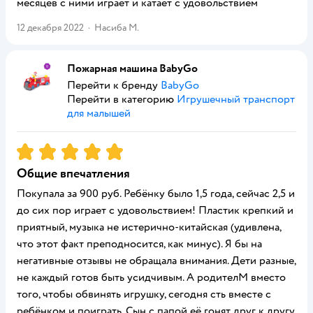
месяцев с ними играет и катает с удовольствием
12 декабря 2022
·
Насиба М.
Пожарная машина BabyGo
Перейти к бренду
BabyGo
Перейти в категорию
Игрушечный транспорт
для малышей
Рейтинг:
5
Общие впечатления
Покупала за 900 руб. Ребёнку было 1,5 года, сейчас 2,5 и
до сих пор играет с удовольствием! Пластик крепкий и
приятный, музыка не истерично-китайская (удивлена,
что этот факт преподносится, как минус). Я бы на
негативные отзывы не обращала внимания. Дети разные,
не каждый готов быть усидчивым. А родителМ вместо
того, чтобы обвинять игрушку, сегодня сть вместе с
ребёнком и поиграть. Сын с папой её гонят друг к другу