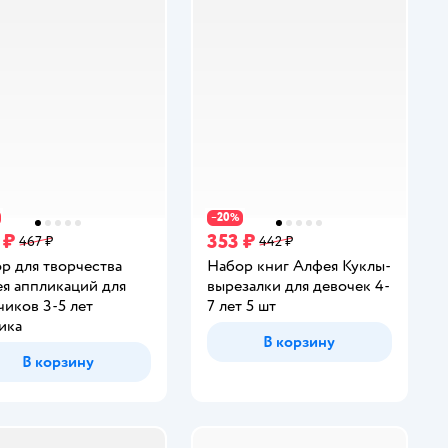
20
−
%
 ₽
353 ₽
467 ₽
442 ₽
р для творчества
Набор книг Алфея Куклы-
я аппликаций для
вырезалки для девочек 4-
чиков 3-5 лет
7 лет 5 шт
ика
В корзину
В корзину