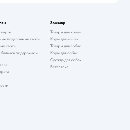
лям
Зоозавр
 карты
Товары для кошек
ные подарочные карты
Корм для кошек
ые карты
Товары для собак
 баланса подарочной
Корм для собак
Одежда для собак
окка
Ветаптека
врата
 сети