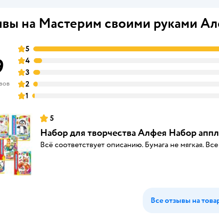
вы на Мастерим своими руками А
5
9
4
3
вов
2
1
5
Набор для творчества Алфея Набор аппл
Всё соответствует описанию. Бумага не мягкая. Вс
Все отзывы на това