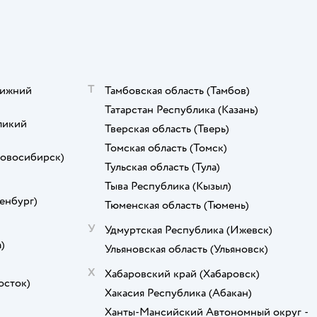
Т
ижний
Тамбовская область
(Тамбов)
Татарстан Республика
(Казань)
ликий
Тверская область
(Тверь)
Томская область
(Томск)
овосибирск)
Тульская область
(Тула)
Тыва Республика
(Кызыл)
енбург)
Тюменская область
(Тюмень)
У
Удмуртская Республика
(Ижевск)
)
Ульяновская область
(Ульяновск)
Х
Хабаровский край
(Хабаровск)
осток)
Хакасия Республика
(Абакан)
)
Ханты-Мансийский Автономный округ -