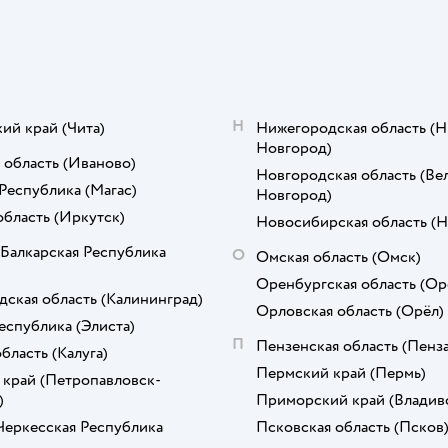
Н
кий край
(Чита)
Нижегородская область
(Н
Новгород)
 область
(Иваново)
Новгородская область
(Ве
Республика
(Магас)
Новгород)
область
(Иркутск)
Новосибирская область
(Н
Балкарская Республика
О
Омская область
(Омск)
Оренбургская область
(Ор
дская область
(Калининград)
Орловская область
(Орёл)
еспублика
(Элиста)
П
Пензенская область
(Пенза
область
(Калуга)
Пермский край
(Пермь)
 край
(Петропавловск-
)
Приморский край
(Владив
Черкесская Республика
Псковская область
(Псков