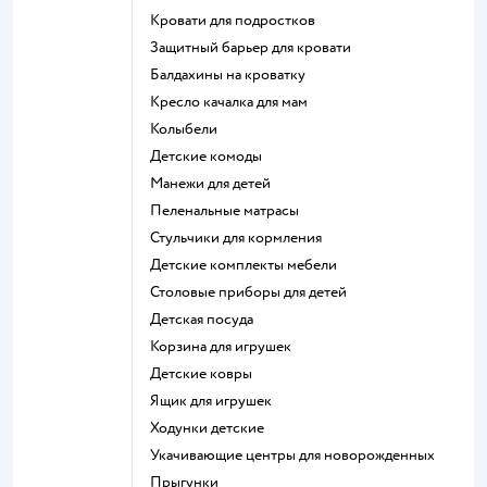
Кровати для подростков
Защитный барьер для кровати
Балдахины на кроватку
Кресло качалка для мам
Колыбели
Детские комоды
Манежи для детей
Пеленальные матрасы
Стульчики для кормления
Детские комплекты мебели
Столовые приборы для детей
Детская посуда
Корзина для игрушек
Детские ковры
Ящик для игрушек
Ходунки детские
Укачивающие центры для новорожденных
Прыгунки