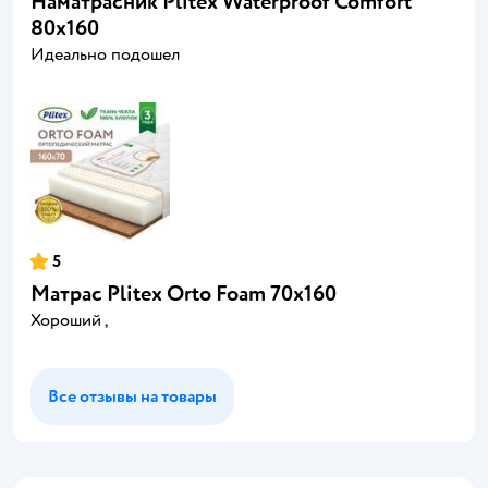
Наматрасник Plitex Waterproof Comfort
80х160
Идеально подошел
5
Матрас Plitex Orto Foam 70х160
Хороший ,
Все отзывы на товары