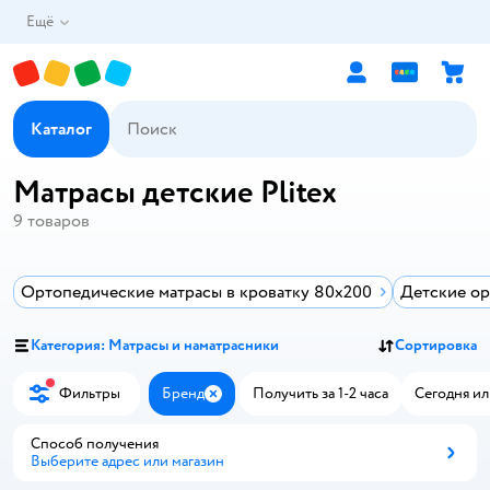
Ещё
Каталог
Матрасы детские Plitex
9
товаров
Ортопедические матрасы в кроватку 80x200
Детские ор
Категория: Матрасы и наматрасники
Сортировка
Фильтры
Бренд
Получить за 1-2 часа
Сегодня ил
Закрыть
Способ получения
Выберите адрес или магазин
Способ получения