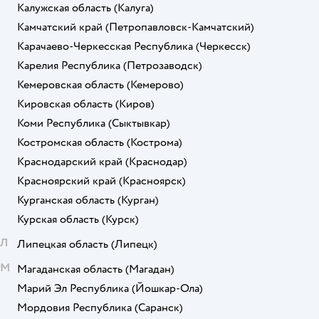
Калужская область
(Калуга)
Камчатский край
(Петропавловск-Камчатский)
Карачаево-Черкесская Республика
(Черкесск)
Карелия Республика
(Петрозаводск)
Кемеровская область
(Кемерово)
Кировская область
(Киров)
Коми Республика
(Сыктывкар)
Костромская область
(Кострома)
Краснодарский край
(Краснодар)
Красноярский край
(Красноярск)
Курганская область
(Курган)
Курская область
(Курск)
Л
Липецкая область
(Липецк)
М
Магаданская область
(Магадан)
Марий Эл Республика
(Йошкар-Ола)
Мордовия Республика
(Саранск)