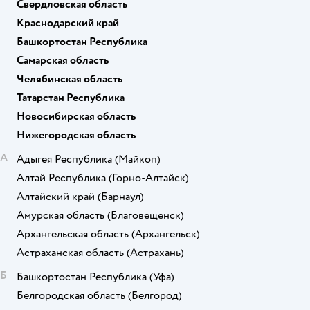
Свердловская область
Краснодарский край
Башкортостан Республика
Самарская область
Челябинская область
Татарстан Республика
Новосибирская область
Нижегородская область
А
Адыгея Республика
(Майкоп)
Алтай Республика
(Горно-Алтайск)
Алтайский край
(Барнаул)
Амурская область
(Благовещенск)
Архангельская область
(Архангельск)
Астраханская область
(Астрахань)
Б
Башкортостан Республика
(Уфа)
Белгородская область
(Белгород)