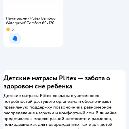
Наматрасник Plitex Bamboo
Waterproof Comfort 60х120
5
Рейтинг:
Уведомить о появлении
Детские матрасы Plitex — забота о
здоровом сне ребенка
Детские матрасы Plitex созданы с учетом всех
потребностей растущего организма и обеспечивают
правильную поддержку позвоночника, равномерное
распределение нагрузки и комфортный сон. В линейке
представлены модели разной жесткости и размеров,
подходящие как для новорожденных, так и для детей