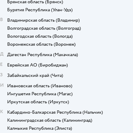
Брянская область
(Брянск)
Бурятия Республика
(Улан-Удэ)
В
Владимирская область
(Владимир)
Волгоградская область
(Волгоград)
Вологодская область
(Вологда)
Воронежская область
(Воронеж)
Д
Дагестан Республика
(Махачкала)
Е
Еврейская АО
(Биробиджан)
З
Забайкальский край
(Чита)
И
Ивановская область
(Иваново)
Ингушетия Республика
(Магас)
Иркутская область
(Иркутск)
К
Кабардино-Балкарская Республика
(Нальчик)
Калининградская область
(Калининград)
Калмыкия Республика
(Элиста)