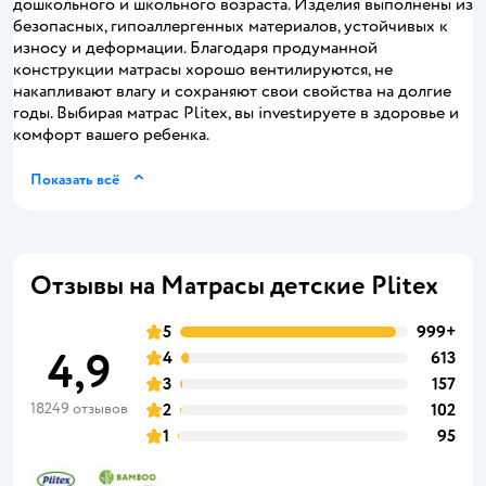
дошкольного и школьного возраста. Изделия выполнены из
безопасных, гипоаллергенных материалов, устойчивых к
износу и деформации. Благодаря продуманной
конструкции матрасы хорошо вентилируются, не
накапливают влагу и сохраняют свои свойства на долгие
годы. Выбирая матрас Plitex, вы investируете в здоровье и
комфорт вашего ребенка.
Показать всё
Отзывы на Матрасы детские Plitex
5
999+
4,9
4
613
3
157
18249 отзывов
2
102
1
95