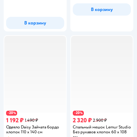
В корзину
В корзину
20
20
−
%
−
%
1 192 ₽
2 320 ₽
1 490 ₽
2 900 ₽
Одеяло Daisy Зайчата бордо
Спальный мешок Lemur Studio
хлопок 110 x 140 см
Без рукавов хлопок 60 x 108
см