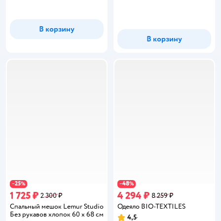
В корзину
В корзину
25
48
−
%
−
%
1 725 ₽
4 294 ₽
2 300 ₽
8 259 ₽
Спальный мешок Lemur Studio
Одеяло BIO-TEXTILES
Без рукавов хлопок 60 x 68 см
4,5