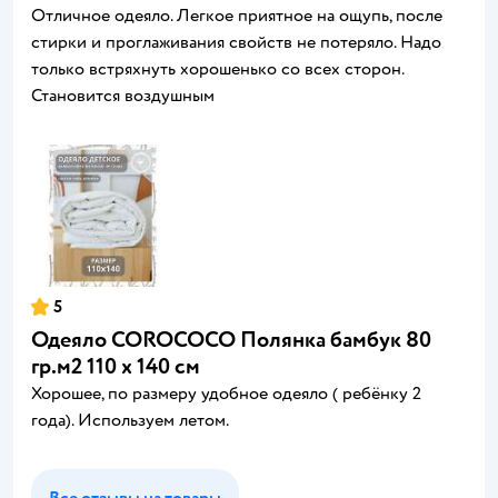
Отличное одеяло. Легкое приятное на ощупь, после
стирки и проглаживания свойств не потеряло. Надо
только встряхнуть хорошенько со всех сторон.
Становится воздушным
5
Одеяло COROCOCO Полянка бамбук 80
гр.м2 110 x 140 см
Хорошее, по размеру удобное одеяло ( ребёнку 2
года). Используем летом.
Все отзывы на товары