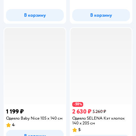
В корзину
В корзину
50
−
%
1 199 ₽
2 630 ₽
5 260 ₽
Одеяло Baby Nice 105 x 140 см
Одеяло SELENA Кэт хлопок
140 x 205 см
4
Рейтинг:
5
Рейтинг: