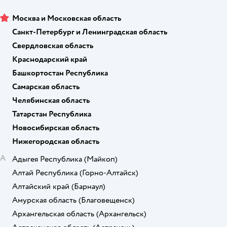
Москва и Московская область
Санкт-Петербург и Ленинградская область
Свердловская область
Краснодарский край
Башкортостан Республика
Самарская область
Челябинская область
Татарстан Республика
Новосибирская область
Нижегородская область
А
Адыгея Республика
(Майкоп)
Алтай Республика
(Горно-Алтайск)
Алтайский край
(Барнаул)
Амурская область
(Благовещенск)
Архангельская область
(Архангельск)