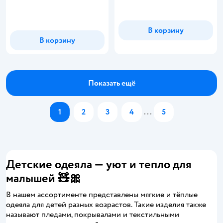
Рейтинг:
В корзину
В корзину
Показать ещё
1
2
3
4
...
5
Детские одеяла — уют и тепло для
малышей 🧸🎀
В нашем ассортименте представлены мягкие и тёплые
одеяла для детей разных возрастов. Такие изделия также
называют пледами, покрывалами и текстильными