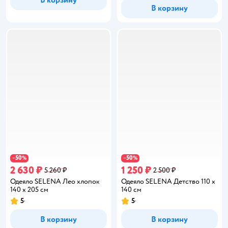
В корзину
В корзину
50
50
−
%
−
%
2 630 ₽
1 250 ₽
5 260 ₽
2 500 ₽
Одеяло SELENA Лео хлопок
Одеяло SELENA Детство 110 x
140 x 205 см
140 см
5
5
Рейтинг:
Рейтинг:
В корзину
В корзину