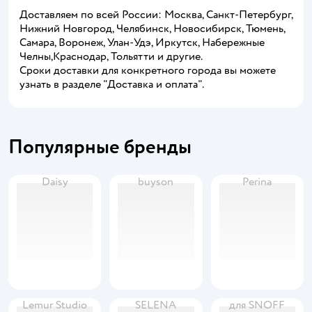
Доставляем по всей России: Москва, Санкт-Петербург,
Нижний Новгород, Челябинск, Новосибирск, Тюмень,
Самара, Воронеж, Улан-Удэ, Иркутск, Набережные
Челны,Краснодар, Тольятти и другие.
Сроки доставки для конкретного города вы можете
узнать в разделе "Доставка и оплата".
Популярные бренды
Daisy
buyson
Perina
Lemur Studio
SELENA
для SNOFF