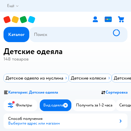
Ещё
Каталог
Детские одеяла
148
товаров
Детское одеяло из муслина
Детские коляски
Детские
Категория: Детские одеяла
Сортировка
Фильтры
Вид одеяла
Получить за 1-2 часа
Сегодн
Закрыть
Способ получения
Выберите адрес или магазин
Способ получения