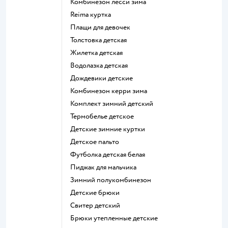
Комбинезон лесси зима
Reima куртка
Плащи для девочек
Толстовка детская
Жилетка детская
Водолазка детская
Дождевики детские
Комбинезон керри зима
Комплект зимний детский
Термобелье детское
Детские зимние куртки
Детское пальто
Футболка детская белая
Пиджак для мальчика
Зимний полукомбинезон
Детские брюки
Свитер детский
Брюки утепленные детские