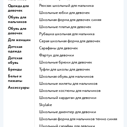
Рюкзак школьный для мальчика
Одежда для
девочек
Школьные юбки для девочек
Обувь для
Школьная форма для девочек синяя
мальчиков
Школьные платья для девочек
Обувь для
девочек
Рубашка школьная для мальчика
Для женщин
Серая школьная форма для девочек
Детская
Сарафаны для девочек
одежда
Фартук для девочки
Детская
Школьные брюки для девочек
обувь
Бренды
Туфли для школы для девочек
Белье и
Школьная обувь для мальчиков
пижамы
Школьные жилеты для мальчиков
Аксессуары
Школьные костюмы для мальчиков
Школьный кардиган для девочки
Skylake
Школьные джемпер для девочки
Школьная форма для мальчиков темно синяя
Школьный сарафан для девочки