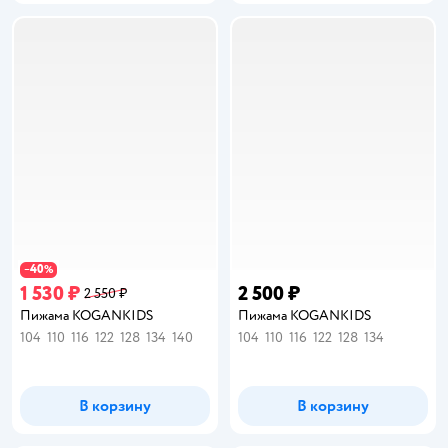
40
−
%
1 530 ₽
2 500 ₽
2 550 ₽
Пижама KOGANKIDS
Пижама KOGANKIDS
104
110
116
122
128
134
140
104
110
116
122
128
134
В корзину
В корзину