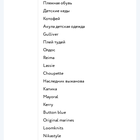
Пляжная обувь
Детские кеды
Котофей
Акула детская одежда
Gulliver
Плей тудей
Олдос
Reima
Lassie
Choupette
Наследник выжанова
Капика
Mayoral
Kerry
Button blue
Original marines
Loomknits
Nikastyle