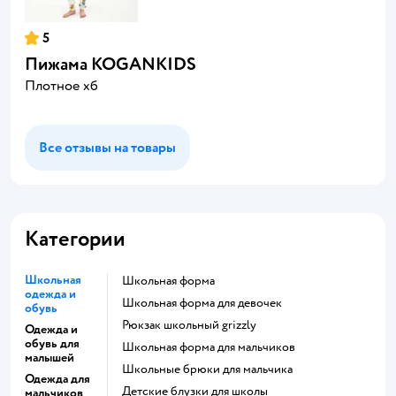
5
Пижама KOGANKIDS
Плотное хб
Все отзывы на товары
Категории
Школьная
Школьная форма
одежда и
Школьная форма для девочек
обувь
Рюкзак школьный grizzly
Одежда и
обувь для
Школьная форма для мальчиков
малышей
Школьные брюки для мальчика
Одежда для
Детские блузки для школы
мальчиков