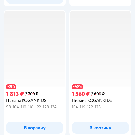
51
40
−
%
−
%
1 813 ₽
1 560 ₽
3 700 ₽
2 600 ₽
Пижама KOGANKIDS
Пижама KOGANKIDS
98
104
110
116
122
128
134
140
104
116
122
128
В корзину
В корзину