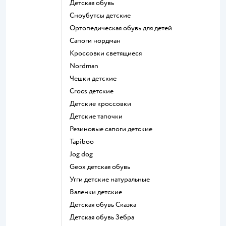
Детская обувь
Сноубутсы детские
Ортопедическая обувь для детей
Сапоги нордман
Кроссовки светящиеся
Nordman
Чешки детские
Crocs детские
Детские кроссовки
Детские тапочки
Резиновые сапоги детские
Tapiboo
Jog dog
Geox детская обувь
Угги детские натуральные
Валенки детские
Детская обувь Сказка
Детская обувь Зебра