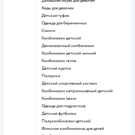
Домашняя обувь для девочек
Кеды для девочек
Детские туфли
Одежда для беременных
Слинги
Комбинезон детский
Демисезонный комбинезон
Комбинезон детский зимний
Комбинезон reima
Детские куртки
Ползунки
Детский спортивный костюм
Комбинезон непромокаемый детский
Комбинезон lassie
Одежда для подростков
Детские футболки
Полукомбинезон детский
Финские комбинезоны для детей