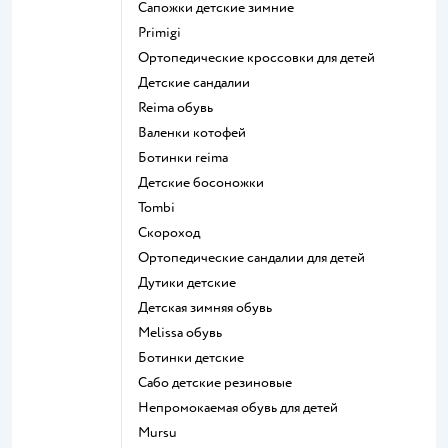
Сапожки детские зимние
Primigi
Ортопедические кроссовки для детей
Детские сандалии
Reima обувь
Валенки котофей
Ботинки reima
Детские босоножки
Tombi
Скороход
Ортопедические сандалии для детей
Дутики детские
Детская зимняя обувь
Melissa обувь
Ботинки детские
Сабо детские резиновые
Непромокаемая обувь для детей
Mursu