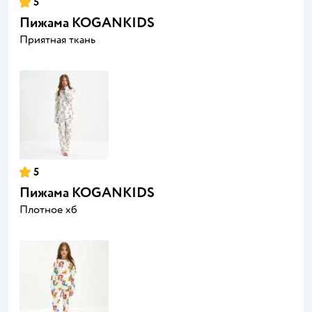
5
Пижама KOGANKIDS
Приятная ткань
5
Пижама KOGANKIDS
Плотное хб