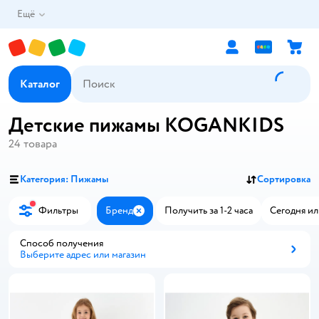
Ещё
Каталог
Детские пижамы KOGANKIDS
24
товара
Категория: Пижамы
Сортировка
Фильтры
Бренд
Получить за 1-2 часа
Сегодня ил
Закрыть
Способ получения
Выберите адрес или магазин
Способ получения