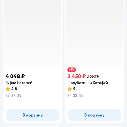
5
−
%
4 048 ₽
3 450 ₽
3 650 ₽
Туфли Котофей
Полуботинки Котофей
4,8
5
Рейтинг:
Рейтинг:
37
38
39
32
33
34
В корзину
В корзину