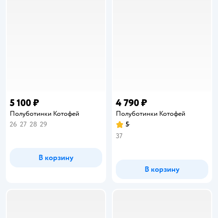
5 100 ₽
4 790 ₽
Полуботинки Котофей
Полуботинки Котофей
26
27
28
29
5
Рейтинг:
37
В корзину
В корзину