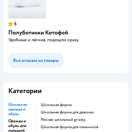
5
Полуботинки Котофей
Удобные и лёгкие, подошли сразу.
Все отзывы на товары
Категории
Школьная
Школьная форма
одежда и
Школьная форма для девочек
обувь
Рюкзак школьный grizzly
Одежда и
обувь для
Школьная форма для мальчиков
малышей