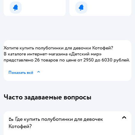
Рейтинг:
Рейтинг:
Уведомить о появлении
Уведомить о появлении
Хотите купить полуботинки для девочки Котофей?
В каталоге интернет-магазина «Детский мир»
представлено 26 товаров по цене от 2950 до 6030 рублей.
Показать всё
Часто задаваемые вопросы
🥾 Где купить полуботинки для девочек
Котофей?