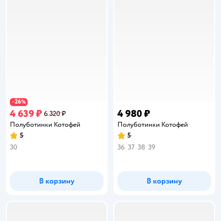
26
−
%
4 639 ₽
4 980 ₽
6 320 ₽
Полуботинки Котофей
Полуботинки Котофей
5
5
Рейтинг:
Рейтинг:
30
36
37
38
39
В корзину
В корзину