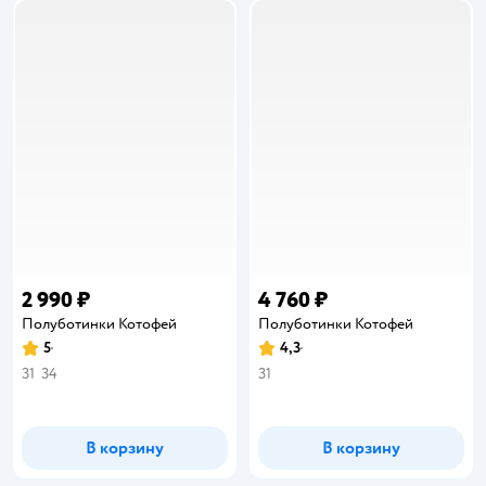
2 990 ₽
4 760 ₽
Полуботинки Котофей
Полуботинки Котофей
5
4,3
Рейтинг:
Рейтинг:
31
34
31
В корзину
В корзину