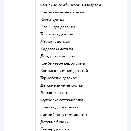
Финские комбинезоны для детей
Комбинезон лесси зима
Reima куртка
Плащи для девочек
Толстовка детская
Жилетка детская
Водолазка детская
Дождевики детские
Комбинезон керри зима
Комплект зимний детский
Термобелье детское
Детские зимние куртки
Детское пальто
Футболка детская белая
Пиджак для мальчика
Зимний полукомбинезон
Детские брюки
Свитер детский