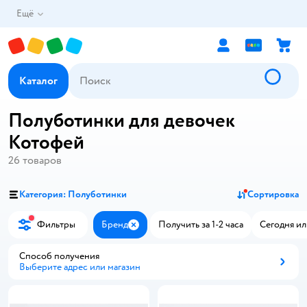
Ещё
Каталог
Полуботинки для девочек
Котофей
26
товаров
Категория: Полуботинки
Сортировка
Фильтры
Бренд
Получить за 1-2 часа
Сегодня ил
Закрыть
Способ получения
Выберите адрес или магазин
Способ получения