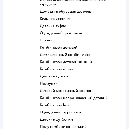
зарядкой
Домашняя обувь для девочек
Кеды для девочек
Детские туфли
Одежда для беременных
Слинги
Комбинезон детский
Демисезонный комбинезон
Комбинезон детский зимний
Комбинезон reima
Детские куртки
Ползунки
Детский спортивный костюм
Комбинезон непромокаемый детский
Комбинезон lassie
Одежда для подростков
Детские футболки
Полукомбинезон детский