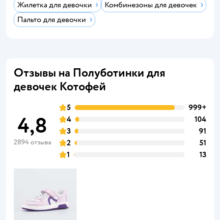
Жилетка для девочки
Комбинезоны для девочек
Пальто для девочки
Отзывы на Полуботинки для
девочек Котофей
5
999+
4,8
4
104
3
91
2894 отзыва
2
51
1
13