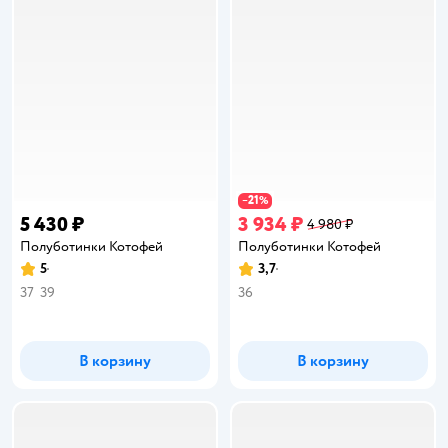
21
−
%
5 430 ₽
3 934 ₽
4 980 ₽
Полуботинки Котофей
Полуботинки Котофей
5
3,7
Рейтинг:
Рейтинг:
37
39
36
В корзину
В корзину