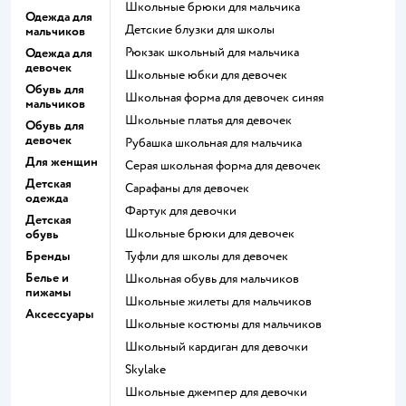
Школьные брюки для мальчика
Одежда для
Детские блузки для школы
мальчиков
Рюкзак школьный для мальчика
Одежда для
девочек
Школьные юбки для девочек
Обувь для
Школьная форма для девочек синяя
мальчиков
Школьные платья для девочек
Обувь для
девочек
Рубашка школьная для мальчика
Для женщин
Серая школьная форма для девочек
Детская
Сарафаны для девочек
одежда
Фартук для девочки
Детская
Школьные брюки для девочек
обувь
Бренды
Туфли для школы для девочек
Белье и
Школьная обувь для мальчиков
пижамы
Школьные жилеты для мальчиков
Аксессуары
Школьные костюмы для мальчиков
Школьный кардиган для девочки
Skylake
Школьные джемпер для девочки