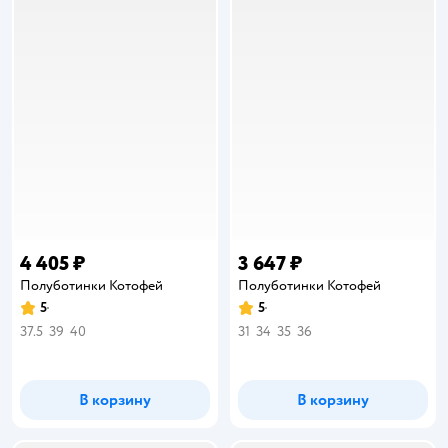
4 405 ₽
3 647 ₽
Полуботинки Котофей
Полуботинки Котофей
5
5
Рейтинг:
Рейтинг:
37.5
39
40
31
34
35
36
В корзину
В корзину