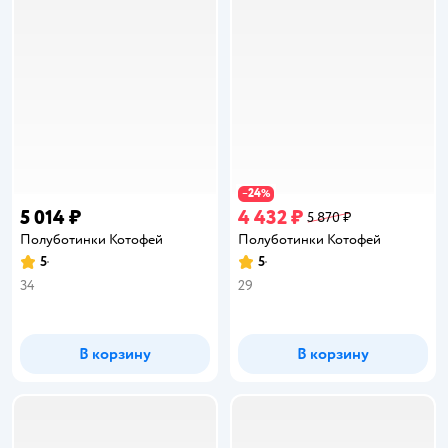
24
−
%
5 014 ₽
4 432 ₽
5 870 ₽
Полуботинки Котофей
Полуботинки Котофей
5
5
Рейтинг:
Рейтинг:
34
29
В корзину
В корзину