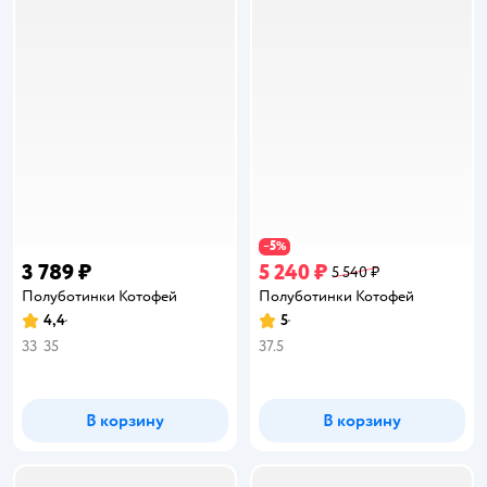
5
−
%
3 789 ₽
5 240 ₽
5 540 ₽
Полуботинки Котофей
Полуботинки Котофей
4,4
5
Рейтинг:
Рейтинг:
33
35
37.5
В корзину
В корзину