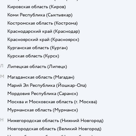
Кировская область
(Киров)
Коми Республика
(Сыктывкар)
Костромская область
(Кострома)
Краснодарский край
(Краснодар)
Красноярский край
(Красноярск)
Курганская область
(Курган)
Курская область
(Курск)
Л
Липецкая область
(Липецк)
М
Магаданская область
(Магадан)
Марий Эл Республика
(Йошкар-Ола)
Мордовия Республика
(Саранск)
Москва и Московская область
(г. Москва)
Мурманская область
(Мурманск)
Н
Нижегородская область
(Нижний Новгород)
Новгородская область
(Великий Новгород)