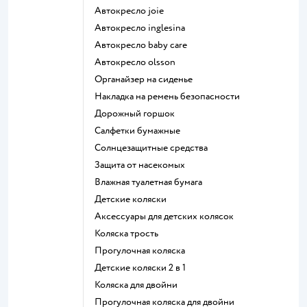
Автокресло joie
Автокресло inglesina
Автокресло baby care
Автокресло olsson
Органайзер на сиденье
Накладка на ремень безопасности
Дорожный горшок
Салфетки бумажные
Солнцезащитные средства
Защита от насекомых
Влажная туалетная бумага
Детские коляски
Аксессуары для детских колясок
Коляска трость
Прогулочная коляска
Детские коляски 2 в 1
Коляска для двойни
Прогулочная коляска для двойни