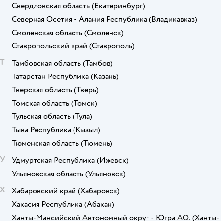
Свердловская область
(Екатеринбург)
Северная Осетия - Алания Республика
(Владикавказ)
Смоленская область
(Смоленск)
Ставропольский край
(Ставрополь)
Т
Тамбовская область
(Тамбов)
Татарстан Республика
(Казань)
Тверская область
(Тверь)
Томская область
(Томск)
Тульская область
(Тула)
Тыва Республика
(Кызыл)
Тюменская область
(Тюмень)
У
Удмуртская Республика
(Ижевск)
Ульяновская область
(Ульяновск)
Х
Хабаровский край
(Хабаровск)
Хакасия Республика
(Абакан)
Ханты-Мансийский Автономный округ - Югра АО.
(Ханты-