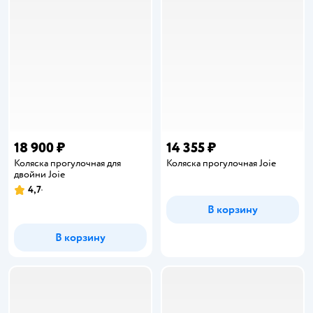
18 900 ₽
14 355 ₽
Коляска прогулочная для
Коляска прогулочная Joie
двойни Joie
4,7
Рейтинг:
В корзину
В корзину