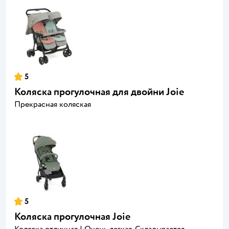
5
Коляска прогулочная для двойни Joie
Прекрасная коляская
5
Коляска прогулочная Joie
Коляска отличная ! Очень легкая. Складывается