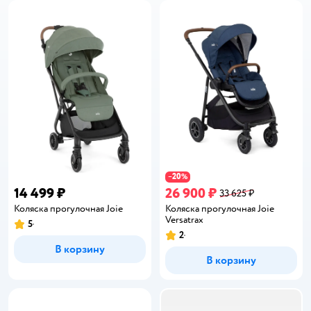
20
−
%
14 499 ₽
26 900 ₽
33 625 ₽
Коляска прогулочная Joie
Коляска прогулочная Joie
Versatrax
5
Рейтинг:
2
Рейтинг:
В корзину
В корзину