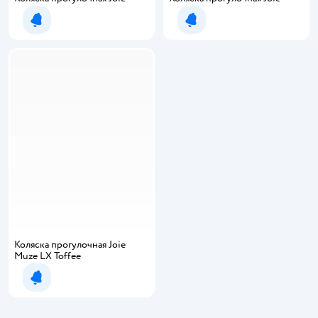
Уведомить о появлении
Уведомить о появлении
Коляска прогулочная Joie
Muze LX Toffee
Уведомить о появлении