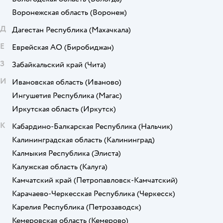
Воронежская область
(Воронеж)
Д
Дагестан Республика
(Махачкала)
Е
Еврейская АО
(Биробиджан)
З
Забайкальский край
(Чита)
И
Ивановская область
(Иваново)
Ингушетия Республика
(Магас)
Иркутская область
(Иркутск)
К
Кабардино-Балкарская Республика
(Нальчик)
Калининградская область
(Калининград)
Калмыкия Республика
(Элиста)
Калужская область
(Калуга)
Камчатский край
(Петропавловск-Камчатский)
Карачаево-Черкесская Республика
(Черкесск)
Карелия Республика
(Петрозаводск)
Кемеровская область
(Кемерово)