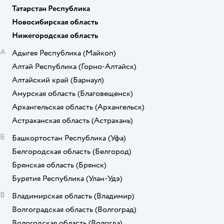
Татарстан Республика
Новосибирская область
Нижегородская область
А
Адыгея Республика
(Майкоп)
Алтай Республика
(Горно-Алтайск)
Алтайский край
(Барнаул)
Амурская область
(Благовещенск)
Архангельская область
(Архангельск)
Астраханская область
(Астрахань)
Б
Башкортостан Республика
(Уфа)
Белгородская область
(Белгород)
Брянская область
(Брянск)
Бурятия Республика
(Улан-Удэ)
В
Владимирская область
(Владимир)
Волгоградская область
(Волгоград)
Вологодская область
(Вологда)