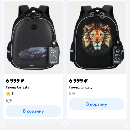
6 999 ₽
6 999 ₽
Ранец Grizzly
Ранец Grizzly
5
Б/Р
Рейтинг:
Б/Р
В корзину
В корзину