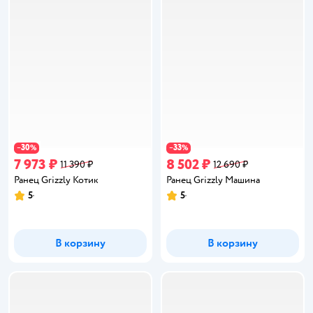
30
33
−
%
−
%
7 973 ₽
8 502 ₽
11 390 ₽
12 690 ₽
Ранец Grizzly Котик
Ранец Grizzly Машина
5
5
Рейтинг:
Рейтинг:
В корзину
В корзину