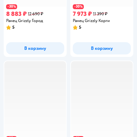
30
30
−
%
−
%
8 883 ₽
7 973 ₽
12 690 ₽
11 390 ₽
Ранец Grizzly Город
Ранец Grizzly Корги
5
5
Рейтинг:
Рейтинг:
В корзину
В корзину