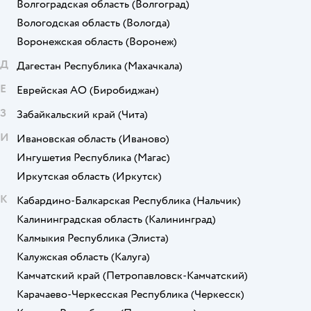
Волгоградская область
(Волгоград)
Вологодская область
(Вологда)
Воронежская область
(Воронеж)
Д
Дагестан Республика
(Махачкала)
Е
Еврейская АО
(Биробиджан)
З
Забайкальский край
(Чита)
И
Ивановская область
(Иваново)
Ингушетия Республика
(Магас)
Иркутская область
(Иркутск)
К
Кабардино-Балкарская Республика
(Нальчик)
Калининградская область
(Калининград)
Калмыкия Республика
(Элиста)
Калужская область
(Калуга)
Камчатский край
(Петропавловск-Камчатский)
Карачаево-Черкесская Республика
(Черкесск)