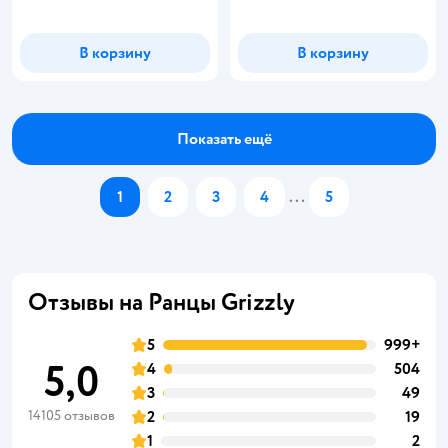
В корзину
В корзину
Показать ещё
1
2
3
4
...
5
Отзывы на Ранцы Grizzly
5
999+
5,0
4
504
3
49
14105 отзывов
2
19
1
2