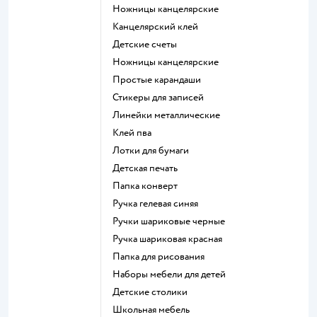
Ножницы канцелярские
Канцелярский клей
Детские счеты
Ножницы канцелярские
Простые карандаши
Стикеры для записей
Линейки металлические
Клей пва
Лотки для бумаги
Детская печать
Папка конверт
Ручка гелевая синяя
Ручки шариковые черные
Ручка шариковая красная
Папка для рисования
Наборы мебели для детей
Детские столики
Школьная мебель