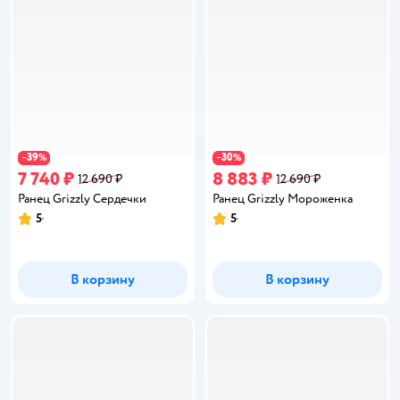
39
30
−
%
−
%
7 740 ₽
8 883 ₽
12 690 ₽
12 690 ₽
Ранец Grizzly Сердечки
Ранец Grizzly Мороженка
5
5
Рейтинг:
Рейтинг:
В корзину
В корзину