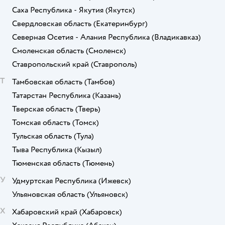
Саха Республика - Якутия
(Якутск)
Свердловская область
(Екатеринбург)
Северная Осетия - Алания Республика
(Владикавказ)
Смоленская область
(Смоленск)
Ставропольский край
(Ставрополь)
Т
Тамбовская область
(Тамбов)
Татарстан Республика
(Казань)
Тверская область
(Тверь)
Томская область
(Томск)
Тульская область
(Тула)
Тыва Республика
(Кызыл)
Тюменская область
(Тюмень)
У
Удмуртская Республика
(Ижевск)
Ульяновская область
(Ульяновск)
Х
Хабаровский край
(Хабаровск)