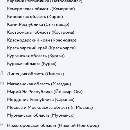
Карелия Республика
(Петрозаводск)
Кемеровская область
(Кемерово)
Кировская область
(Киров)
Коми Республика
(Сыктывкар)
Костромская область
(Кострома)
Краснодарский край
(Краснодар)
Красноярский край
(Красноярск)
Курганская область
(Курган)
Курская область
(Курск)
Л
Липецкая область
(Липецк)
М
Магаданская область
(Магадан)
Марий Эл Республика
(Йошкар-Ола)
Мордовия Республика
(Саранск)
Москва и Московская область
(г. Москва)
Мурманская область
(Мурманск)
Н
Нижегородская область
(Нижний Новгород)