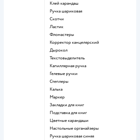
Клей карандаш
Ручка шариковая
Скотчи
Ластик
Фломастеры
Корректор канцелярский
Дырокол
Текстовыделитель
Капиллярная ручка
Гелевые ручки
Степлеры
Калька
Маркер
Закладки для книг
Подставка для книг
Цветные карандаши
Настольные органайзеры
Ручка шариковая синяя