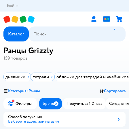
Ещё
Каталог
Ранцы Grizzly
159
товаров
дневники
тетради
обложки для тетрадей и учебников
Категория: Ранцы
Сортировка
Фильтры
Бренд
Получить за 1-2 часа
Сегодня ил
Закрыть
Способ получения
Выберите адрес или магазин
Способ получения