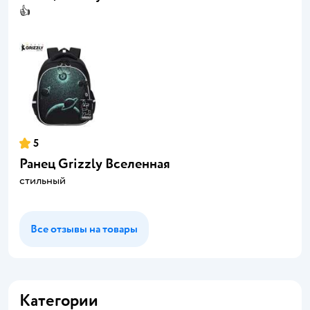
👍
5
Ранец Grizzly Вселенная
стильный
Все отзывы на товары
Категории