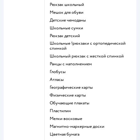
Рюкзак школьный
Мешок для обуви
Детские чемоданы
Школьные сумки
Рюкзак детский
Школьные !рюкзаки с ортопедической
спинкой
Школьный рюкзак с жесткой спинкой
Ранцы с наполнением
Глобусы
Атласы
Географические карты
Физические карты
Обучающие плакаты
Пластилин
Мелки восковые
Магнитно-маркерные доски
Цветная бумага