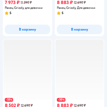
7 973 ₽
8 883 ₽
11 390 ₽
12 690 ₽
Ранец Grizzly для девочки
Ранец Grizzly Для девочки
5
5
Рейтинг:
Рейтинг:
В корзину
В корзину
33
30
−
%
−
%
8 502 ₽
8 883 ₽
12 690 ₽
12 690 ₽