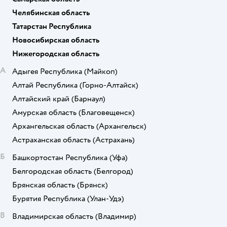
Челябинская область
Татарстан Республика
Новосибирская область
Нижегородская область
А
Адыгея Республика
(Майкоп)
Алтай Республика
(Горно-Алтайск)
Алтайский край
(Барнаул)
Амурская область
(Благовещенск)
Архангельская область
(Архангельск)
Астраханская область
(Астрахань)
Б
Башкортостан Республика
(Уфа)
Белгородская область
(Белгород)
Брянская область
(Брянск)
Бурятия Республика
(Улан-Удэ)
В
Владимирская область
(Владимир)