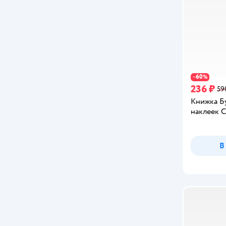
Время
ГЕОДОМ
Городец
Детская литература
60
−
%
Добрые сказки
236 ₽
59
Книжка Б
ИД Лев
наклеек 
ИД Мещерякова
В
Издательство Бадабум
Издательство Речь
Искатель
Капелька