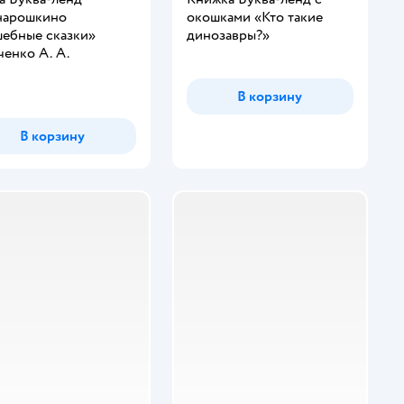
нарошкино
окошками «Кто такие
ебные сказки»
динозавры?»
енко А. А.
инг:
В корзину
В корзину