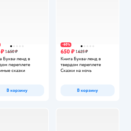
60
−
%
 ₽
650 ₽
1 650 ₽
1 625 ₽
а Буква-ленд в
Книга Буква-ленд в
дом переплете
твердом переплете
мые сказки
Сказки на ночь
В корзину
В корзину