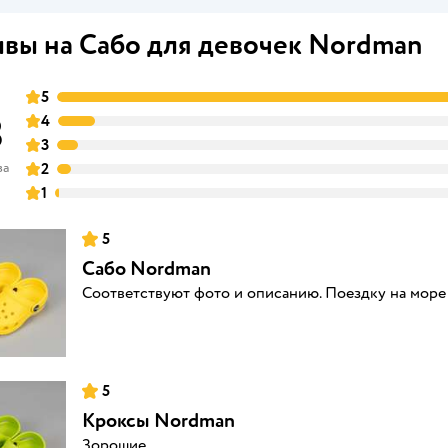
вы на Сабо для девочек Nordman
5
8
4
3
ва
2
1
5
Сабо Nordman
Соответствуют фото и описанию. Поездку на море 
5
Кроксы Nordman
Зорошие