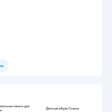
ры
Детская обувь Сказка
ки