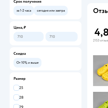
Срок получения
Кроссовки
Отзы
за 1-2 часа
сегодня или завтра
Цена, ₽
4,
2153 отзы
Скидка
От 10% и выше
Размер
25
28
29