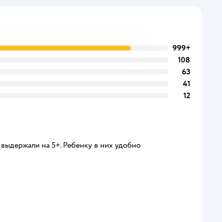
999+
108
63
41
12
выдержали на 5+. Ребенку в них удобно