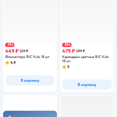
19
20
−
%
−
%
449 ₽
479 ₽
559 ₽
599 ₽
Фломастеры BIC Kids 18 шт.
Карандаши цветные BIC Kids
18 шт.
4,9
Рейтинг:
5
Рейтинг:
В корзину
В корзину