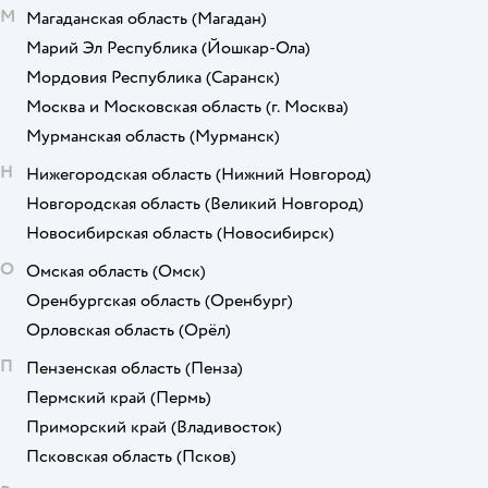
М
Магаданская область
(Магадан)
Марий Эл Республика
(Йошкар-Ола)
Мордовия Республика
(Саранск)
Москва и Московская область
(г. Москва)
Мурманская область
(Мурманск)
Н
Нижегородская область
(Нижний Новгород)
Новгородская область
(Великий Новгород)
Новосибирская область
(Новосибирск)
О
Омская область
(Омск)
Оренбургская область
(Оренбург)
Орловская область
(Орёл)
П
Пензенская область
(Пенза)
Пермский край
(Пермь)
Приморский край
(Владивосток)
Псковская область
(Псков)