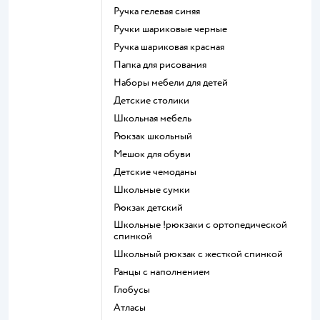
Ручка гелевая синяя
Ручки шариковые черные
Ручка шариковая красная
Папка для рисования
Наборы мебели для детей
Детские столики
Школьная мебель
Рюкзак школьный
Мешок для обуви
Детские чемоданы
Школьные сумки
Рюкзак детский
Школьные !рюкзаки с ортопедической
спинкой
Школьный рюкзак с жесткой спинкой
Ранцы с наполнением
Глобусы
Атласы