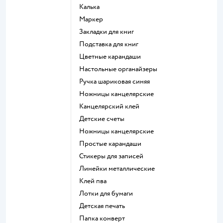
Калька
Маркер
Закладки для книг
Подставка для книг
Цветные карандаши
Настольные органайзеры
Ручка шариковая синяя
Ножницы канцелярские
Канцелярский клей
Детские счеты
Ножницы канцелярские
Простые карандаши
Стикеры для записей
Линейки металлические
Клей пва
Лотки для бумаги
Детская печать
Папка конверт