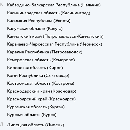
К
Кабардино-Балкарская Республика
(Нальчик)
Калининградская область
(Калининград)
Калмыкия Республика
(Элиста)
Калужская область
(Калуга)
Камчатский край
(Петропавловск-Камчатский)
Карачаево-Черкесская Республика
(Черкесск)
Карелия Республика
(Петрозаводск)
Кемеровская область
(Кемерово)
Кировская область
(Киров)
Коми Республика
(Сыктывкар)
Костромская область
(Кострома)
Краснодарский край
(Краснодар)
Красноярский край
(Красноярск)
Курганская область
(Курган)
Курская область
(Курск)
Л
Липецкая область
(Липецк)