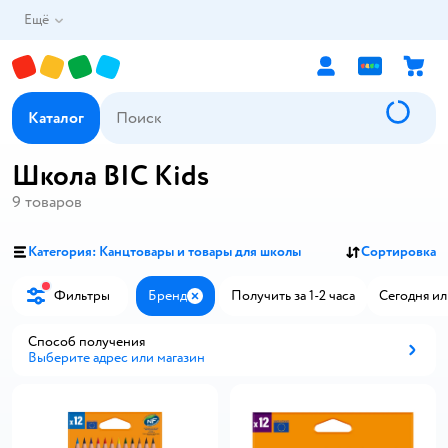
Ещё
Каталог
Школа BIC Kids
9
товаров
Категория: Канцтовары и товары для школы
Сортировка
Фильтры
Бренд
Получить за 1-2 часа
Сегодня ил
Закрыть
Способ получения
Выберите адрес или магазин
Способ получения