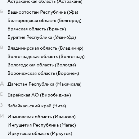
Астраханская область
(Астрахань)
Б
Башкортостан Республика
(Уфа)
Белгородская область
(Белгород)
Брянская область
(Брянск)
Бурятия Республика
(Улан-Удэ)
В
Владимирская область
(Владимир)
Волгоградская область
(Волгоград)
Вологодская область
(Вологда)
Воронежская область
(Воронеж)
Д
Дагестан Республика
(Махачкала)
Е
Еврейская АО
(Биробиджан)
З
Забайкальский край
(Чита)
И
Ивановская область
(Иваново)
Ингушетия Республика
(Магас)
Иркутская область
(Иркутск)