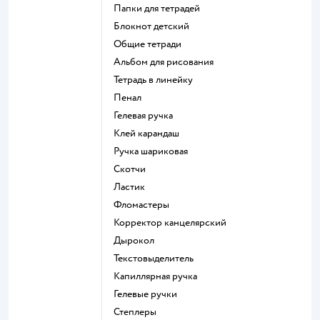
Папки для тетрадей
Блокнот детский
Общие тетради
Альбом для рисования
Тетрадь в линейку
Пенал
Гелевая ручка
Клей карандаш
Ручка шариковая
Скотчи
Ластик
Фломастеры
Корректор канцелярский
Дырокол
Текстовыделитель
Капиллярная ручка
Гелевые ручки
Степлеры