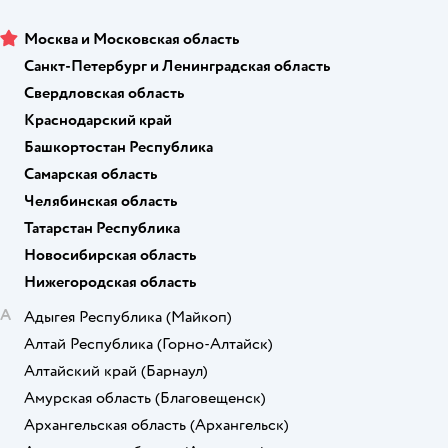
Москва и Московская область
Санкт-Петербург и Ленинградская область
Свердловская область
Краснодарский край
Башкортостан Республика
Самарская область
Челябинская область
Татарстан Республика
Новосибирская область
Нижегородская область
А
Адыгея Республика
(Майкоп)
Алтай Республика
(Горно-Алтайск)
Алтайский край
(Барнаул)
Амурская область
(Благовещенск)
Архангельская область
(Архангельск)