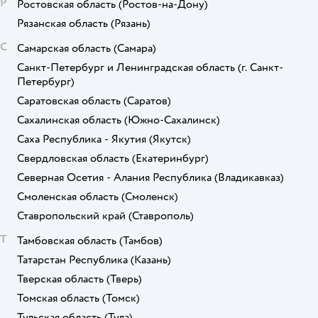
Р
Ростовская область
(Ростов-на-Дону)
Рязанская область
(Рязань)
С
Самарская область
(Самара)
Санкт-Петербург и Ленинградская область
(г. Санкт-
Петербург)
Саратовская область
(Саратов)
Сахалинская область
(Южно-Сахалинск)
Саха Республика - Якутия
(Якутск)
Свердловская область
(Екатеринбург)
Северная Осетия - Алания Республика
(Владикавказ)
Смоленская область
(Смоленск)
Ставропольский край
(Ставрополь)
Т
Тамбовская область
(Тамбов)
Татарстан Республика
(Казань)
Тверская область
(Тверь)
Томская область
(Томск)
Тульская область
(Тула)