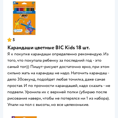
5
Карандаши цветные BIC Kids 18 шт.
Я к покупке карандаши определенно рекомендую. Из
того, что покупала ребенку за последний год - это
самый топ)) Пишут-рисуют достаточно ярко, при этом
сильно жать на карандаш не надо. Наточить карандаш -
дело 30секунд, подойдет любая точилка, даже самая
простая. И по прочности карандашей, надо сказать - не
подвели. Уронила их с верхней полки (убираю после
рисования наверх, чтобы не потерялся ни 1 из набора).
Упали на пол с высоты, но все целехонькие.