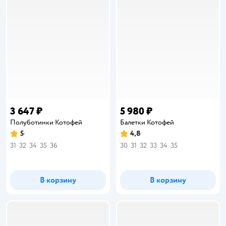
3 647 ₽
5 980 ₽
Полуботинки Котофей
Балетки Котофей
5
4,8
Рейтинг:
Рейтинг:
31
32
34
35
36
30
31
32
33
34
35
В корзину
В корзину