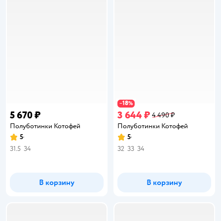
18
−
%
5 670 ₽
3 644 ₽
4 490 ₽
Полуботинки Котофей
Полуботинки Котофей
5
5
Рейтинг:
Рейтинг:
31.5
34
32
33
34
В корзину
В корзину