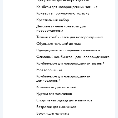
Эргорюкзак для новорожденных
Комбезы для новорожденных зимние
Конверт в прогулочную коляску
Крестильный набор
Детские зимние конверты для
новорожденных
Теплый комбинезон для новорожденных
Обувь для малышей до года
Одежда для новорожденных мальчиков
Флисовый комбинезон для новорожденного
Комбинезон для новорожденных вязаный
Моя горошинка
Комбинезон для новорожденных
демисезонный
Комплекты для малышей
Куртки для мальчиков
Спортивная одежда для мальчиков
Ветровки для мальчиков
Брюки для мальчика