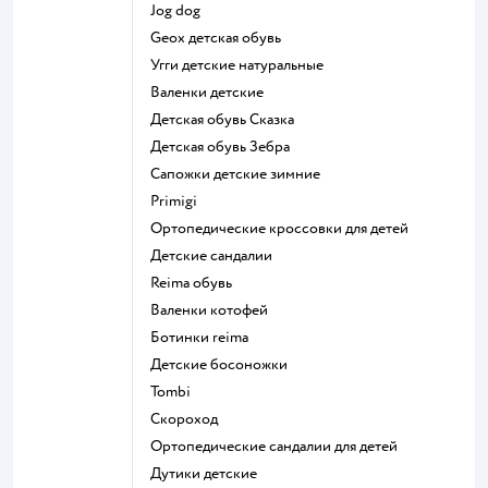
Jog dog
Geox детская обувь
Угги детские натуральные
Валенки детские
Детская обувь Сказка
Детская обувь Зебра
Сапожки детские зимние
Primigi
Ортопедические кроссовки для детей
Детские сандалии
Reima обувь
Валенки котофей
Ботинки reima
Детские босоножки
Tombi
Скороход
Ортопедические сандалии для детей
Дутики детские