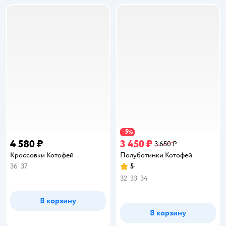
5
−
%
4 580 ₽
3 450 ₽
3 650 ₽
Кроссовки Котофей
Полуботинки Котофей
36
37
5
Рейтинг:
32
33
34
В корзину
В корзину