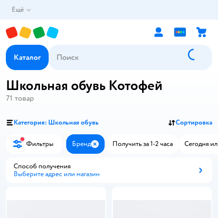
Ещё
Каталог
Школьная обувь Котофей
71
товар
Категория: Школьная обувь
Сортировка
Фильтры
Бренд
Получить за 1-2 часа
Сегодня ил
Закрыть
Способ получения
Выберите адрес или магазин
Способ получения