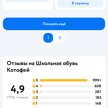
В корзину
Показать ещё
1
2
Отзывы на Школьная обувь
Котофей
5
999+
4,9
4
608
3
287
17926 отзывов
2
183
1
148