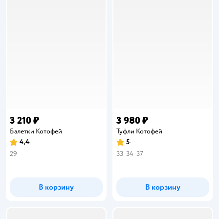
3 210 ₽
3 980 ₽
Балетки Котофей
Туфли Котофей
4,4
5
Рейтинг:
Рейтинг:
29
33
34
37
В корзину
В корзину