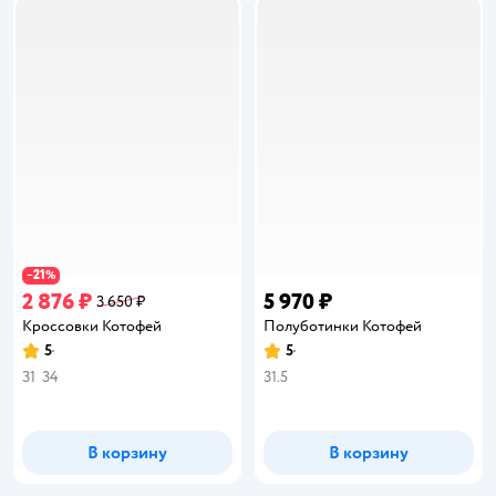
21
−
%
2 876 ₽
5 970 ₽
3 650 ₽
Кроссовки Котофей
Полуботинки Котофей
5
5
Рейтинг:
Рейтинг:
31
34
31.5
В корзину
В корзину