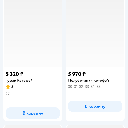
5 320 ₽
5 970 ₽
Туфли Котофей
Полуботинки Котофей
5
30
31
32
33
34
35
Рейтинг:
27
В корзину
В корзину