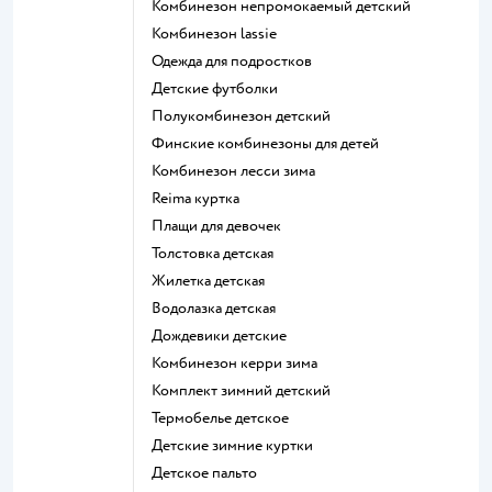
Комбинезон непромокаемый детский
Комбинезон lassie
Одежда для подростков
Детские футболки
Полукомбинезон детский
Финские комбинезоны для детей
Комбинезон лесси зима
Reima куртка
Плащи для девочек
Толстовка детская
Жилетка детская
Водолазка детская
Дождевики детские
Комбинезон керри зима
Комплект зимний детский
Термобелье детское
Детские зимние куртки
Детское пальто