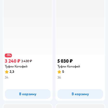
5
−
%
3 240 ₽
5 030 ₽
3 430 ₽
Туфли Котофей
Туфли Котофей
2,3
5
Рейтинг:
Рейтинг:
34
36
В корзину
В корзину