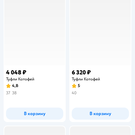
4 048 ₽
6 320 ₽
Туфли Котофей
Туфли Котофей
4,8
5
Рейтинг:
Рейтинг:
37
38
40
В корзину
В корзину