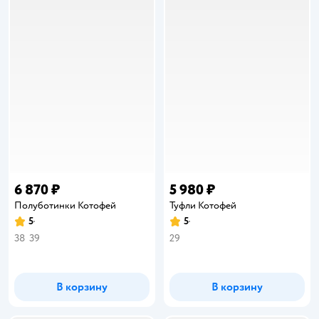
6 870 ₽
5 980 ₽
Полуботинки Котофей
Туфли Котофей
5
5
Рейтинг:
Рейтинг:
38
39
29
В корзину
В корзину