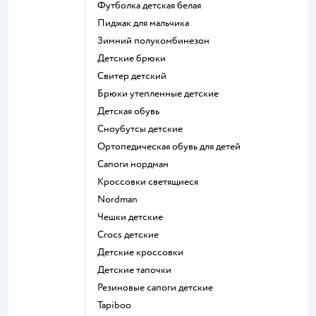
Футболка детская белая
Пиджак для мальчика
Зимний полукомбинезон
Детские брюки
Свитер детский
Брюки утепленные детские
Детская обувь
Сноубутсы детские
Ортопедическая обувь для детей
Сапоги нордман
Кроссовки светящиеся
Nordman
Чешки детские
Crocs детские
Детские кроссовки
Детские тапочки
Резиновые сапоги детские
Tapiboo