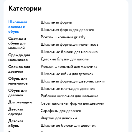
Категории
Школьная
Школьная форма
одежда и
Школьная форма для девочек
обувь
Рюкзак школьный grizzly
Одежда и
обувь для
Школьная форма для мальчиков
малышей
Школьные брюки для мальчика
Одежда для
Детские блузки для школы
мальчиков
Рюкзак школьный для мальчика
Одежда для
девочек
Школьные юбки для девочек
Обувь для
Школьная форма для девочек синяя
мальчиков
Школьные платья для девочек
Обувь для
девочек
Рубашка школьная для мальчика
Для женщин
Серая школьная форма для девочек
Детская
Сарафаны для девочек
одежда
Фартук для девочки
Детская
Школьные брюки для девочек
обувь