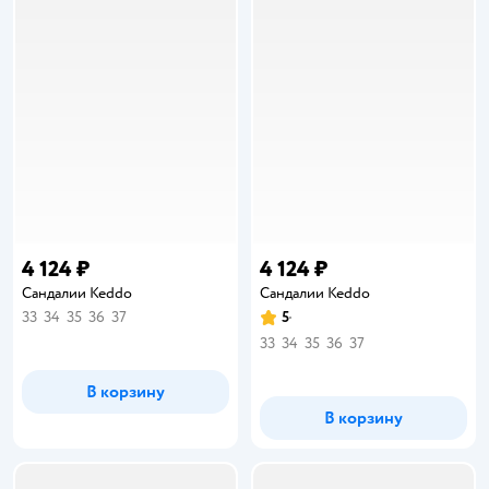
4 124 ₽
4 124 ₽
Сандалии Keddo
Сандалии Keddo
33
34
35
36
37
5
Рейтинг:
33
34
35
36
37
В корзину
В корзину