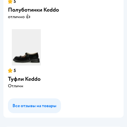
5
Полуботинки Keddo
отлично 👍
5
Туфли Keddo
Отличн
Все отзывы на товары