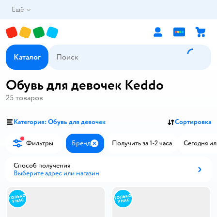
Ещё
Каталог
Обувь для девочек Keddo
25
товаров
Категория: Обувь для девочек
Сортировка
Фильтры
Бренд
Получить за 1-2 часа
Сегодня ил
Закрыть
Способ получения
Выберите адрес или магазин
Способ получения