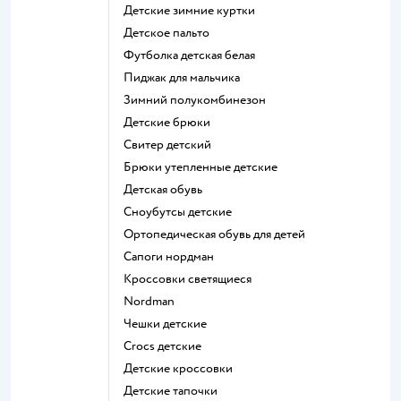
Детские зимние куртки
Детское пальто
Футболка детская белая
Пиджак для мальчика
Зимний полукомбинезон
Детские брюки
Свитер детский
Брюки утепленные детские
Детская обувь
Сноубутсы детские
Ортопедическая обувь для детей
Сапоги нордман
Кроссовки светящиеся
Nordman
Чешки детские
Crocs детские
Детские кроссовки
Детские тапочки