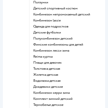
Ползунки
Детский спортивный костюм
Комбинезон непромокаемый детский
Комбинезон lassie
Одежда для подростков
Детские футболки
Полукомбинезон детский
Финские комбинезоны для детей
Комбинезон лесси зима
Reima куртка
Плащи для девочек
Толстовка детская
Жилетка детская
Водолазка детская
Дождевики детские
Комбинезон керри зима
Комплект зимний детский
Термобелье детское