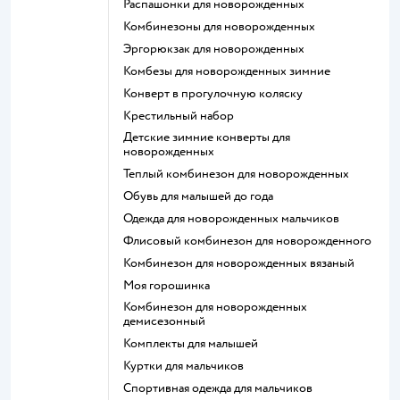
Распашонки для новорожденных
Комбинезоны для новорожденных
Эргорюкзак для новорожденных
Комбезы для новорожденных зимние
Конверт в прогулочную коляску
Крестильный набор
Детские зимние конверты для
новорожденных
Теплый комбинезон для новорожденных
Обувь для малышей до года
Одежда для новорожденных мальчиков
Флисовый комбинезон для новорожденного
Комбинезон для новорожденных вязаный
Моя горошинка
Комбинезон для новорожденных
демисезонный
Комплекты для малышей
Куртки для мальчиков
Спортивная одежда для мальчиков