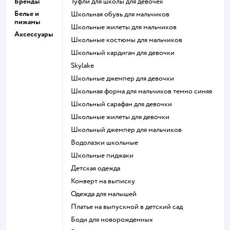
Бренды
Туфли для школы для девочек
Белье и
Школьная обувь для мальчиков
пижамы
Школьные жилеты для мальчиков
Аксессуары
Школьные костюмы для мальчиков
Школьный кардиган для девочки
Skylake
Школьные джемпер для девочки
Школьная форма для мальчиков темно синяя
Школьный сарафан для девочки
Школьные жилеты для девочки
Школьный джемпер для мальчиков
Водолазки школьные
Школьные пиджаки
Детская одежда
Конверт на выписку
Одежда для малышей
Платье на выпускной в детский сад
Боди для новорожденных