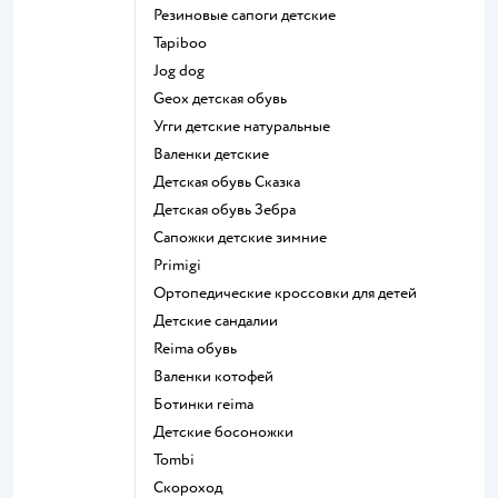
Резиновые сапоги детские
Tapiboo
Jog dog
Geox детская обувь
Угги детские натуральные
Валенки детские
Детская обувь Сказка
Детская обувь Зебра
Сапожки детские зимние
Primigi
Ортопедические кроссовки для детей
Детские сандалии
Reima обувь
Валенки котофей
Ботинки reima
Детские босоножки
Tombi
Скороход