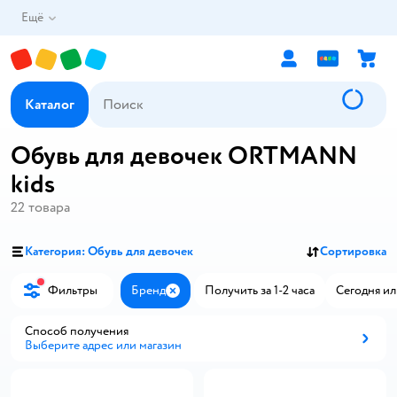
Ещё
Каталог
Обувь для девочек ORTMANN
kids
22
товара
Категория: Обувь для девочек
Сортировка
Фильтры
Бренд
Получить за 1-2 часа
Сегодня ил
Закрыть
Способ получения
Выберите адрес или магазин
Способ получения