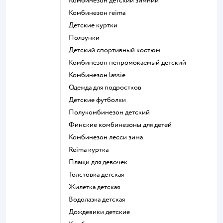
Комбинезон детский зимний
Комбинезон reima
Детские куртки
Ползунки
Детский спортивный костюм
Комбинезон непромокаемый детский
Комбинезон lassie
Одежда для подростков
Детские футболки
Полукомбинезон детский
Финские комбинезоны для детей
Комбинезон лесси зима
Reima куртка
Плащи для девочек
Толстовка детская
Жилетка детская
Водолазка детская
Дождевики детские