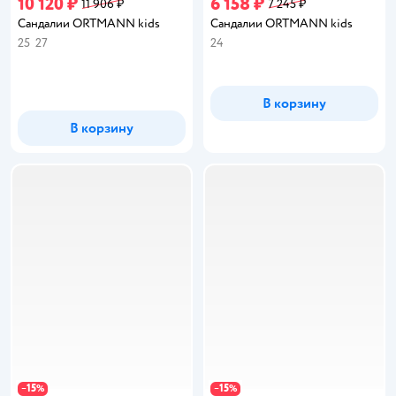
10 120 ₽
6 158 ₽
11 906 ₽
7 245 ₽
Сандалии ORTMANN kids
Сандалии ORTMANN kids
25
27
24
В корзину
В корзину
15
15
−
%
−
%