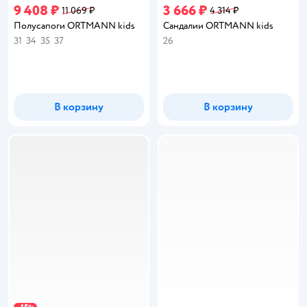
9 408 ₽
3 666 ₽
11 069 ₽
4 314 ₽
Полусапоги ORTMANN kids
Сандалии ORTMANN kids
31
34
35
37
26
В корзину
В корзину