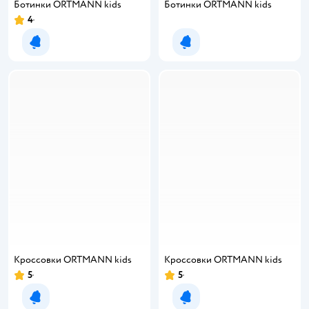
Ботинки ORTMANN kids
Ботинки ORTMANN kids
4
Рейтинг:
Уведомить о появлении
Уведомить о появлении
Кроссовки ORTMANN kids
Кроссовки ORTMANN kids
5
5
Рейтинг:
Рейтинг:
Уведомить о появлении
Уведомить о появлении