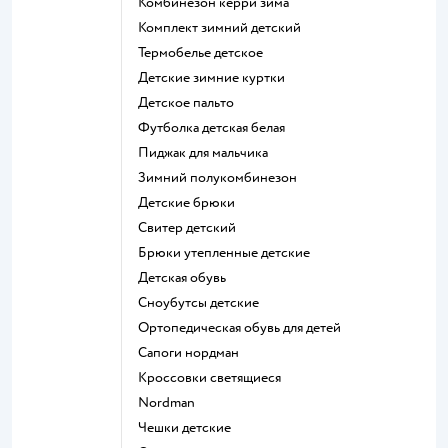
Комбинезон керри зима
Комплект зимний детский
Термобелье детское
Детские зимние куртки
Детское пальто
Футболка детская белая
Пиджак для мальчика
Зимний полукомбинезон
Детские брюки
Свитер детский
Брюки утепленные детские
Детская обувь
Сноубутсы детские
Ортопедическая обувь для детей
Сапоги нордман
Кроссовки светящиеся
Nordman
Чешки детские