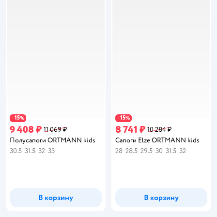
15
15
−
%
−
%
9 408 ₽
8 741 ₽
11 069 ₽
10 284 ₽
Полусапоги ORTMANN kids
Сапоги Elze ORTMANN kids
30.5
31.5
32
33
28
28.5
29.5
30
31.5
32
В корзину
В корзину