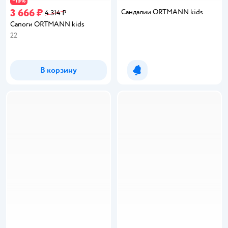
15
−
%
3 666 ₽
Сандалии ORTMANN kids
4 314 ₽
Сапоги ORTMANN kids
22
В корзину
Уведомить о появлении