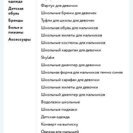
одежда
Фартук для девочки
Детская
Школьные брюки для девочек
обувь
Бренды
Туфли для школы для девочек
Белье и
Школьная обувь для мальчиков
пижамы
Школьные жилеты для мальчиков
Аксессуары
Школьные костюмы для мальчиков
Школьный кардиган для девочки
Skylake
Школьные джемпер для девочки
Школьная форма для мальчиков темно синяя
Школьный сарафан для девочки
Школьные жилеты для девочки
Школьный джемпер для мальчиков
Водолазки школьные
Школьные пиджаки
Детская одежда
Конверт на выписку
Одежда для малышей