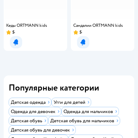
Кеды ORTMANN kids
Сандалии ORTMANN kids
5
5
Рейтинг:
Рейтинг:
Уведомить о появлении
Уведомить о появлении
Популярные категории
Детская одежда
Угги для детей
Одежда для девочек
Одежда для мальчиков
Детская обувь
Детская обувь для мальчиков
Детская обувь для девочек