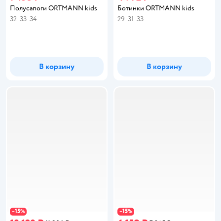
Полусапоги ORTMANN kids
Ботинки ORTMANN kids
32
33
34
29
31
33
В корзину
В корзину
15
15
−
%
−
%