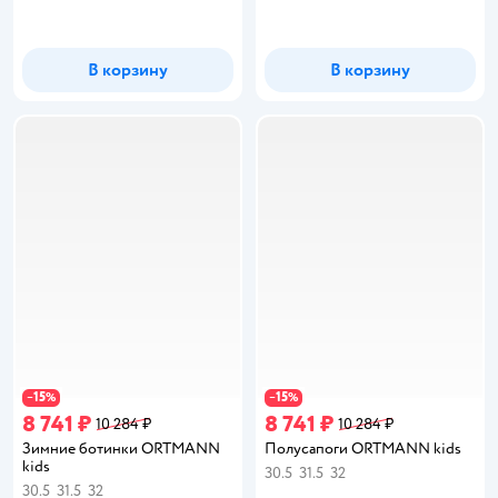
В корзину
В корзину
15
15
−
%
−
%
8 741 ₽
8 741 ₽
10 284 ₽
10 284 ₽
Зимние ботинки ORTMANN
Полусапоги ORTMANN kids
kids
30.5
31.5
32
30.5
31.5
32