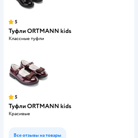
5
Туфли ORTMANN kids
Классные туфли
5
Туфли ORTMANN kids
Красивые
Все отзывы на товары