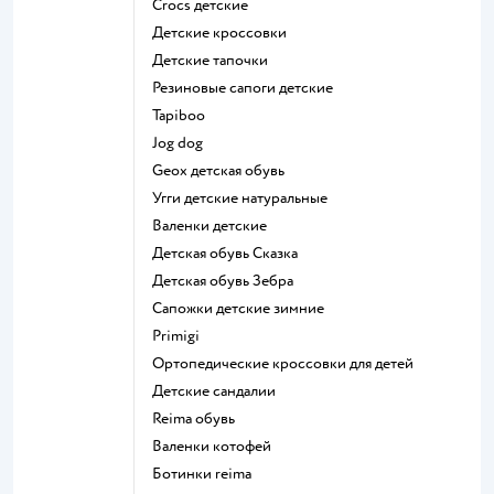
Crocs детские
Детские кроссовки
Детские тапочки
Резиновые сапоги детские
Tapiboo
Jog dog
Geox детская обувь
Угги детские натуральные
Валенки детские
Детская обувь Сказка
Детская обувь Зебра
Сапожки детские зимние
Primigi
Ортопедические кроссовки для детей
Детские сандалии
Reima обувь
Валенки котофей
Ботинки reima