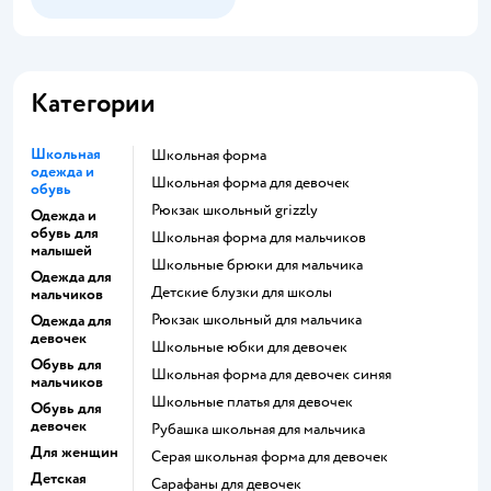
Категории
Школьная
Школьная форма
одежда и
Школьная форма для девочек
обувь
Рюкзак школьный grizzly
Одежда и
обувь для
Школьная форма для мальчиков
малышей
Школьные брюки для мальчика
Одежда для
Детские блузки для школы
мальчиков
Рюкзак школьный для мальчика
Одежда для
девочек
Школьные юбки для девочек
Обувь для
Школьная форма для девочек синяя
мальчиков
Школьные платья для девочек
Обувь для
девочек
Рубашка школьная для мальчика
Для женщин
Серая школьная форма для девочек
Детская
Сарафаны для девочек