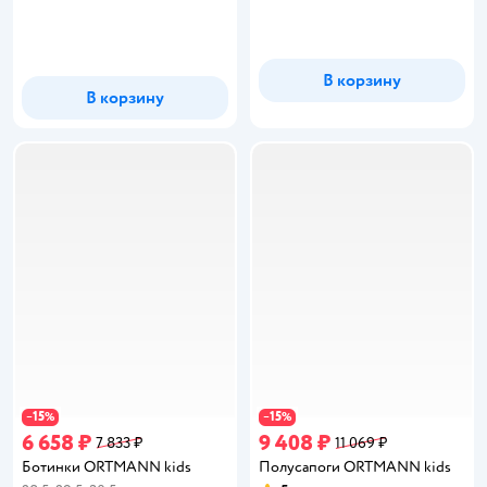
В корзину
В корзину
15
15
−
%
−
%
6 658 ₽
9 408 ₽
7 833 ₽
11 069 ₽
Ботинки ORTMANN kids
Полусапоги ORTMANN kids