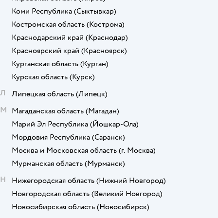
Коми Республика
(Сыктывкар)
Костромская область
(Кострома)
Краснодарский край
(Краснодар)
Красноярский край
(Красноярск)
Курганская область
(Курган)
Курская область
(Курск)
Л
Липецкая область
(Липецк)
М
Магаданская область
(Магадан)
Марий Эл Республика
(Йошкар-Ола)
Мордовия Республика
(Саранск)
Москва и Московская область
(г. Москва)
Мурманская область
(Мурманск)
Н
Нижегородская область
(Нижний Новгород)
Новгородская область
(Великий Новгород)
Новосибирская область
(Новосибирск)