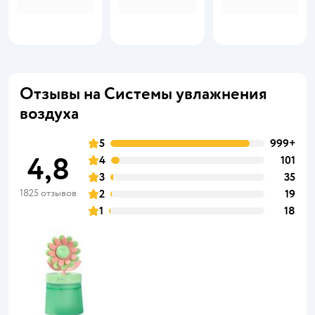
Отзывы на Системы увлажнения
воздуха
5
999+
4,8
4
101
3
35
1825 отзывов
2
19
1
18