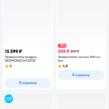
33
−
%
15 599 ₽
599 ₽
899 ₽
Увлажнитель воздуха
Увлажнитель ночник Attivio
REDMOND HF2213S
Кот
4
4,8
Рейтинг:
Рейтинг:
В корзину
В корзину