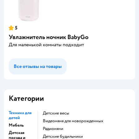
5
Увлажнитель ночник BabyGo
Для маленькой комнаты подходит
Все отзывы на товары
Категории
Техника для
Детские весы
детей
Видеоняня для новорожденных
Мебель
Радионяни
Детская
Детские будильники
посуда и