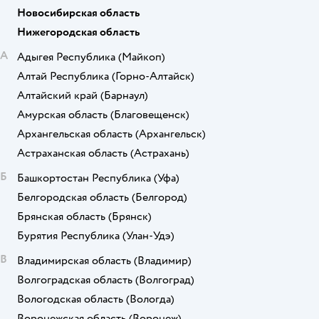
Новосибирская область
Нижегородская область
А
Адыгея Республика
(Майкоп)
Алтай Республика
(Горно-Алтайск)
Алтайский край
(Барнаул)
Амурская область
(Благовещенск)
Архангельская область
(Архангельск)
Астраханская область
(Астрахань)
Б
Башкортостан Республика
(Уфа)
Белгородская область
(Белгород)
Брянская область
(Брянск)
Бурятия Республика
(Улан-Удэ)
В
Владимирская область
(Владимир)
Волгоградская область
(Волгоград)
Вологодская область
(Вологда)
Воронежская область
(Воронеж)