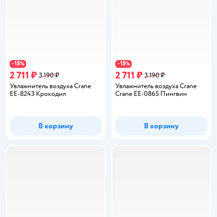
15
15
−
%
−
%
2 711 ₽
2 711 ₽
3 190 ₽
3 190 ₽
Увлажнитель воздуха Crane
Увлажнитель воздуха Crane
EE-8243 Крокодил
Crane EE-0865 Пингвин
В корзину
В корзину