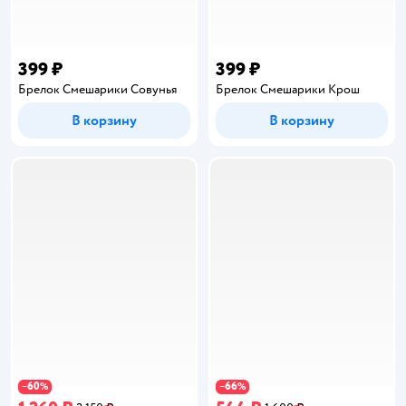
399 ₽
399 ₽
Брелок Смешарики Совунья
Брелок Смешарики Крош
В корзину
В корзину
60
66
−
%
−
%