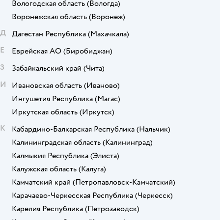
Вологодская область
(Вологда)
Воронежская область
(Воронеж)
Д
Дагестан Республика
(Махачкала)
Е
Еврейская АО
(Биробиджан)
З
Забайкальский край
(Чита)
И
Ивановская область
(Иваново)
Ингушетия Республика
(Магас)
Иркутская область
(Иркутск)
К
Кабардино-Балкарская Республика
(Нальчик)
Калининградская область
(Калининград)
Калмыкия Республика
(Элиста)
Калужская область
(Калуга)
Камчатский край
(Петропавловск-Камчатский)
Карачаево-Черкесская Республика
(Черкесск)
Карелия Республика
(Петрозаводск)