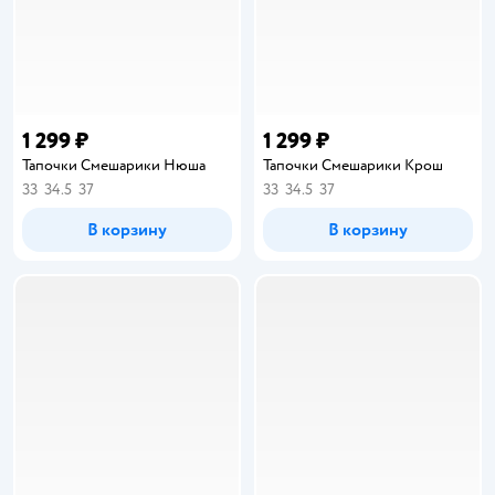
1 299 ₽
1 299 ₽
Тапочки Смешарики Нюша
Тапочки Смешарики Крош
33
34.5
37
33
34.5
37
В корзину
В корзину