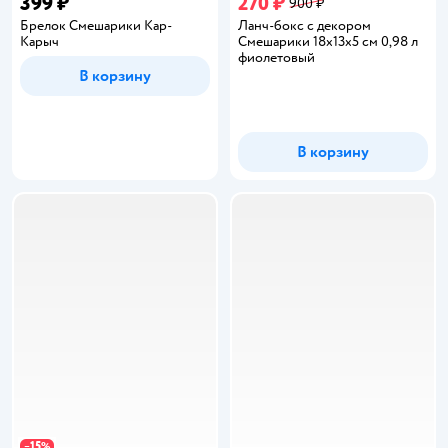
399 ₽
270 ₽
900 ₽
Брелок Смешарики Кар-
Ланч-бокс с декором
Карыч
Смешарики 18х13х5 см 0,98 л
фиолетовый
В корзину
В корзину
15
−
%