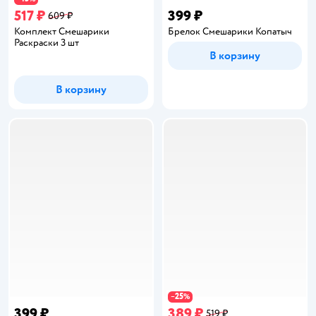
517 ₽
399 ₽
609 ₽
Комплект Смешарики
Брелок Смешарики Копатыч
Раскраски 3 шт
В корзину
В корзину
25
−
%
399 ₽
389 ₽
519 ₽