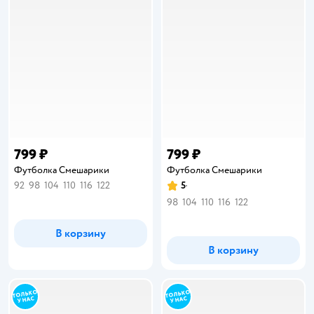
799 ₽
799 ₽
Футболка Смешарики
Футболка Смешарики
92
98
104
110
116
122
5
Рейтинг:
98
104
110
116
122
В корзину
В корзину