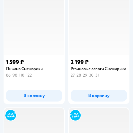
1 599 ₽
2 199 ₽
Пижама Смешарики
Резиновые сапоги Смешарики
86
98
110
122
27
28
29
30
31
В корзину
В корзину