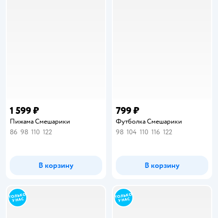
1 599 ₽
799 ₽
Пижама Смешарики
Футболка Смешарики
86
98
110
122
98
104
110
116
122
В корзину
В корзину