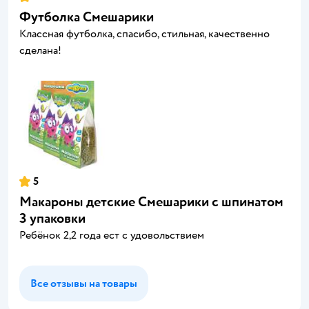
Футболка Смешарики
Классная футболка, спасибо, стильная, качественно
сделана!
5
Макароны детские Смешарики с шпинатом
3 упаковки
Ребёнок 2,2 года ест с удовольствием
Все отзывы на товары