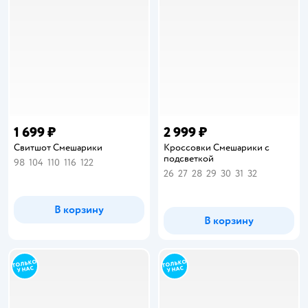
1 699 ₽
2 999 ₽
Свитшот Смешарики
Кроссовки Смешарики с
подсветкой
98
104
110
116
122
26
27
28
29
30
31
32
В корзину
В корзину