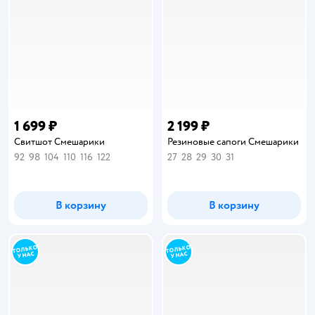
1 699 ₽
2 199 ₽
Свитшот Смешарики
Резиновые сапоги Смешарики
92
98
104
110
116
122
27
28
29
30
31
В корзину
В корзину