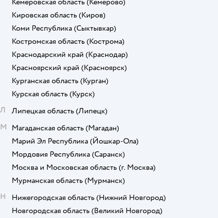
Кемеровская область
(Кемерово)
Кировская область
(Киров)
Коми Республика
(Сыктывкар)
Костромская область
(Кострома)
Краснодарский край
(Краснодар)
Красноярский край
(Красноярск)
Курганская область
(Курган)
Курская область
(Курск)
Л
Липецкая область
(Липецк)
М
Магаданская область
(Магадан)
Марий Эл Республика
(Йошкар-Ола)
Мордовия Республика
(Саранск)
Москва и Московская область
(г. Москва)
Мурманская область
(Мурманск)
Н
Нижегородская область
(Нижний Новгород)
Новгородская область
(Великий Новгород)