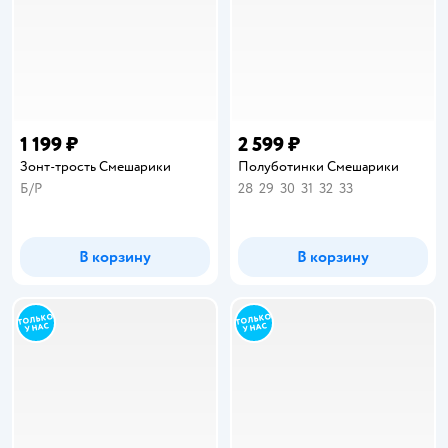
1 199 ₽
2 599 ₽
Зонт-трость Смешарики
Полуботинки Смешарики
Б/Р
28
29
30
31
32
33
В корзину
В корзину