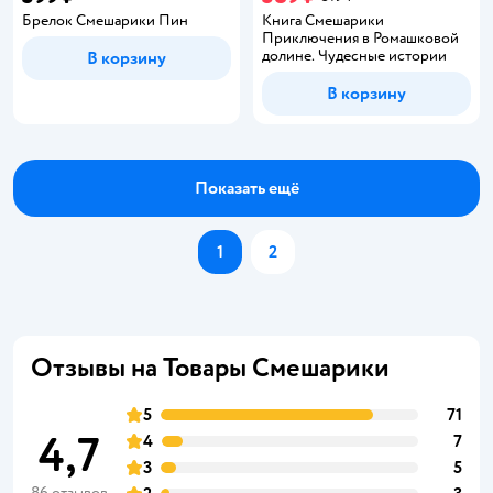
Брелок Смешарики Пин
Книга Смешарики
Приключения в Ромашковой
долине. Чудесные истории
В корзину
В корзину
Показать ещё
1
2
Отзывы на Товары Смешарики
5
71
4,7
4
7
3
5
86 отзывов