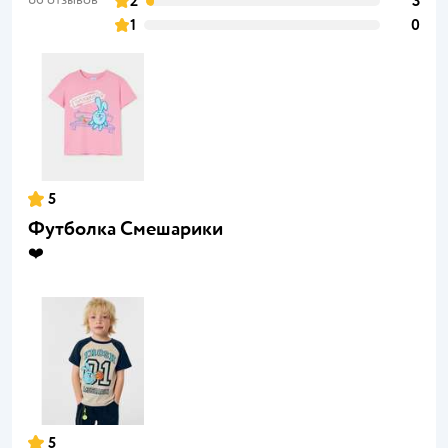
2
3
1
0
5
Футболка Смешарики
❤️
5