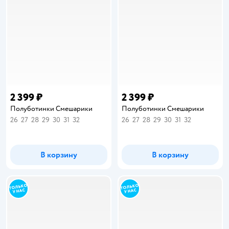
2 399 ₽
2 399 ₽
Полуботинки Смешарики
Полуботинки Смешарики
26
27
28
29
30
31
32
26
27
28
29
30
31
32
В корзину
В корзину