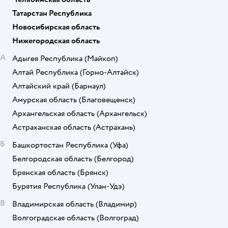
Татарстан Республика
Новосибирская область
Нижегородская область
А
Адыгея Республика
(Майкоп)
Алтай Республика
(Горно-Алтайск)
Алтайский край
(Барнаул)
Амурская область
(Благовещенск)
Архангельская область
(Архангельск)
Астраханская область
(Астрахань)
Б
Башкортостан Республика
(Уфа)
Белгородская область
(Белгород)
Брянская область
(Брянск)
Бурятия Республика
(Улан-Удэ)
В
Владимирская область
(Владимир)
Волгоградская область
(Волгоград)