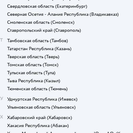
Свердловская область
(Екатеринбург)
Северная Осетия - Алания Республика
(Владикавказ)
Смоленская область
(Смоленск)
Ставропольский край
(Ставрополь)
Т
Тамбовская область
(Тамбов)
Татарстан Республика
(Казань)
Тверская область
(Тверь)
Томская область
(Томск)
Тульская область
(Тула)
Тыва Республика
(Кызыл)
Тюменская область
(Тюмень)
У
Удмуртская Республика
(Ижевск)
Ульяновская область
(Ульяновск)
Х
Хабаровский край
(Хабаровск)
Хакасия Республика
(Абакан)