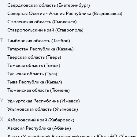
Свердловская область
(Екатеринбург)
Северная Осетия - Алания Республика
(Владикавказ)
Смоленская область
(Смоленск)
Ставропольский край
(Ставрополь)
Т
Тамбовская область
(Тамбов)
Татарстан Республика
(Казань)
Тверская область
(Тверь)
Томская область
(Томск)
Тульская область
(Тула)
Тыва Республика
(Кызыл)
Тюменская область
(Тюмень)
У
Удмуртская Республика
(Ижевск)
Ульяновская область
(Ульяновск)
Х
Хабаровский край
(Хабаровск)
Хакасия Республика
(Абакан)
Ханты-Мансийский Автономный округ - Югра АО.
(Ханты-