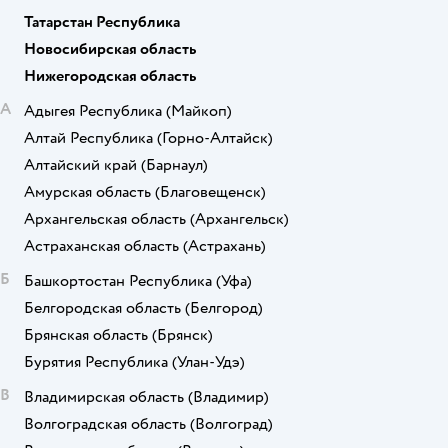
Татарстан Республика
Новосибирская область
Нижегородская область
А
Адыгея Республика
(Майкоп)
Алтай Республика
(Горно-Алтайск)
Алтайский край
(Барнаул)
Амурская область
(Благовещенск)
Архангельская область
(Архангельск)
Астраханская область
(Астрахань)
Б
Башкортостан Республика
(Уфа)
Белгородская область
(Белгород)
Брянская область
(Брянск)
Бурятия Республика
(Улан-Удэ)
В
Владимирская область
(Владимир)
Волгоградская область
(Волгоград)