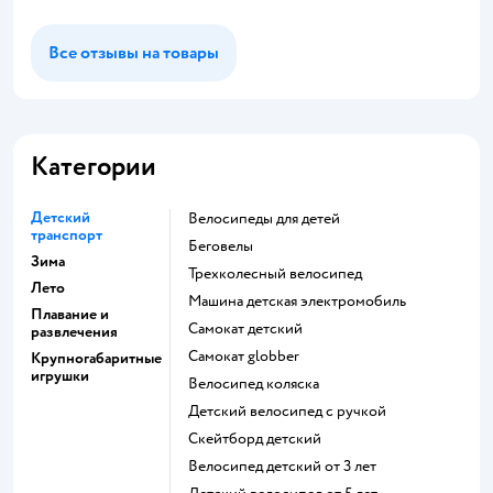
Все отзывы на товары
Категории
Детский
Велосипеды для детей
транспорт
Беговелы
Зима
Трехколесный велосипед
Лето
Машина детская электромобиль
Плавание и
Самокат детский
развлечения
Самокат globber
Крупногабаритные
игрушки
Велосипед коляска
Детский велосипед с ручкой
Скейтборд детский
Велосипед детский от 3 лет