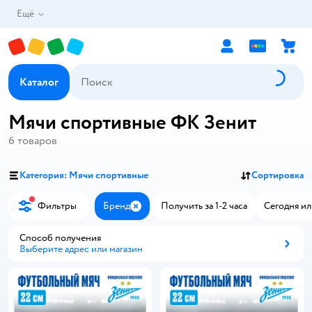
Ещё
Каталог
Мячи спортивные ФК Зенит
6
товаров
Категория: Мячи спортивные
Сортировка
Фильтры
Бренд
Получить за 1-2 часа
Сегодня ил
Закрыть
Способ получения
Выберите адрес или магазин
Способ получения