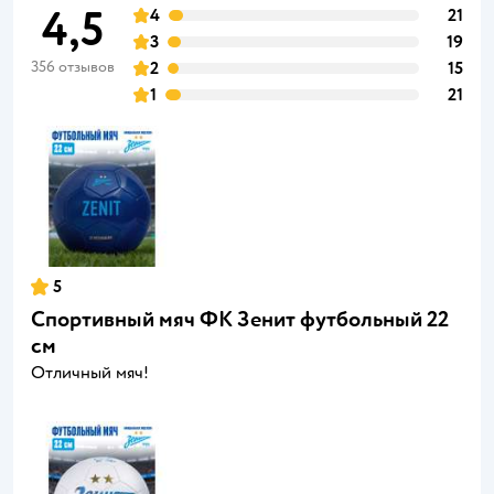
4,5
4
21
3
19
356 отзывов
2
15
1
21
5
Спортивный мяч ФК Зенит футбольный 22
см
Отличный мяч!