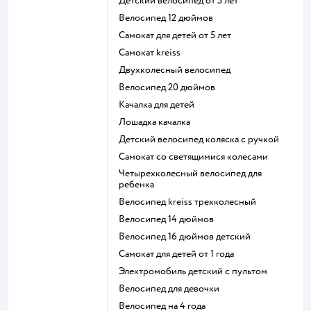
Детский велосипед от 5 лет
Велосипед 12 дюймов
Самокат для детей от 5 лет
Самокат kreiss
Двухколесный велосипед
Велосипед 20 дюймов
Качалка для детей
Лошадка качалка
Детский велосипед коляска с ручкой
Самокат со светящимися колесами
Четырехколесный велосипед для
ребенка
Велосипед kreiss трехколесный
Велосипед 14 дюймов
Велосипед 16 дюймов детский
Самокат для детей от 1 года
Электромобиль детский с пультом
Велосипед для девочки
Велосипед на 4 года