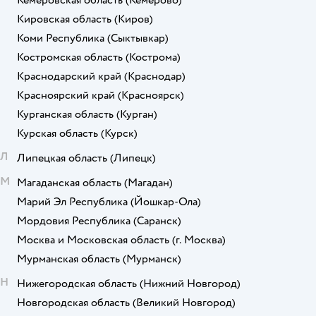
Кемеровская область
(Кемерово)
Кировская область
(Киров)
Коми Республика
(Сыктывкар)
Костромская область
(Кострома)
Краснодарский край
(Краснодар)
Красноярский край
(Красноярск)
Курганская область
(Курган)
Курская область
(Курск)
Л
Липецкая область
(Липецк)
М
Магаданская область
(Магадан)
Марий Эл Республика
(Йошкар-Ола)
Мордовия Республика
(Саранск)
Москва и Московская область
(г. Москва)
Мурманская область
(Мурманск)
Н
Нижегородская область
(Нижний Новгород)
Новгородская область
(Великий Новгород)