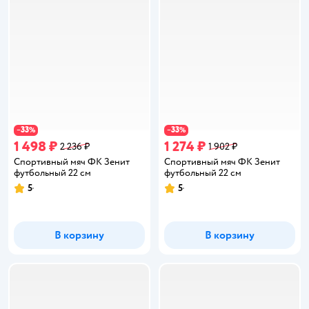
33
33
−
%
−
%
1 498 ₽
1 274 ₽
2 236 ₽
1 902 ₽
Спортивный мяч ФК Зенит
Спортивный мяч ФК Зенит
футбольный 22 см
футбольный 22 см
5
5
Рейтинг:
Рейтинг:
В корзину
В корзину