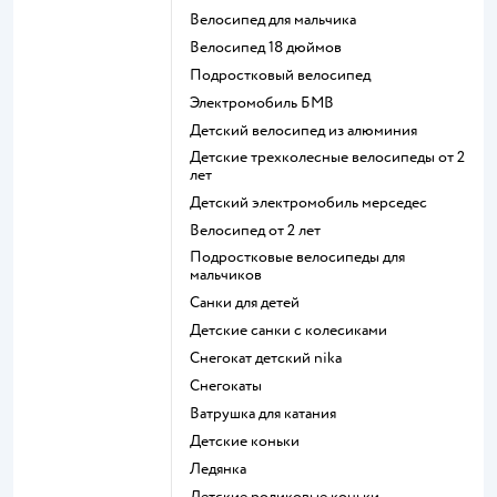
Велосипед для мальчика
Велосипед 18 дюймов
Подростковый велосипед
Электромобиль БМВ
Детский велосипед из алюминия
Детские трехколесные велосипеды от 2
лет
Детский электромобиль мерседес
Велосипед от 2 лет
Подростковые велосипеды для
мальчиков
Санки для детей
Детские санки с колесиками
Снегокат детский nika
Снегокаты
Ватрушка для катания
Детские коньки
Ледянка
Детские роликовые коньки