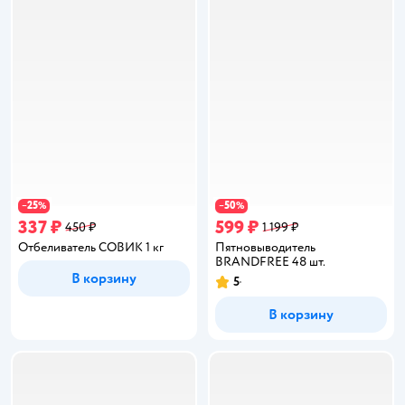
25
50
−
%
−
%
337 ₽
599 ₽
450 ₽
1 199 ₽
Отбеливатель СОВИК 1 кг
Пятновыводитель
BRANDFREE 48 шт.
В корзину
5
Рейтинг:
В корзину