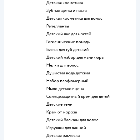
детская косметика
зубная щетка и паста
детская косметика для волос
репелленты
детский лак для ногтей
гигиенические помады
блеск для губ детский
детский набор для маникюра
мелки для волос
душистая вода детская
набор парфюмерный
мыло детское цена
солнцезащитный крем для детей
детские тени
крем от мороза
детский бальзам для волос
игрушки для ванной
детская расческа