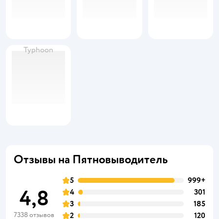
Typhoon
Отзывы на Пятновыводитель
5
999+
4,8
4
301
3
185
7338 отзывов
2
120