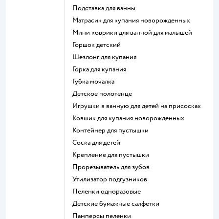
подставка для ванны
матрасик для купания новорожденных
мини коврики для ванной для малышей
горшок детский
шезлонг для купания
горка для купания
губка мочалка
детское полотенце
игрушки в ванную для детей на присосках
ковшик для купания новорожденных
контейнер для пустышки
соска для детей
крепление для пустышки
прорезыватель для зубов
утилизатор подгузников
пеленки одноразовые
детские бумажные салфетки
памперсы пеленки