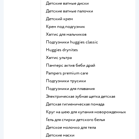
детские ватные диски
детские ватные палочки
детский крем
крем под подгузник
хаггис для мальчиков
подгузники huggies classic
huggies drynites
хаггис ультра
памперс актив беби драй
pampers premium care
подгузники трусики
подгузники для плавания
электрическая зубная щетка детская
детская гигиеническая помада
круг на шею для купания новорожденных
гель для стирки детского белья
детское молочко для тела
детские маски