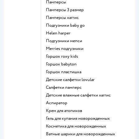
памперсы
памперсы 3 размер
памперсы хаггис
подгузники baby go
helen harper
подгузники мепси
merries подгузники
горшок roxy kids
горшок babyton
горшок пластишка
детские салфетки lovular
салфетки памперс
детские влажные салфетки хаггис
аспиратор
крем для атопиков
гель для купания новорожденных
косметика для новорожденных
ватные шарики для новорожденных