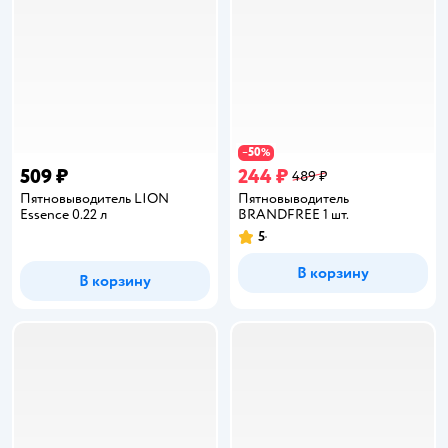
50
−
%
509 ₽
244 ₽
489 ₽
Пятновыводитель LION
Пятновыводитель
Essence 0.22 л
BRANDFREE 1 шт.
5
Рейтинг:
В корзину
В корзину