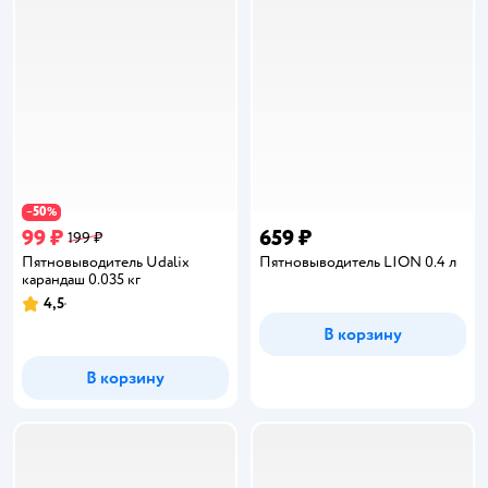
50
−
%
99 ₽
659 ₽
199 ₽
Пятновыводитель Udalix
Пятновыводитель LION 0.4 л
карандаш 0.035 кг
4,5
Рейтинг:
В корзину
В корзину