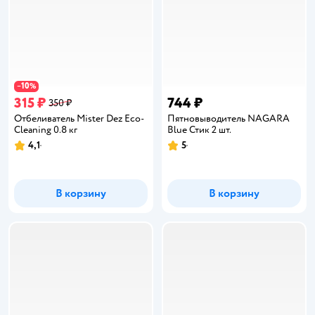
10
−
%
315 ₽
744 ₽
350 ₽
Отбеливатель Mister Dez Eco-
Пятновыводитель NAGARA
Cleaning 0.8 кг
Blue Стик 2 шт.
4,1
5
Рейтинг:
Рейтинг:
В корзину
В корзину