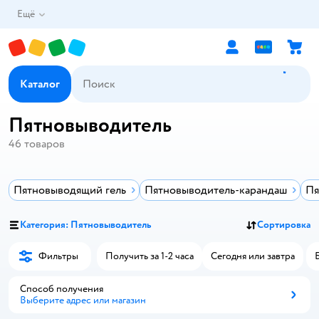
Ещё
Каталог
Пятновыводитель
46
товаров
Пятновыводящий гель
Пятновыводитель-карандаш
Пя
Категория: Пятновыводитель
Сортировка
Фильтры
Получить за 1-2 часа
Сегодня или завтра
Способ получения
Выберите адрес или магазин
Способ получения