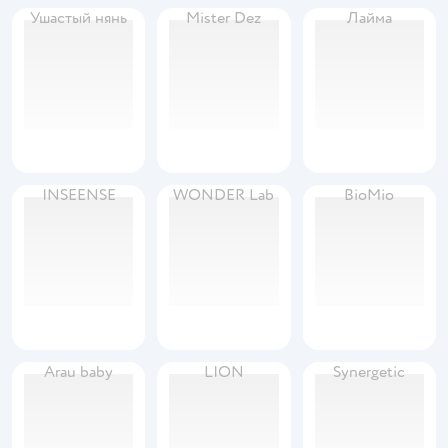
Ушастый нянь
Mister Dez
Лайма
INSEENSE
WONDER Lab
BioMio
Arau baby
LION
Synergetic