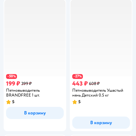
50
27
−
%
−
%
199 ₽
443 ₽
399 ₽
608 ₽
Пятновыводитель
Пятновыводитель Ушастый
BRANDFREE 1 шт.
нянь Детский 0.5 кг
5
5
Рейтинг:
Рейтинг:
В корзину
В корзину