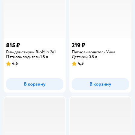
815 ₽
219 ₽
Гель для стирки BioMio 2в1
Пятновыводитель Умкa
Пятновыводитель 1.5 л
Детский 0.5 л
4,5
4,3
Рейтинг:
Рейтинг:
В корзину
В корзину