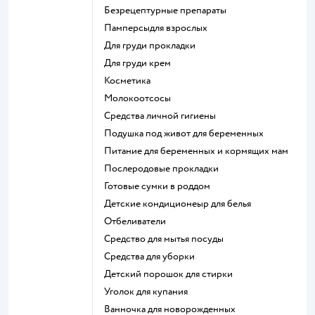
безрецептурные препараты
памперсыдля взрослых
для груди прокладки
для груди крем
косметика
Молокоотсосы
средства личной гигиены
подушка под живот для беременных
питание для беременных и кормящих мам
послеродовые прокладки
готовые сумки в роддом
детские кондиционеыр для белья
отбеливатели
средство для мытья посуды
средства для уборки
детский порошок для стирки
уголок для купания
ванночка для новорожденных