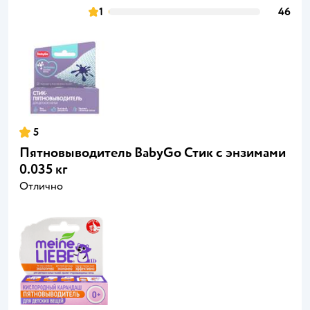
1
46
5
Пятновыводитель BabyGo Стик с энзимами
0.035 кг
Отлично