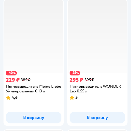
40
25
−
%
−
%
229 ₽
295 ₽
385 ₽
395 ₽
Пятновыводитель Meine Liebe
Пятновыводитель WONDER
Универсальный 0.19 л
Lab 0.55 л
4,6
5
Рейтинг:
Рейтинг:
В корзину
В корзину