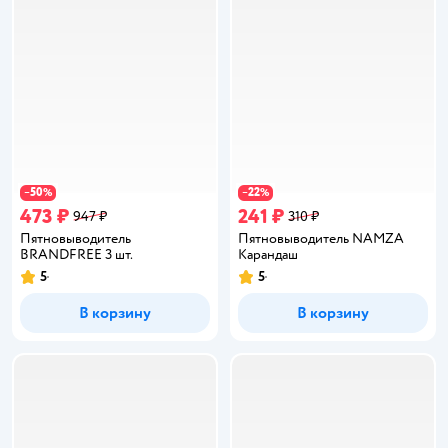
50
22
−
%
−
%
473 ₽
241 ₽
947 ₽
310 ₽
Пятновыводитель
Пятновыводитель NAMZA
BRANDFREE 3 шт.
Карандаш
5
5
Рейтинг:
Рейтинг:
В корзину
В корзину