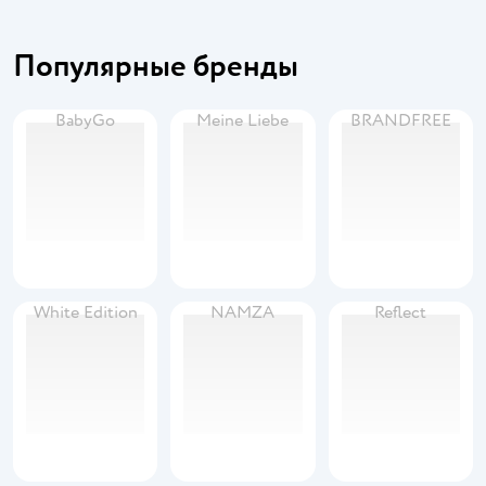
Популярные бренды
BabyGo
Meine Liebe
BRANDFREE
White Edition
NAMZA
Reflect