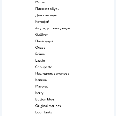
Mursu
Пляжная обувь
Детские кеды
Котофей
Акула детская одежда
Gulliver
Плей тудей
Олдос
Reima
Lassie
Choupette
Наследник выжанова
Капика
Mayoral
Kerry
Button blue
Original marines
Loomknits