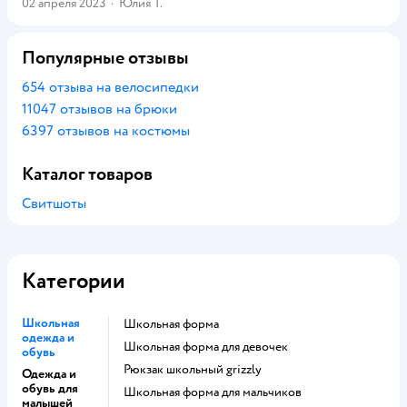
02 апреля 2023
·
Юлия Т.
Популярные отзывы
654 отзыва на велосипедки
11047 отзывов на брюки
6397 отзывов на костюмы
Каталог товаров
Свитшоты
Категории
Школьная
Школьная форма
одежда и
Школьная форма для девочек
обувь
Рюкзак школьный grizzly
Одежда и
обувь для
Школьная форма для мальчиков
малышей