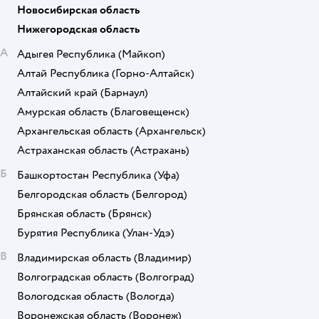
Новосибирская область
Нижегородская область
А
Адыгея Республика
(Майкоп)
Алтай Республика
(Горно-Алтайск)
Алтайский край
(Барнаул)
Амурская область
(Благовещенск)
Архангельская область
(Архангельск)
Астраханская область
(Астрахань)
Б
Башкортостан Республика
(Уфа)
Белгородская область
(Белгород)
Брянская область
(Брянск)
Бурятия Республика
(Улан-Удэ)
В
Владимирская область
(Владимир)
Волгоградская область
(Волгоград)
Вологодская область
(Вологда)
Воронежская область
(Воронеж)