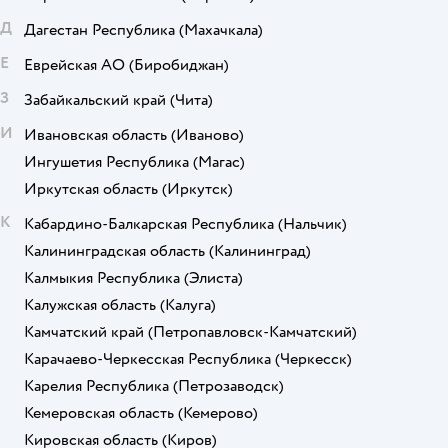
Д
Дагестан Республика
(Махачкала)
Е
Еврейская АО
(Биробиджан)
З
Забайкальский край
(Чита)
И
Ивановская область
(Иваново)
Ингушетия Республика
(Магас)
Иркутская область
(Иркутск)
К
Кабардино-Балкарская Республика
(Нальчик)
Калининградская область
(Калининград)
Калмыкия Республика
(Элиста)
Калужская область
(Калуга)
Камчатский край
(Петропавловск-Камчатский)
Карачаево-Черкесская Республика
(Черкесск)
Карелия Республика
(Петрозаводск)
Кемеровская область
(Кемерово)
Кировская область
(Киров)