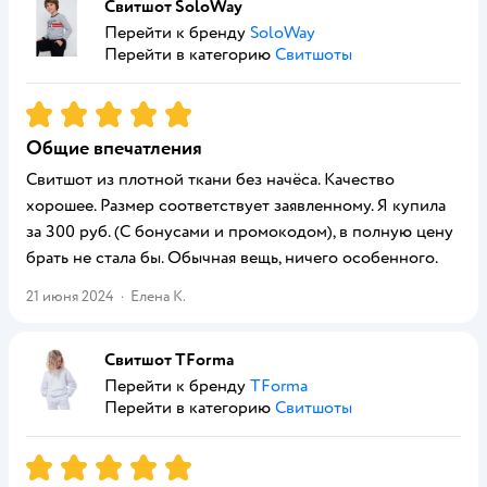
Свитшот SoloWay
Перейти к бренду
SoloWay
Перейти в категорию
Свитшоты
Рейтинг:
5
Общие впечатления
Свитшот из плотной ткани без начёса. Качество
хорошее. Размер соответствует заявленному. Я купила
за 300 руб. (С бонусами и промокодом), в полную цену
брать не стала бы. Обычная вещь, ничего особенного.
21 июня 2024
·
Елена К.
Свитшот TForma
Перейти к бренду
TForma
Перейти в категорию
Свитшоты
Рейтинг:
5