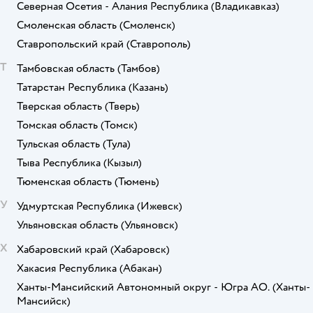
Северная Осетия - Алания Республика
(Владикавказ)
Смоленская область
(Смоленск)
Ставропольский край
(Ставрополь)
Т
Тамбовская область
(Тамбов)
Татарстан Республика
(Казань)
Тверская область
(Тверь)
Томская область
(Томск)
Тульская область
(Тула)
Тыва Республика
(Кызыл)
Тюменская область
(Тюмень)
У
Удмуртская Республика
(Ижевск)
Ульяновская область
(Ульяновск)
Х
Хабаровский край
(Хабаровск)
Хакасия Республика
(Абакан)
Ханты-Мансийский Автономный округ - Югра АО.
(Ханты-
Мансийск)