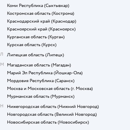
Коми Республика
(Сыктывкар)
Костромская область
(Кострома)
Краснодарский край
(Краснодар)
Красноярский край
(Красноярск)
Курганская область
(Курган)
Курская область
(Курск)
Л
Липецкая область
(Липецк)
М
Магаданская область
(Магадан)
Марий Эл Республика
(Йошкар-Ола)
Мордовия Республика
(Саранск)
Москва и Московская область
(г. Москва)
Мурманская область
(Мурманск)
Н
Нижегородская область
(Нижний Новгород)
Новгородская область
(Великий Новгород)
Новосибирская область
(Новосибирск)