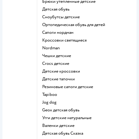
Брюки утепленные детские
Детская обувь
Сноубутсы детские
Ортопедическая обувь для детей
Сапоги нордман
Кроссовки светящиеся
Nordman
Чешки детские
Crocs детские
Детские кроссовки
Детские тапочки
Резиновые сапоги детские
Tapiboo
Jog dog
Geox детская обувь
Угги детские натуральные
Валенки детские
Детская обувь Сказка