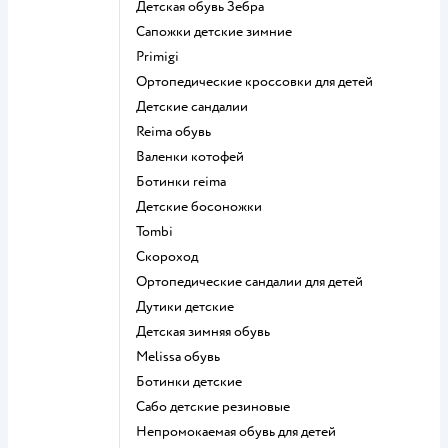
Детская обувь Зебра
Сапожки детские зимние
Primigi
Ортопедические кроссовки для детей
Детские сандалии
Reima обувь
Валенки котофей
Ботинки reima
Детские босоножки
Tombi
Скороход
Ортопедические сандалии для детей
Дутики детские
Детская зимняя обувь
Melissa обувь
Ботинки детские
Сабо детские резиновые
Непромокаемая обувь для детей