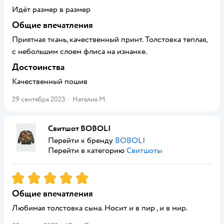
Идёт размер в размер
Общие впечатления
Приятная ткань, качественный принт. Толстовка теплая,
с небольшим слоем флиса на изнанке.
Достоинства
Качественный пошив
29 сентября 2023
·
Наталия М.
Свитшот BOBOLI
Перейти к бренду
BOBOLI
Перейти в категорию
Свитшоты
Рейтинг:
5
Общие впечатления
Любимая толстовка сына. Носит и в пир , и в мир.