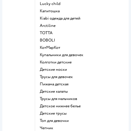
Lucky child
Капитошка
Kiabi одежда для детей
Arctiline
ТОТТА
BOBOLI
КотМарКот
Купальники для девочек
Колготки детские
Детские носки
Трусы для девочек
Пижама детская
Детские халаты
Трусы для мальчиков
Детское нижнее белье
Детские трусы
Топ для девочки
Чепчик