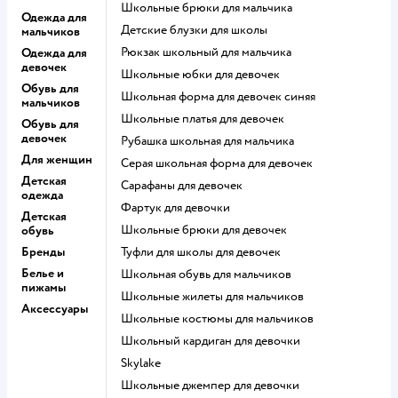
Школьные брюки для мальчика
Одежда для
Детские блузки для школы
мальчиков
Рюкзак школьный для мальчика
Одежда для
девочек
Школьные юбки для девочек
Обувь для
Школьная форма для девочек синяя
мальчиков
Школьные платья для девочек
Обувь для
девочек
Рубашка школьная для мальчика
Для женщин
Серая школьная форма для девочек
Детская
Сарафаны для девочек
одежда
Фартук для девочки
Детская
Школьные брюки для девочек
обувь
Бренды
Туфли для школы для девочек
Белье и
Школьная обувь для мальчиков
пижамы
Школьные жилеты для мальчиков
Аксессуары
Школьные костюмы для мальчиков
Школьный кардиган для девочки
Skylake
Школьные джемпер для девочки