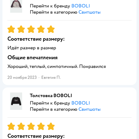
Перейти к бренду
BOBOLI
Перейти в категорию
Свитшоты
Рейтинг:
5
Соответствие размеру:
Идёт размер в размер
Общие впечатления
Хороший, теплый, симпотичный. Понравился
20 ноября 2023
·
Евгегия П.
Толстовка BOBOLI
Перейти к бренду
BOBOLI
Перейти в категорию
Свитшоты
Рейтинг:
5
Соответствие размеру: