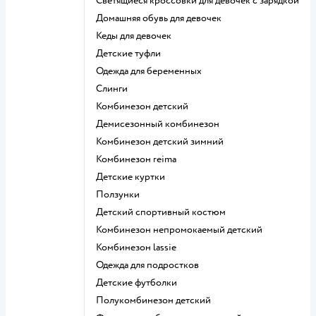
Светящиеся кроссовки для девочек с зарядкой
Домашняя обувь для девочек
Кеды для девочек
Детские туфли
Одежда для беременных
Слинги
Комбинезон детский
Демисезонный комбинезон
Комбинезон детский зимний
Комбинезон reima
Детские куртки
Ползунки
Детский спортивный костюм
Комбинезон непромокаемый детский
Комбинезон lassie
Одежда для подростков
Детские футболки
Полукомбинезон детский