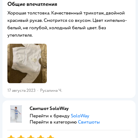
Общие впечатления
Хорошая толстовка. Качественный трикотаж, двойной
красивый рукав. Смотрится со вкусом. Цвет кипельно-
белый, не голубой, холодный белый цвет. Без
утеплителя.
17 августа 2023
·
Русалина Ч.
Свитшот SoloWay
Перейти к бренду
SoloWay
Перейти в категорию
Свитшоты
Рейтинг:
5