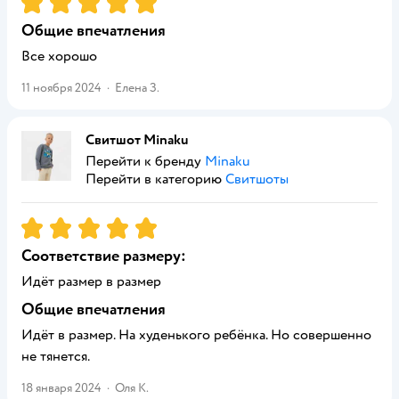
Общие впечатления
Все хорошо
11 ноября 2024
·
Елена З.
Свитшот Minaku
Перейти к бренду
Minaku
Перейти в категорию
Свитшоты
Рейтинг:
5
Соответствие размеру:
Идёт размер в размер
Общие впечатления
Идёт в размер. На худенького ребёнка. Но совершенно
не тянется.
18 января 2024
·
Оля К.