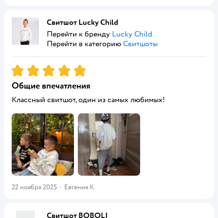
Свитшот Lucky Child
Перейти к бренду
Lucky Child
Перейти в категорию
Свитшоты
Рейтинг:
5
Общие впечатления
Классный свитшот, один из самых любимых!
22 ноября 2025
·
Евгения К.
Свитшот BOBOLI