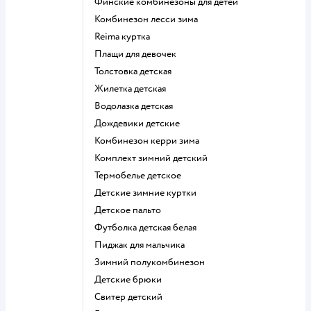
Финские комбинезоны для детей
Комбинезон лесси зима
Reima куртка
Плащи для девочек
Толстовка детская
Жилетка детская
Водолазка детская
Дождевики детские
Комбинезон керри зима
Комплект зимний детский
Термобелье детское
Детские зимние куртки
Детское пальто
Футболка детская белая
Пиджак для мальчика
Зимний полукомбинезон
Детские брюки
Свитер детский