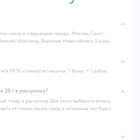
 том числе в следующие города: Москва, Санкт-
 Нижний Новгород, Воронеж, Новосибирск, Казань.
ить 99 % стоимости покупки: 1 бонус = 1 рубль.
 20 г в рассрочку?
ый товар в рассрочку. Для этого выберите оплату
рть от суммы заказа сразу, а остальные три будут