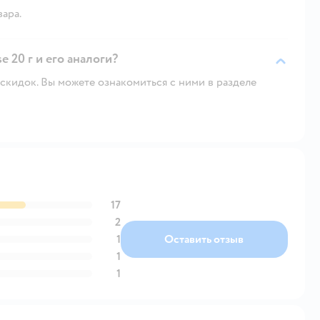
вара.
 20 г и его аналоги?
скидок. Вы можете ознакомиться с ними в разделе
17
2
1
Оставить отзыв
1
1