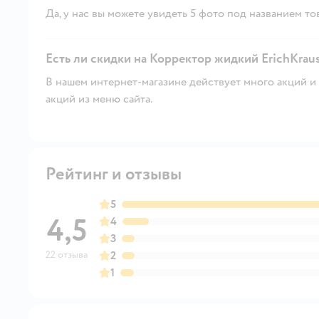
Да, у нас вы можете увидеть 5 фото под названием то
Есть ли скидки на Корректор жидкий ErichKrause
В нашем интернет-магазине действует много акций и 
акций из меню сайта.
Рейтинг и отзывы
5
4,5
4
3
22 отзыва
2
1