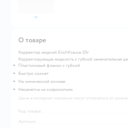
далее
О товаре
Корректор жидкий ErichKrause 20г
Корректирующая жидкость с губкой замечательная шк
Пластиковый флакон с губкой
Быстро сохнет
На химической основе
Незаметна на ксерокопиях
Цены в интернет-магазине могут отличаться от розни
Код товара:
Артикул: