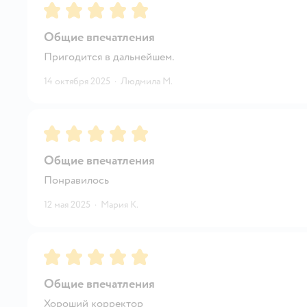
Рейтинг:
5
Общие впечатления
Пригодится в дальнейшем.
14 октября 2025
·
Людмила М.
Рейтинг:
5
Общие впечатления
Понравилось
12 мая 2025
·
Мария К.
Рейтинг:
5
Общие впечатления
Хороший корректор