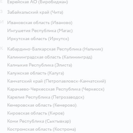
Е
Еврейская АО
(Биробиджан)
З
Забайкальский край
(Чита)
И
Ивановская область
(Иваново)
Ингушетия Республика
(Магас)
Иркутская область
(Иркутск)
К
Кабардино-Балкарская Республика
(Нальчик)
Калининградская область
(Калининград)
Калмыкия Республика
(Элиста)
Калужская область
(Калуга)
Камчатский край
(Петропавловск-Камчатский)
Карачаево-Черкесская Республика
(Черкесск)
Карелия Республика
(Петрозаводск)
Кемеровская область
(Кемерово)
Кировская область
(Киров)
Коми Республика
(Сыктывкар)
Костромская область
(Кострома)