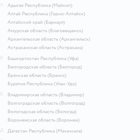
А
Адыгея Республика
(Майкоп)
Алтай Республика
(Горно-Алтайск)
Алтайский край
(Барнаул)
Амурская область
(Благовещенск)
Архангельская область
(Архангельск)
Астраханская область
(Астрахань)
Б
Башкортостан Республика
(Уфа)
Белгородская область
(Белгород)
Брянская область
(Брянск)
Бурятия Республика
(Улан-Удэ)
В
Владимирская область
(Владимир)
Волгоградская область
(Волгоград)
Вологодская область
(Вологда)
Воронежская область
(Воронеж)
Д
Дагестан Республика
(Махачкала)