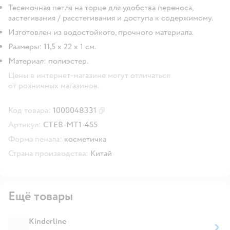
Тесемочная петля на торце для удобства переноса,
застегивания / расстегивания и доступа к содержимому.
Изготовлен из водостойкого, прочного материала.
Размеры: 11,5 х 22 х 1 см.
Материал: полиэстер.
Цены в интернет-магазине могут отличаться
от розничных магазинов.
Код товара:
1000048331
Скопировать код товара
Артикул:
CTEB-MT1-455
Форма пенала:
косметичка
Страна производства:
Китай
Ещё товары
Kinderline