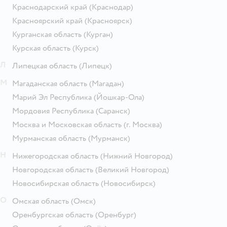
Краснодарский край
(Краснодар)
Красноярский край
(Красноярск)
Курганская область
(Курган)
Курская область
(Курск)
Л
Липецкая область
(Липецк)
М
Магаданская область
(Магадан)
Марий Эл Республика
(Йошкар-Ола)
Мордовия Республика
(Саранск)
Москва и Московская область
(г. Москва)
Мурманская область
(Мурманск)
Н
Нижегородская область
(Нижний Новгород)
Новгородская область
(Великий Новгород)
Новосибирская область
(Новосибирск)
О
Омская область
(Омск)
Оренбургская область
(Оренбург)