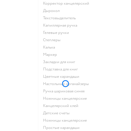
Корректор канцелярский
Дырокол
Текстовыделитель
Капиллярная ручка
Гелевые ручки
Степлеры
Калька
Маркер
Закладки для книг
Подставка для книг
Цветные карандаши
Настольные органайзеры
Ручка шариковая синяя
Ножницы канцелярские
Канцелярский клей
Детские счеты
Ножницы канцелярские
Простые карандаши