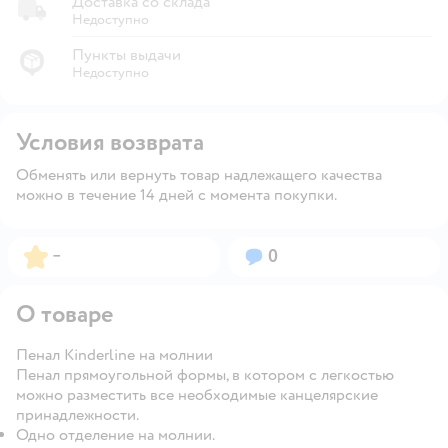
Доставка со склада
Недоступно
Пункты выдачи
Недоступно
Условия возврата
Обменять или вернуть товар надлежащего качества
можно в течение 14 дней с момента покупки.
Рейтинг:
Вопросов:
–
0
О товаре
Пенал Kinderline на молнии
Пенал прямоугольной формы, в котором с легкостью
можно разместить все необходимые канцелярские
принадлежности.
Одно отделение на молнии.