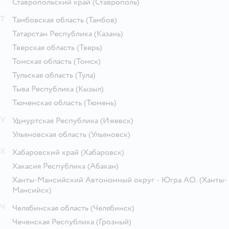
Ставропольский край
(Ставрополь)
Т
Тамбовская область
(Тамбов)
Татарстан Республика
(Казань)
Тверская область
(Тверь)
Томская область
(Томск)
Тульская область
(Тула)
Тыва Республика
(Кызыл)
Тюменская область
(Тюмень)
У
Удмуртская Республика
(Ижевск)
Ульяновская область
(Ульяновск)
Х
Хабаровский край
(Хабаровск)
Хакасия Республика
(Абакан)
Ханты-Мансийский Автономный округ - Югра АО.
(Ханты-
Мансийск)
Ч
Челябинская область
(Челябинск)
Чеченская Республика
(Грозный)