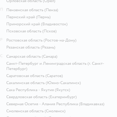
Орловская область
(Орёл)
П
Пензенская область
(Пенза)
Пермский край
(Пермь)
Приморский край
(Владивосток)
Псковская область
(Псков)
Р
Ростовская область
(Ростов-на-Дону)
Рязанская область
(Рязань)
С
Самарская область
(Самара)
Санкт-Петербург и Ленинградская область
(г. Санкт-
Петербург)
Саратовская область
(Саратов)
Сахалинская область
(Южно-Сахалинск)
Саха Республика - Якутия
(Якутск)
Свердловская область
(Екатеринбург)
Северная Осетия - Алания Республика
(Владикавказ)
Смоленская область
(Смоленск)