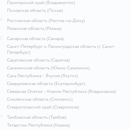
Приморский край
(Владивосток)
Псковская область
(Псков)
Р
Ростовская область
(Ростов-на-Дону)
Рязанская область
(Рязань)
С
Самарская область
(Самара)
Санкт-Петербург и Ленинградская область
(г. Санкт-
Петербург)
Саратовская область
(Саратов)
Сахалинская область
(Южно-Сахалинск)
Саха Республика - Якутия
(Якутск)
Свердловская область
(Екатеринбург)
Северная Осетия - Алания Республика
(Владикавказ)
Смоленская область
(Смоленск)
Ставропольский край
(Ставрополь)
Т
Тамбовская область
(Тамбов)
Татарстан Республика
(Казань)