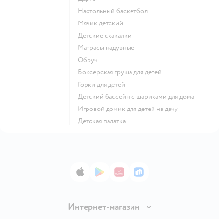
Настольный баскетбол
Мячик детский
Детские скакалки
Матрасы надувные
Обруч
Боксерская груша для детей
Горки для детей
Детский бассейн с шариками для дома
Игровой домик для детей на дачу
Детская палатка
App Store
Google Play
AppGallery
RuStore
Интернет-магазин