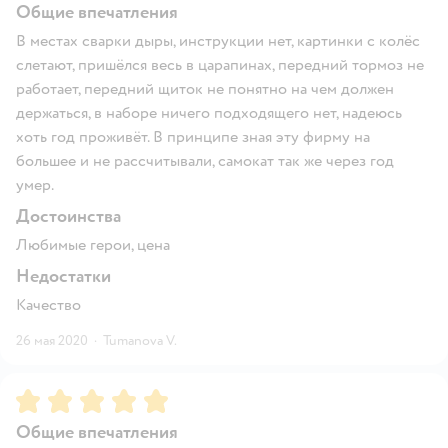
Общие впечатления
В местах сварки дыры, инструкции нет, картинки с колёс
слетают, пришёлся весь в царапинах, передний тормоз не
работает, передний щиток не понятно на чем должен
держаться, в наборе ничего подходящего нет, надеюсь
хоть год проживёт. В принципе зная эту фирму на
большее и не рассчитывали, самокат так же через год
умер.
Достоинства
Любимые герои, цена
Недостатки
Качество
26 мая 2020
·
Tumanova V.
Рейтинг:
5
Общие впечатления