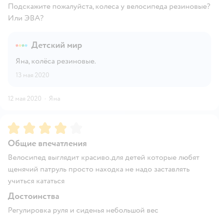
Подскажите пожалуйста, колеса у велосипеда резиновые?
Или ЭВА?
Детский мир
Яна, колёса резиновые.
13 мая 2020
12 мая 2020
·
Яна
Рейтинг:
4
Общие впечатления
Велосипед выглядит красиво.для детей которые любят
щенячий патруль просто находка не надо заставлять
учиться кататься
Достоинства
Регулировка руля и сиденья небольшой вес