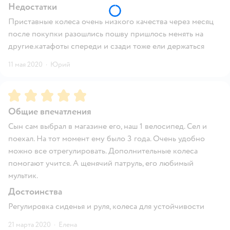
Недостатки
Приставные колеса очень низкого качества через месяц
после покупки разошлись пошву пришлось менять на
другие.катафоты спереди и сзади тоже ели держаться
11 мая 2020
·
Юрий
Рейтинг:
5
Общие впечатления
Сын сам выбрал в магазине его, наш 1 велосипед. Сел и
поехал. На тот момент ему было 3 года. Очень удобно
можно все отрегулировать. Дополнительные колеса
помогают учится. А щенячий патруль, его любимый
мультик.
Достоинства
Регулировка сиденья и руля, колеса для устойчивости
21 марта 2020
·
Елена