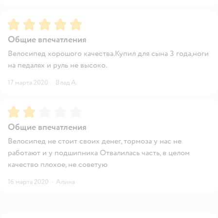
Рейтинг:
5
Общие впечатления
Велосипед хорошого качества.Купил для сына 3 года,ноги
на педалях и руль не высоко.
17 марта 2020
·
Влад А.
Рейтинг:
2
Общие впечатления
Велосипед не стоит своих денег, тормоза у нас не
работают и у подшипника Отвалилась часть, в целом
качество плохое, не советую
16 марта 2020
·
Алина