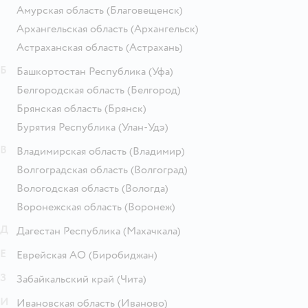
Амурская область
(Благовещенск)
Архангельская область
(Архангельск)
Астраханская область
(Астрахань)
Б
Башкортостан Республика
(Уфа)
Белгородская область
(Белгород)
Брянская область
(Брянск)
Бурятия Республика
(Улан-Удэ)
В
Владимирская область
(Владимир)
Волгоградская область
(Волгоград)
Вологодская область
(Вологда)
Воронежская область
(Воронеж)
Д
Дагестан Республика
(Махачкала)
Е
Еврейская АО
(Биробиджан)
З
Забайкальский край
(Чита)
И
Ивановская область
(Иваново)