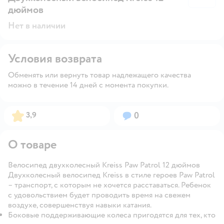
дюймов
Нет в наличии
Условия возврата
Обменять или вернуть товар надлежащего качества
можно в течение 14 дней с момента покупки.
Рейтинг:
Вопросов:
3,9
0
О товаре
Велосипед двухколесный Kreiss Paw Patrol 12 дюймов
Двухколесный велосипед Kreiss в стиле героев Paw Patrol
– транспорт, с которым не хочется расставаться. Ребенок
с удовольствием будет проводить время на свежем
воздухе, совершенствуя навыки катания.
Боковые поддерживающие колеса пригодятся для тех, кто