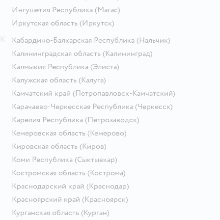
Ингушетия Республика
(Магас)
Иркутская область
(Иркутск)
К
Кабардино-Балкарская Республика
(Нальчик)
Калининградская область
(Калининград)
Калмыкия Республика
(Элиста)
Калужская область
(Калуга)
Камчатский край
(Петропавловск-Камчатский)
Карачаево-Черкесская Республика
(Черкесск)
Карелия Республика
(Петрозаводск)
Кемеровская область
(Кемерово)
Кировская область
(Киров)
Коми Республика
(Сыктывкар)
Костромская область
(Кострома)
Краснодарский край
(Краснодар)
Красноярский край
(Красноярск)
Курганская область
(Курган)