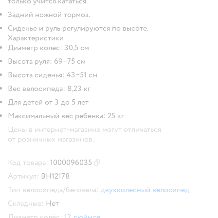
только учится кататься.
Задний ножной тормоз.
Сиденье и руль регулируются по высоте.
Характеристики
Диаметр колес: 30,5 см
Высота руля: 69−75 см
Высота сиденья: 43−51 см
Вес велосипеда: 8,23 кг
Для детей от 3 до 5 лет
Максимальный вес ребенка: 25 кг
Цены в интернет-магазине могут отличаться
от розничных магазинов.
Код товара:
1000096035
Скопировать код товара
Артикул:
ВН12178
Тип велосипеда/беговела:
двухколесный велосипед
Складные:
Нет
Диаметр колёс:
12 дюймов