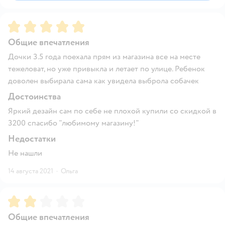
Рейтинг:
5
Общие впечатления
Дочки 3.5 года поехала прям из магазина все на месте
тежеловат, но уже привыкла и летает по улице. Ребенок
доволен выбирала сама как увидела выброла собачек
Достоинства
Яркий дезайн сам по себе не плохой купили со скидкой в
3200 спасибо "любимому магазину!"
Недостатки
Не нашли
14 августа 2021
·
Ольга
Рейтинг:
2
Общие впечатления