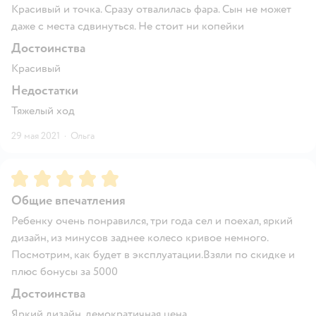
Красивый и точка. Сразу отвалилась фара. Сын не может
даже с места сдвинуться. Не стоит ни копейки
Достоинства
Красивый
Недостатки
Тяжелый ход
29 мая 2021
·
Ольга
Рейтинг:
5
Общие впечатления
Ребенку очень понравился, три года сел и поехал, яркий
дизайн, из минусов заднее колесо кривое немного.
Посмотрим, как будет в эксплуатации.Взяли по скидке и
плюс бонусы за 5000
Достоинства
Яркий дизайн, демократичная цена