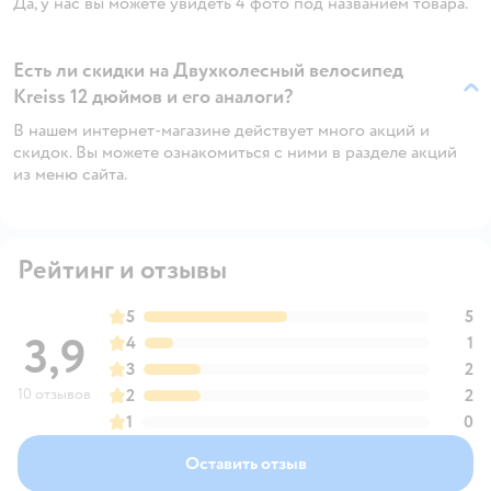
Да, у нас вы можете увидеть 4 фото под названием товара.
Есть ли скидки на Двухколесный велосипед
Kreiss 12 дюймов и его аналоги?
В нашем интернет-магазине действует много акций и
скидок. Вы можете ознакомиться с ними в разделе акций
из меню сайта.
Рейтинг и отзывы
5
5
3,9
4
1
3
2
10 отзывов
2
2
1
0
Оставить отзыв