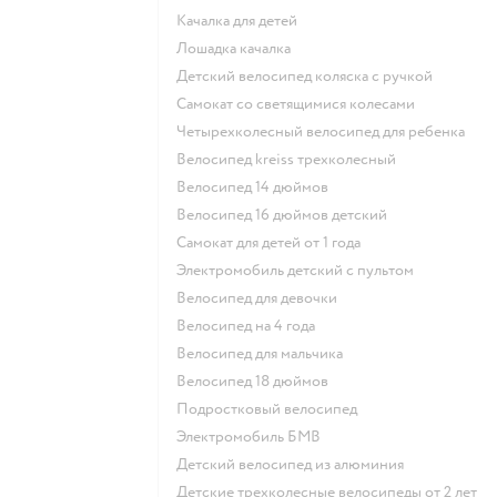
Качалка для детей
Лошадка качалка
Детский велосипед коляска с ручкой
Самокат со светящимися колесами
Четырехколесный велосипед для ребенка
Велосипед kreiss трехколесный
Велосипед 14 дюймов
Велосипед 16 дюймов детский
Самокат для детей от 1 года
Электромобиль детский с пультом
Велосипед для девочки
Велосипед на 4 года
Велосипед для мальчика
Велосипед 18 дюймов
Подростковый велосипед
Электромобиль БМВ
Детский велосипед из алюминия
Детские трехколесные велосипеды от 2 лет