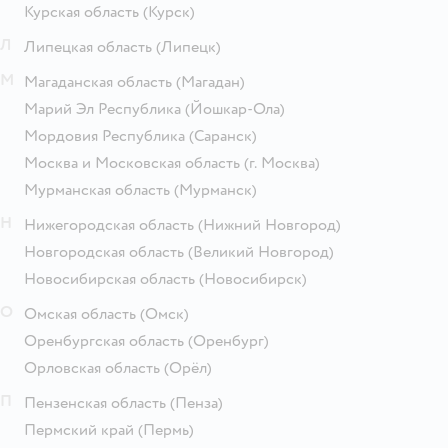
Курская область
(Курск)
Л
Липецкая область
(Липецк)
М
Магаданская область
(Магадан)
Марий Эл Республика
(Йошкар-Ола)
Мордовия Республика
(Саранск)
Москва и Московская область
(г. Москва)
Мурманская область
(Мурманск)
Н
Нижегородская область
(Нижний Новгород)
Новгородская область
(Великий Новгород)
Новосибирская область
(Новосибирск)
О
Омская область
(Омск)
Оренбургская область
(Оренбург)
Орловская область
(Орёл)
П
Пензенская область
(Пенза)
Пермский край
(Пермь)