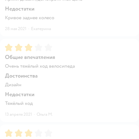
Недостатки
Кривое заднее колесо
28 мая 2021
·
Екатерина
Рейтинг:
3
Общие впечатления
Очень тяжёлый ход велосипеда
Достоинства
Дизайн
Недостатки
Тяжёлый ход
13 апреля 2021
·
Ольга М.
Рейтинг:
3