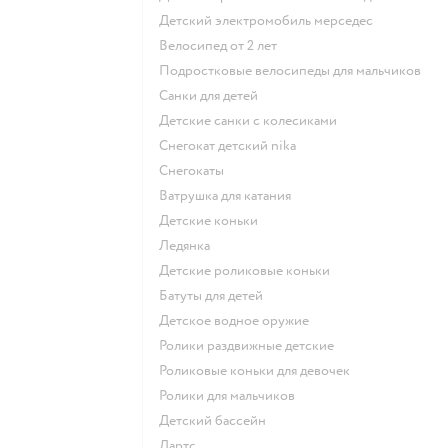
Детский электромобиль мерседес
Велосипед от 2 лет
Подростковые велосипеды для мальчиков
Санки для детей
Детские санки с колесиками
Снегокат детский nika
Снегокаты
Ватрушка для катания
Детские коньки
Ледянка
Детские роликовые коньки
Батуты для детей
Детское водное оружие
Ролики раздвижные детские
Роликовые коньки для девочек
Ролики для мальчиков
Детский бассейн
Дартс