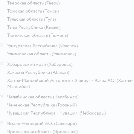
Тверская область
(Тверь)
Томская область
(Томск)
Тульская область
(Тула)
Тыва Республика
(Кызыл)
Тюменская область
(Тюмень)
У
Удмуртская Республика
(Ижевск)
Ульяновская область
(Ульяновск)
Х
Хабаровский край
(Хабаровск)
Хакасия Республика
(Абакан)
Ханты-Мансийский Автономный округ - Югра АО.
(Ханты-
Мансийск)
Ч
Челябинская область
(Челябинск)
Чеченская Республика
(Грозный)
Чувашская Республика - Чувашия.
(Чебоксары)
Я
Ямало-Ненецкий АО.
(Салехард)
Ярославская область
(Ярославль)