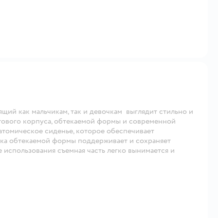
щий как мальчикам, так и девочкам выглядит стильно и
тового корпуса, обтекаемой формы и современной
натомическое сиденье, которое обеспечивает
ка обтекаемой формы поддерживает и сохраняет
е использования съемная часть легко вынимается и