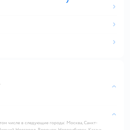
?
 том числе в следующие города: Москва, Санкт-
 Нижний Новгород, Воронеж, Новосибирск, Казань.