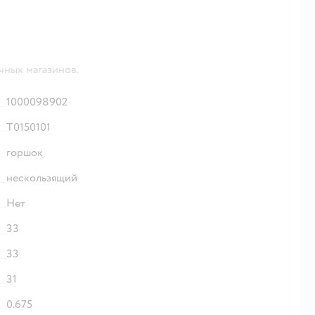
чных магазинов.
1000098902
T0150101
горшок
нескользящий
Нет
33
33
31
0.675