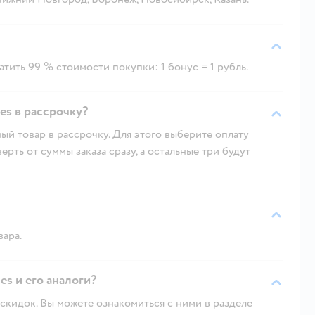
тить 99 % стоимости покупки: 1 бонус = 1 рубль.
es в рассрочку?
ый товар в рассрочку. Для этого выберите оплату
рть от суммы заказа сразу, а остальные три будут
вара.
es и его аналоги?
скидок. Вы можете ознакомиться с ними в разделе