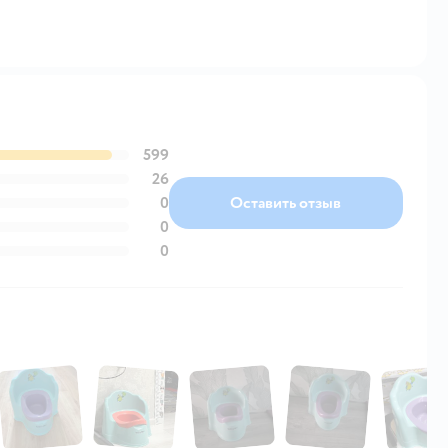
599
26
0
Оставить отзыв
0
0