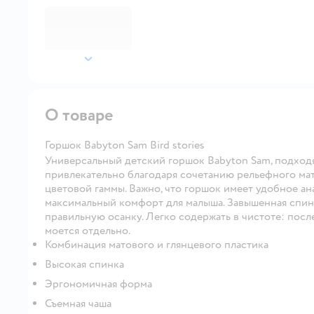
далее
О товаре
Горшок Babyton Sam Bird stories
Универсальный детский горшок Babyton Sam, подходя
привлекательно благодаря сочетанию рельефного ма
цветовой гаммы. Важно, что горшок имеет удобное а
максимальный комфорт для малыша. Завышенная спин
правильную осанку. Легко содержать в чистоте: посл
моется отдельно.
Комбинация матового и глянцевого пластика
Высокая спинка
Эргономичная форма
Съемная чаша