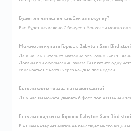
Будет ли начислен кэшбэк за покупку?
Вам будет начислено 7 бонусов. Бонусами можно опла
Можно ли купить Горшок Babyton Sam Bird stori
Да, в нашем интернет-магазине возможно купить данн
Долями при оформлении заказа. Вы платите одну четве
списываться с карты через каждые две недели.
Есть ли фото товара на нашем сайте?
Да, у нас вы можете увидеть 6 фото под названием то
Есть ли скидки на Горшок Babyton Sam Bird stori
В нашем интернет-магазине действует много акций и 