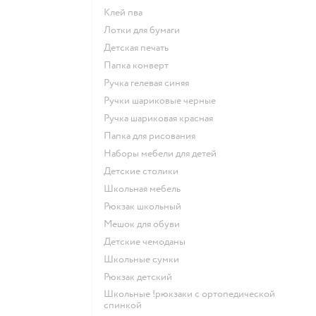
Клей пва
Лотки для бумаги
Детская печать
Папка конверт
Ручка гелевая синяя
Ручки шариковые черные
Ручка шариковая красная
Папка для рисования
Наборы мебели для детей
Детские столики
Школьная мебель
Рюкзак школьный
Мешок для обуви
Детские чемоданы
Школьные сумки
Рюкзак детский
Школьные !рюкзаки с ортопедической
спинкой