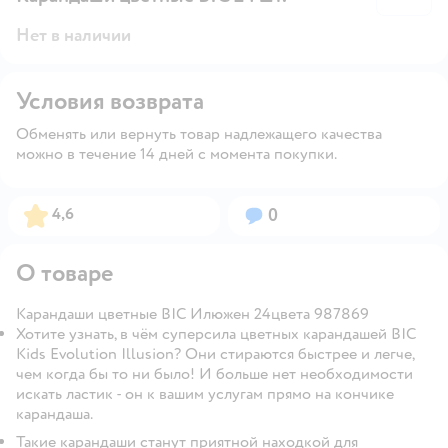
Нет в наличии
Условия возврата
Обменять или вернуть товар надлежащего качества
можно в течение 14 дней с момента покупки.
Рейтинг:
Вопросов:
4,6
0
О товаре
Карандаши цветные BIC Илюжен 24цвета 987869
Хотите узнать, в чём суперсила цветных карандашей BIC
Kids Evolution Illusion? Они стираются быстрее и легче,
чем когда бы то ни было! И больше нет необходимости
искать ластик - он к вашим услугам прямо на кончике
карандаша.
Такие карандаши станут приятной находкой для