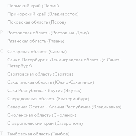
Пермский край
(Пермь)
Приморский край
(Владивосток)
Псковская область
(Псков)
Р
Ростовская область
(Ростов-на-Дону)
Рязанская область
(Рязань)
С
Самарская область
(Самара)
Санкт-Петербург и Ленинградская область
(г. Санкт-
Петербург)
Саратовская область
(Саратов)
Сахалинская область
(Южно-Сахалинск)
Саха Республика - Якутия
(Якутск)
Свердловская область
(Екатеринбург)
Северная Осетия - Алания Республика
(Владикавказ)
Смоленская область
(Смоленск)
Ставропольский край
(Ставрополь)
Т
Тамбовская область
(Тамбов)