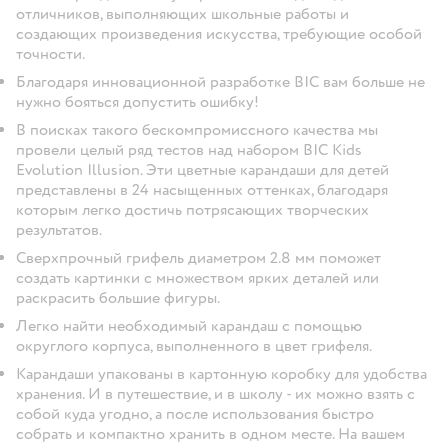
отличников, выполняющих школьные работы и
создающих произведения искусства, требующие особой
точности.
Благодаря инновационной разработке BIC вам больше не
нужно бояться допустить ошибку!
В поисках такого бескомпромиссного качества мы
провели целый ряд тестов над набором BIC Kids
Evolution Illusion. Эти цветные карандаши для детей
представлены в 24 насыщенных оттенках, благодаря
которым легко достичь потрясающих творческих
результатов.
Сверхпрочный грифель диаметром 2.8 мм поможет
создать картинки с множеством ярких деталей или
раскрасить большие фигуры.
Легко найти необходимый карандаш с помощью
округлого корпуса, выполненного в цвет грифеля.
Карандаши упакованы в картонную коробку для удобства
хранения. И в путешествие, и в школу - их можно взять с
собой куда угодно, а после использования быстро
собрать и компактно хранить в одном месте. На вашем