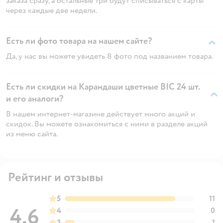
заказа сразу, а остальные три будут списываться с карты
через каждые две недели.
Есть ли фото товара на нашем сайте?
Да, у нас вы можете увидеть 8 фото под названием товара.
Есть ли скидки на Карандаши цветные BIC 24 шт.
и его аналоги?
В нашем интернет-магазине действует много акций и
скидок. Вы можете ознакомиться с ними в разделе акций
из меню сайта.
Рейтинг и отзывы
5
11
4,6
4
0
3
1