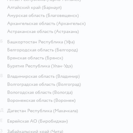
Алтайский край
(Барнаул)
Амурская область
(Благовещенск)
Архангельская область
(Архангельск)
Астраханская область
(Астрахань)
Б
Башкортостан Республика
(Уфа)
Белгородская область
(Белгород)
Брянская область
(Брянск)
Бурятия Республика
(Улан-Удэ)
В
Владимирская область
(Владимир)
Волгоградская область
(Волгоград)
Вологодская область
(Вологда)
Воронежская область
(Воронеж)
Д
Дагестан Республика
(Махачкала)
Е
Еврейская АО
(Биробиджан)
З
Забайкальский край
(Чита)