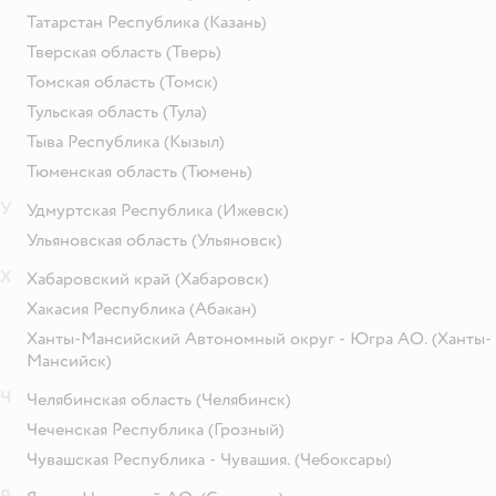
Татарстан Республика
(Казань)
Тверская область
(Тверь)
Томская область
(Томск)
Тульская область
(Тула)
Тыва Республика
(Кызыл)
Тюменская область
(Тюмень)
У
Удмуртская Республика
(Ижевск)
Ульяновская область
(Ульяновск)
Х
Хабаровский край
(Хабаровск)
Хакасия Республика
(Абакан)
Ханты-Мансийский Автономный округ - Югра АО.
(Ханты-
Мансийск)
Ч
Челябинская область
(Челябинск)
Чеченская Республика
(Грозный)
Чувашская Республика - Чувашия.
(Чебоксары)
Я