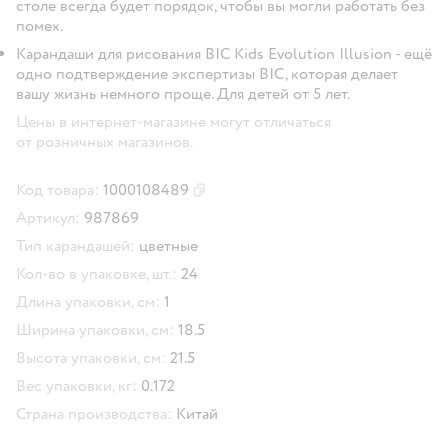
столе всегда будет порядок, чтобы вы могли работать без
помех.
Карандаши для рисования BIC Kids Evolution Illusion - ещё
одно подтверждение экспертизы BIC, которая делает
вашу жизнь немного проще. Для детей от 5 лет.
Цены в интернет-магазине могут отличаться
от розничных магазинов.
Код товара:
1000108489
Скопировать код товара
Артикул:
987869
Тип карандашей:
цветные
Кол-во в упаковке, шт.:
24
Длина упаковки, см:
1
Ширина упаковки, см:
18.5
Высота упаковки, см:
21.5
Вес упаковки, кг:
0.172
Страна производства:
Китай