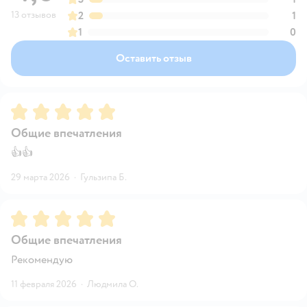
13 отзывов
2
1
1
0
Оставить отзыв
Рейтинг:
5
Общие впечатления
👍👍
29 марта 2026
·
Гульзипа Б.
Рейтинг:
5
Общие впечатления
Рекомендую
11 февраля 2026
·
Людмила О.