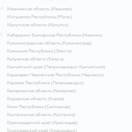
И
Ивановская область
(Иваново)
Ингушетия Республика
(Магас)
Иркутская область
(Иркутск)
К
Кабардино-Балкарская Республика
(Нальчик)
Калининградская область
(Калининград)
Калмыкия Республика
(Элиста)
Калужская область
(Калуга)
Камчатский край
(Петропавловск-Камчатский)
Карачаево-Черкесская Республика
(Черкесск)
Карелия Республика
(Петрозаводск)
Кемеровская область
(Кемерово)
Кировская область
(Киров)
Коми Республика
(Сыктывкар)
Костромская область
(Кострома)
Краснодарский край
(Краснодар)
Красноярский край
(Красноярск)