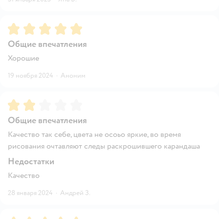
Рейтинг:
5
Общие впечатления
Хорошие
19 ноября 2024
·
Аноним
Рейтинг:
2
Общие впечатления
Качество так себе, цвета не осоьо яркие, во время
рисования очтавляют следы раскрошившего карандаша
Недостатки
Качество
28 января 2024
·
Андрей З.