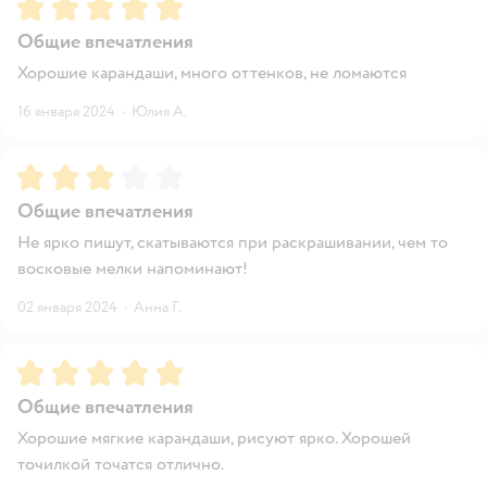
Рейтинг:
5
Общие впечатления
Хорошие карандаши, много оттенков, не ломаются
16 января 2024
·
Юлия А.
Рейтинг:
3
Общие впечатления
Не ярко пишут, скатываются при раскрашивании, чем то
восковые мелки напоминают!
02 января 2024
·
Анна Г.
Рейтинг:
5
Общие впечатления
Хорошие мягкие карандаши, рисуют ярко. Хорошей
точилкой точатся отлично.