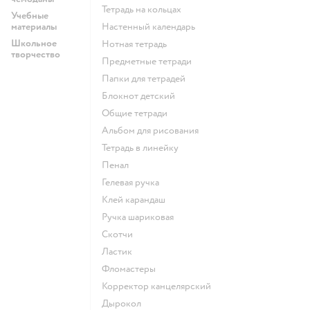
Тетрадь на кольцах
Учебные
материалы
Настенный календарь
Школьное
Нотная тетрадь
творчество
Предметные тетради
Папки для тетрадей
Блокнот детский
Общие тетради
Альбом для рисования
Тетрадь в линейку
Пенал
Гелевая ручка
Клей карандаш
Ручка шариковая
Скотчи
Ластик
Фломастеры
Корректор канцелярский
Дырокол