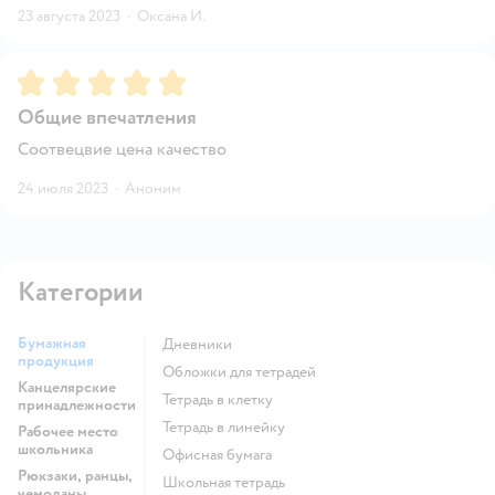
23 августа 2023
·
Оксана И.
Рейтинг:
5
Общие впечатления
Соотвецвие цена качество
24 июля 2023
·
Аноним
Категории
Бумажная
Дневники
продукция
Обложки для тетрадей
Канцелярские
Тетрадь в клетку
принадлежности
Тетрадь в линейку
Рабочее место
школьника
Офисная бумага
Рюкзаки, ранцы,
Школьная тетрадь
чемоданы