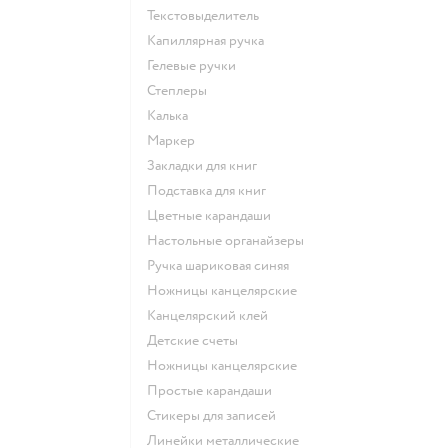
Текстовыделитель
Капиллярная ручка
Гелевые ручки
Степлеры
Калька
Маркер
Закладки для книг
Подставка для книг
Цветные карандаши
Настольные органайзеры
Ручка шариковая синяя
Ножницы канцелярские
Канцелярский клей
Детские счеты
Ножницы канцелярские
Простые карандаши
Стикеры для записей
Линейки металлические