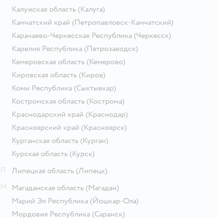
Калужская область
(Калуга)
Камчатский край
(Петропавловск-Камчатский)
Карачаево-Черкесская Республика
(Черкесск)
Карелия Республика
(Петрозаводск)
Кемеровская область
(Кемерово)
Кировская область
(Киров)
Коми Республика
(Сыктывкар)
Костромская область
(Кострома)
Краснодарский край
(Краснодар)
Красноярский край
(Красноярск)
Курганская область
(Курган)
Курская область
(Курск)
Л
Липецкая область
(Липецк)
М
Магаданская область
(Магадан)
Марий Эл Республика
(Йошкар-Ола)
Мордовия Республика
(Саранск)