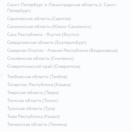
Санкт-Петербург и Ленинградская область
(г. Санкт-
Петербург)
Саратовская область
(Саратов)
Сахалинская область
(Южно-Сахалинск)
Саха Республика - Якутия
(Якутск)
Свердловская область
(Екатеринбург)
Северная Осетия - Алания Республика
(Владикавказ)
Смоленская область
(Смоленск)
Ставропольский край
(Ставрополь)
Т
Тамбовская область
(Тамбов)
Татарстан Республика
(Казань)
Тверская область
(Тверь)
Томская область
(Томск)
Тульская область
(Тула)
Тыва Республика
(Кызыл)
Тюменская область
(Тюмень)