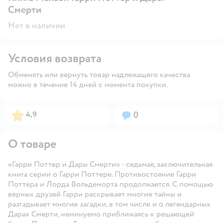
Смерти
Нет в наличии
Условия возврата
Обменять или вернуть товар надлежащего качества
можно в течение 14 дней с момента покупки.
Рейтинг:
Вопросов:
4,9
0
О товаре
«Гарри Поттер и Дары Смерти» - седьмая, заключительная
книга серии о Гарри Поттере. Противостояние Гарри
Поттера и Лорда Вольдеморта продолжается. С помощью
верных друзей Гарри раскрывает многие тайны и
разгадывает многие загадки, в том числе и о легендарных
Дарах Смерти, неминуемо приближаясь к решающей