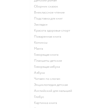
детский роман
сборник сказок
внеклассное чтение
подставка для книг
закладки
красота здоровье спорт
поваренная книга
комиксы
манга
говорящая книга
Планшеты детские
говорящая азбука
азбука
читаем по слогам
энциклопедия детская
английский для малышей
глобус
картинка книга