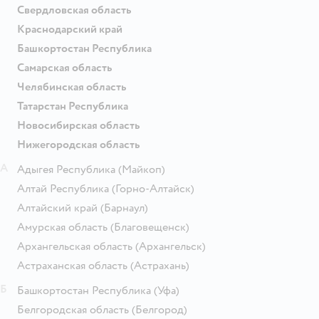
Свердловская область
Краснодарский край
Башкортостан Республика
Самарская область
Челябинская область
Татарстан Республика
Новосибирская область
Нижегородская область
А
Адыгея Республика
(Майкоп)
Алтай Республика
(Горно-Алтайск)
Алтайский край
(Барнаул)
Амурская область
(Благовещенск)
Архангельская область
(Архангельск)
Астраханская область
(Астрахань)
Б
Башкортостан Республика
(Уфа)
Белгородская область
(Белгород)