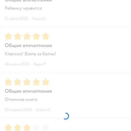
Ребенку нравится
21 июля 2023
·
Раиса Б.
Рейтинг:
5
Общие впечатления
Классно! Взяла за баллы!
06 июня 2023
·
Вера Р.
Рейтинг:
5
Общие впечатления
Отличная книга
02 апреля 2023
·
Елена К.
Рейтинг:
3