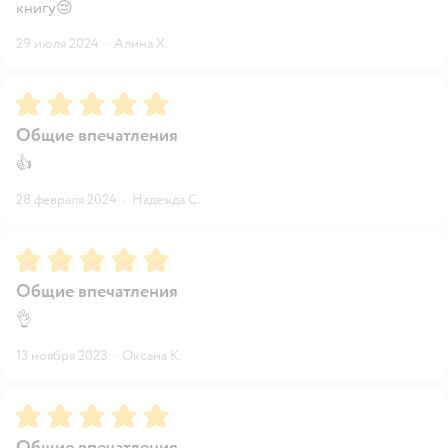
книгу😔
29 июля 2024
·
Алина Х.
Рейтинг:
5
Общие впечатления
👍
28 февраля 2024
·
Надежда С.
Рейтинг:
5
Общие впечатления
👌
13 ноября 2023
·
Оксана К.
Рейтинг:
5
Общие впечатления