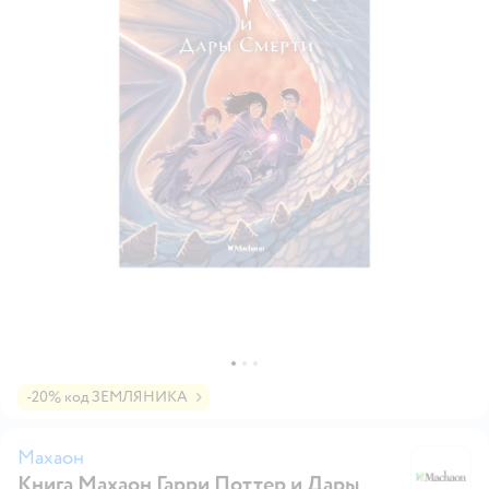
-20% код ЗЕМЛЯНИКА
Махаон
Книга Махаон Гарри Поттер и Дары
М