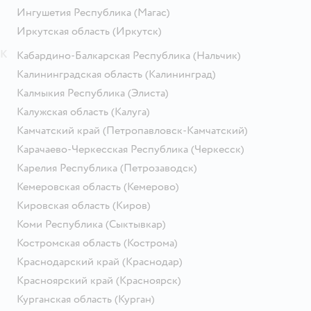
Ингушетия Республика
(Магас)
Иркутская область
(Иркутск)
К
Кабардино-Балкарская Республика
(Нальчик)
Калининградская область
(Калининград)
Калмыкия Республика
(Элиста)
Калужская область
(Калуга)
Камчатский край
(Петропавловск-Камчатский)
Карачаево-Черкесская Республика
(Черкесск)
Карелия Республика
(Петрозаводск)
Кемеровская область
(Кемерово)
Кировская область
(Киров)
Коми Республика
(Сыктывкар)
Костромская область
(Кострома)
Краснодарский край
(Краснодар)
Красноярский край
(Красноярск)
Курганская область
(Курган)