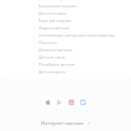
Корзина для игрушек
Детские ковры
Ящик для игрушек
Ходунки детские
Укачивающие центры для новорожденных
Прыгунки
Шезлонги детские
Детские парты
Мольберты детские
Детские доски
App Store
Google Play
AppGallery
RuStore
Интернет-магазин