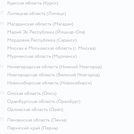
Курская область
(Курск)
Л
Липецкая область
(Липецк)
М
Магаданская область
(Магадан)
Марий Эл Республика
(Йошкар-Ола)
Мордовия Республика
(Саранск)
Москва и Московская область
(г. Москва)
Мурманская область
(Мурманск)
Н
Нижегородская область
(Нижний Новгород)
Новгородская область
(Великий Новгород)
Новосибирская область
(Новосибирск)
О
Омская область
(Омск)
Оренбургская область
(Оренбург)
Орловская область
(Орёл)
П
Пензенская область
(Пенза)
Пермский край
(Пермь)