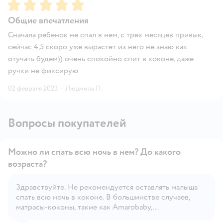
Рейтинг:
5
Общие впечатления
Сначала ребенок не спал в нем, с трех месяцев привык,
сейчас 4,5 скоро уже вырастет из него не знаю как
отучать будем)) очень спокойно спит в коконе, даже
ручки не фиксирую
02 февраля 2023
·
Людмила П.
Вопросы покупателей
Можно ли спать всю ночь в нем? До какого
возраста?
Здравствуйте. Не рекомендуется оставлять малыша
Открыть вопрос
спать всю ночь в коконе. В большинстве случаев,
матрасы-коконы, такие как Amarobaby,
предназначены для кратковременного