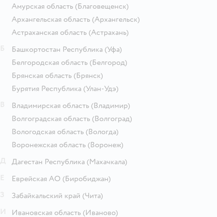
Амурская область
(Благовещенск)
Архангельская область
(Архангельск)
Астраханская область
(Астрахань)
Б
Башкортостан Республика
(Уфа)
Белгородская область
(Белгород)
Брянская область
(Брянск)
Бурятия Республика
(Улан-Удэ)
В
Владимирская область
(Владимир)
Волгоградская область
(Волгоград)
Вологодская область
(Вологда)
Воронежская область
(Воронеж)
Д
Дагестан Республика
(Махачкала)
Е
Еврейская АО
(Биробиджан)
З
Забайкальский край
(Чита)
И
Ивановская область
(Иваново)