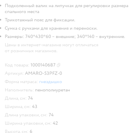
Подколенный валик на липучках для регулировки размера
спального места
Трикотажный пояс для фиксации.
Сумка с ручками для хранения и переноски.
Размеры: 740*430*60 – внешние; 340*140 – внутренние.
Цены в интернет-магазине могут отличаться
от розничных магазинов.
Код товара:
1000140687
Скопировать код товара
Артикул:
AMARO-53PFZ-0
Форма матраса:
гнездышко
Наполнитель:
пенополиуретан
Длина, см:
74
Ширина, см:
43
Длина упаковки, см:
74
Ширина упаковки, см:
42
Высота, см:
6