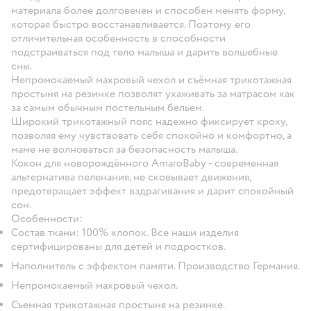
материала более долговечен и способен менять форму,
которая быстро восстанавливается. Поэтому его
отличительная особенность в способности
подстраиваться под тело малыша и дарить волшебные
сны.
Непромокаемый махровый чехол и съёмная трикотажная
простыня на резинке позволят ухаживать за матрасом как
за самым обычным постельным бельем.
Широкий трикотажный пояс надежно фиксирует кроху,
позволяя ему чувствовать себя спокойно и комфортно, а
маме не волноваться за безопасность малыша.
Кокон для новорождённого AmaroBaby - современная
альтернатива пеленания, не сковывает движения,
предотвращает эффект вздрагивания и дарит спокойный
сон.
Особенности:
Состав ткани: 100% хлопок. Все наши изделия
сертифицированы для детей и подростков.
Наполнитель с эффектом памяти. Производство Германия.
Непромокаемый махровый чехол.
Съемная трикотажная простыня на резинке.