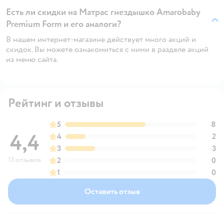
Есть ли скидки на Матрас гнездышко Amarobaby
Premium Form и его аналоги?
В нашем интернет-магазине действует много акций и
скидок. Вы можете ознакомиться с ними в разделе акций
из меню сайта.
Рейтинг и отзывы
5
8
4,4
4
2
3
3
13 отзывов
2
0
1
0
Оставить отзыв