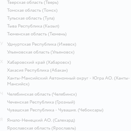
Тверская область
(Тверь)
Томская область
(Томск)
Тульская область
(Тула)
Тыва Республика
(Кызыл)
Тюменская область
(Тюмень)
У
Удмуртская Республика
(Ижевск)
Ульяновская область
(Ульяновск)
Х
Хабаровский край
(Хабаровск)
Хакасия Республика
(Абакан)
Ханты-Мансийский Автономный округ - Югра АО.
(Ханты-
Мансийск)
Ч
Челябинская область
(Челябинск)
Чеченская Республика
(Грозный)
Чувашская Республика - Чувашия.
(Чебоксары)
Я
Ямало-Ненецкий АО.
(Салехард)
Ярославская область
(Ярославль)