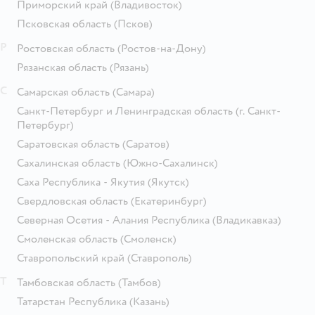
Приморский край
(Владивосток)
Псковская область
(Псков)
Р
Ростовская область
(Ростов-на-Дону)
Рязанская область
(Рязань)
С
Самарская область
(Самара)
Санкт-Петербург и Ленинградская область
(г. Санкт-
Петербург)
Саратовская область
(Саратов)
Сахалинская область
(Южно-Сахалинск)
Саха Республика - Якутия
(Якутск)
Свердловская область
(Екатеринбург)
Северная Осетия - Алания Республика
(Владикавказ)
Смоленская область
(Смоленск)
Ставропольский край
(Ставрополь)
Т
Тамбовская область
(Тамбов)
Татарстан Республика
(Казань)