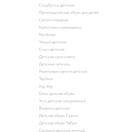
Сноубутсы детские
Ортопедическая обувь для детей
Сапоги нордман
Кроссовки светящиеся
Nordman
Чешки детские
Crocs детские
Детские кроссовки
Детские тапочки
Резиновые сапоги детские
Tapiboo
Jog dog
Geox детская обувь
Угги детские натуральные
Валенки детские
Детская обувь Сказка
Детская обувь Зебра
Сапожки детские зимние