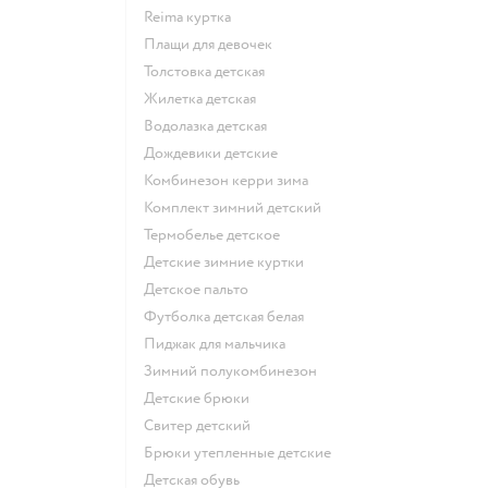
Reima куртка
Плащи для девочек
Толстовка детская
Жилетка детская
Водолазка детская
Дождевики детские
Комбинезон керри зима
Комплект зимний детский
Термобелье детское
Детские зимние куртки
Детское пальто
Футболка детская белая
Пиджак для мальчика
Зимний полукомбинезон
Детские брюки
Свитер детский
Брюки утепленные детские
Детская обувь