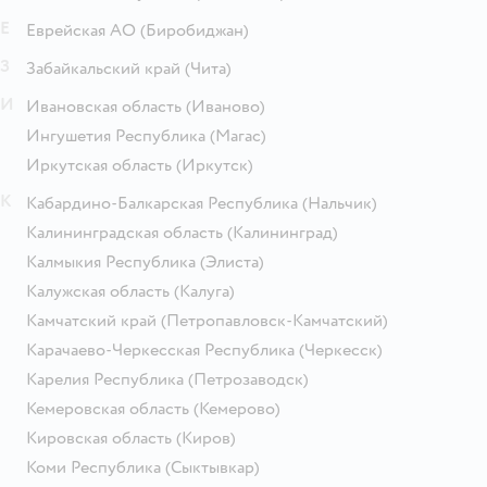
Е
Еврейская АО
(Биробиджан)
З
Забайкальский край
(Чита)
И
Ивановская область
(Иваново)
Ингушетия Республика
(Магас)
Иркутская область
(Иркутск)
К
Кабардино-Балкарская Республика
(Нальчик)
Калининградская область
(Калининград)
Калмыкия Республика
(Элиста)
Калужская область
(Калуга)
Камчатский край
(Петропавловск-Камчатский)
Карачаево-Черкесская Республика
(Черкесск)
Карелия Республика
(Петрозаводск)
Кемеровская область
(Кемерово)
Кировская область
(Киров)
Коми Республика
(Сыктывкар)