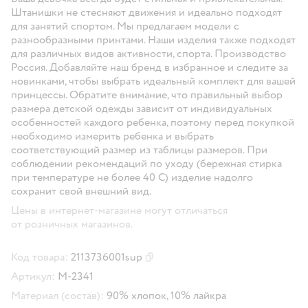
Штанишки не стесняют движения и идеально подходят
для занятий спортом. Мы предлагаем модели с
разнообразными принтами. Наши изделия также подходят
для различных видов активности, спорта. Производство
Россия. Добавляйте наш бренд в избранное и следите за
новинками, чтобы выбрать идеальный комплект для вашей
принцессы. Обратите внимание, что правильный выбор
размера детской одежды зависит от индивидуальных
особенностей каждого ребенка, поэтому перед покупкой
необходимо измерить ребенка и выбрать
соответствующий размер из таблицы размеров. При
соблюдении рекомендаций по уходу (бережная стирка
при температуре не более 40 С) изделие надолго
сохранит свой внешний вид.
Цены в интернет-магазине могут отличаться
от розничных магазинов.
Код товара:
2113736001sup
Скопировать код товара
Артикул:
М-2341
Материал (состав):
90% хлопок, 10% лайкра