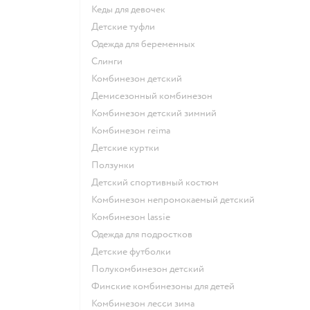
Кеды для девочек
Детские туфли
Одежда для беременных
Слинги
Комбинезон детский
Демисезонный комбинезон
Комбинезон детский зимний
Комбинезон reima
Детские куртки
Ползунки
Детский спортивный костюм
Комбинезон непромокаемый детский
Комбинезон lassie
Одежда для подростков
Детские футболки
Полукомбинезон детский
Финские комбинезоны для детей
Комбинезон лесси зима