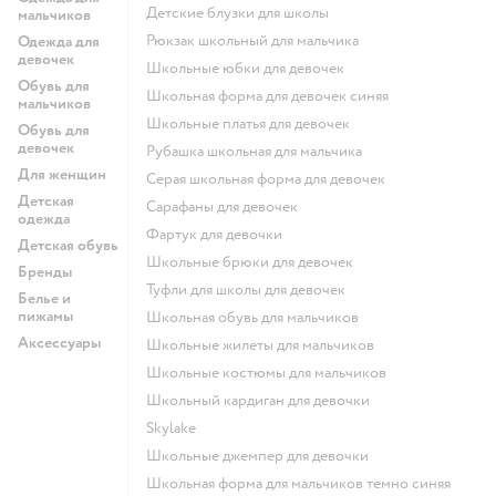
Детские блузки для школы
мальчиков
Рюкзак школьный для мальчика
Одежда для
девочек
Школьные юбки для девочек
Обувь для
Школьная форма для девочек синяя
мальчиков
Школьные платья для девочек
Обувь для
девочек
Рубашка школьная для мальчика
Для женщин
Серая школьная форма для девочек
Детская
Сарафаны для девочек
одежда
Фартук для девочки
Детская обувь
Школьные брюки для девочек
Бренды
Туфли для школы для девочек
Белье и
пижамы
Школьная обувь для мальчиков
Аксессуары
Школьные жилеты для мальчиков
Школьные костюмы для мальчиков
Школьный кардиган для девочки
Skylake
Школьные джемпер для девочки
Школьная форма для мальчиков темно синяя