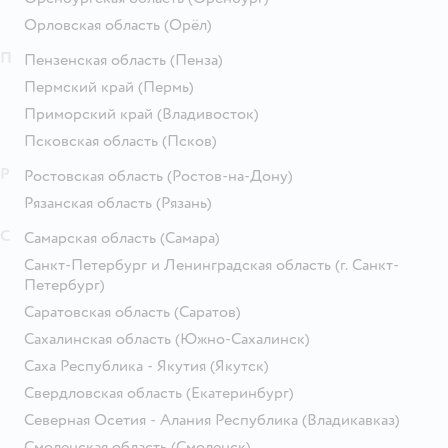
Орловская область
(Орёл)
П
Пензенская область
(Пенза)
Пермский край
(Пермь)
Приморский край
(Владивосток)
Псковская область
(Псков)
Р
Ростовская область
(Ростов-на-Дону)
Рязанская область
(Рязань)
С
Самарская область
(Самара)
Санкт-Петербург и Ленинградская область
(г. Санкт-
Петербург)
Саратовская область
(Саратов)
Сахалинская область
(Южно-Сахалинск)
Саха Республика - Якутия
(Якутск)
Свердловская область
(Екатеринбург)
Северная Осетия - Алания Республика
(Владикавказ)
Смоленская область
(Смоленск)