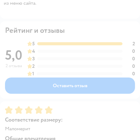
из меню сайта.
Рейтинг и отзывы
5
2
5,0
4
0
3
0
2 отзыва
2
0
1
0
Оставить отзыв
Рейтинг:
5
Соответствие размеру:
Маломерит
Общие впечатления