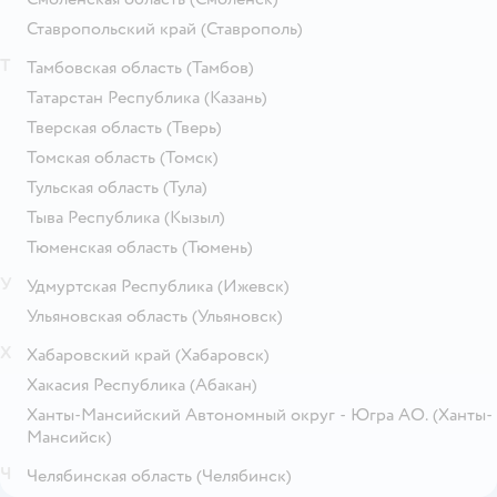
Ставропольский край
(Ставрополь)
Т
Тамбовская область
(Тамбов)
Татарстан Республика
(Казань)
Тверская область
(Тверь)
Томская область
(Томск)
Тульская область
(Тула)
Тыва Республика
(Кызыл)
Тюменская область
(Тюмень)
У
Удмуртская Республика
(Ижевск)
Ульяновская область
(Ульяновск)
Х
Хабаровский край
(Хабаровск)
Хакасия Республика
(Абакан)
Ханты-Мансийский Автономный округ - Югра АО.
(Ханты-
Мансийск)
Ч
Челябинская область
(Челябинск)