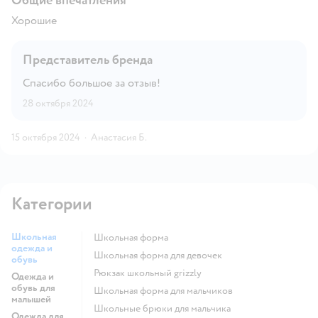
Общие впечатления
Хорошие
Представитель бренда
Спасибо большое за отзыв!
28 октября 2024
15 октября 2024
·
Анастасия Б.
Категории
Школьная
Школьная форма
одежда и
Школьная форма для девочек
обувь
Рюкзак школьный grizzly
Одежда и
обувь для
Школьная форма для мальчиков
малышей
Школьные брюки для мальчика
Одежда для