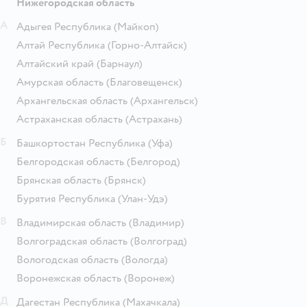
Нижегородская область
А
Адыгея Республика
(Майкоп)
Алтай Республика
(Горно-Алтайск)
Алтайский край
(Барнаул)
Амурская область
(Благовещенск)
Архангельская область
(Архангельск)
Астраханская область
(Астрахань)
Б
Башкортостан Республика
(Уфа)
Белгородская область
(Белгород)
Брянская область
(Брянск)
Бурятия Республика
(Улан-Удэ)
В
Владимирская область
(Владимир)
Волгоградская область
(Волгоград)
Вологодская область
(Вологда)
Воронежская область
(Воронеж)
Д
Дагестан Республика
(Махачкала)