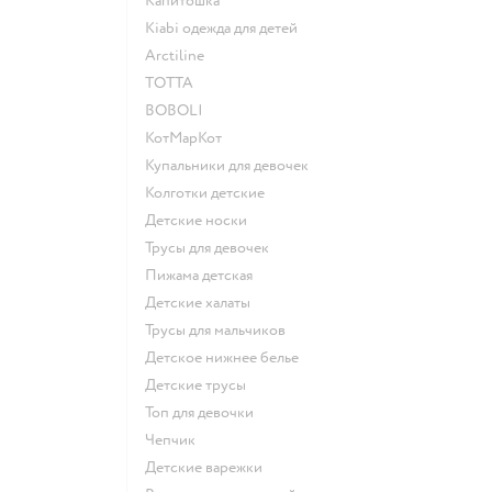
Капитошка
Kiabi одежда для детей
Arctiline
ТОТТА
BOBOLI
КотМарКот
Купальники для девочек
Колготки детские
Детские носки
Трусы для девочек
Пижама детская
Детские халаты
Трусы для мальчиков
Детское нижнее белье
Детские трусы
Топ для девочки
Чепчик
Детские варежки