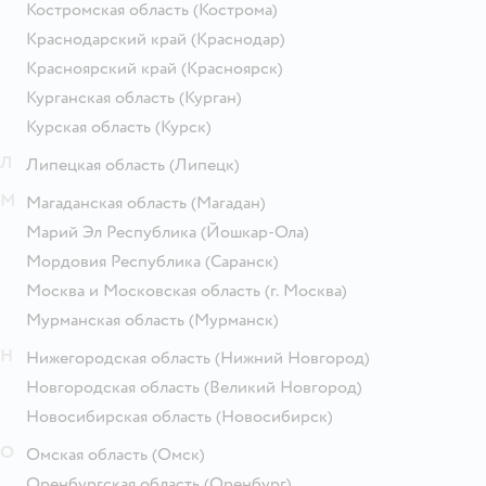
Костромская область
(Кострома)
Краснодарский край
(Краснодар)
Красноярский край
(Красноярск)
Курганская область
(Курган)
Курская область
(Курск)
Л
Липецкая область
(Липецк)
М
Магаданская область
(Магадан)
Марий Эл Республика
(Йошкар-Ола)
Мордовия Республика
(Саранск)
Москва и Московская область
(г. Москва)
Мурманская область
(Мурманск)
Н
Нижегородская область
(Нижний Новгород)
Новгородская область
(Великий Новгород)
Новосибирская область
(Новосибирск)
О
Омская область
(Омск)
Оренбургская область
(Оренбург)