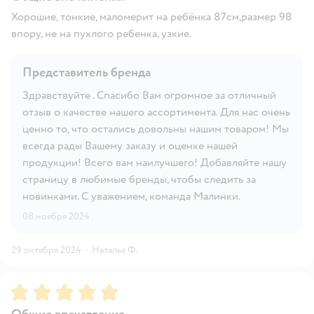
Хорошие, тонкие, маломерит на ребёнка 87см,размер 98
впору, не на пухлого ребенка, узкие.
Представитель бренда
Здравствуйте . Спасибо Вам огромное за отличный
отзыв о качестве нашего ассортимента. Для нас очень
ценно то, что остались довольны нашим товаром! Мы
всегда рады Вашему заказу и оценке нашей
продукции! Всего вам наилучшего! Добавляйте нашу
страницу в любимые бренды, чтобы следить за
новинками. С уважением, команда Малинки.
08 ноября 2024
29 октября 2024
·
Наталья Ф.
Рейтинг:
5