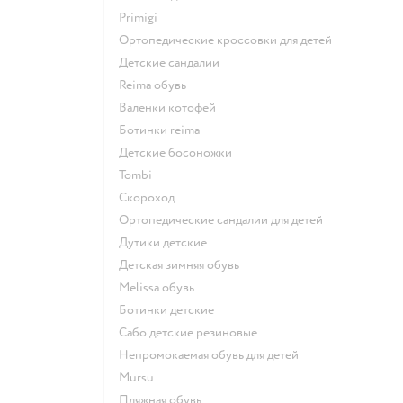
Primigi
Ортопедические кроссовки для детей
Детские сандалии
Reima обувь
Валенки котофей
Ботинки reima
Детские босоножки
Tombi
Скороход
Ортопедические сандалии для детей
Дутики детские
Детская зимняя обувь
Melissa обувь
Ботинки детские
Сабо детские резиновые
Непромокаемая обувь для детей
Mursu
Пляжная обувь