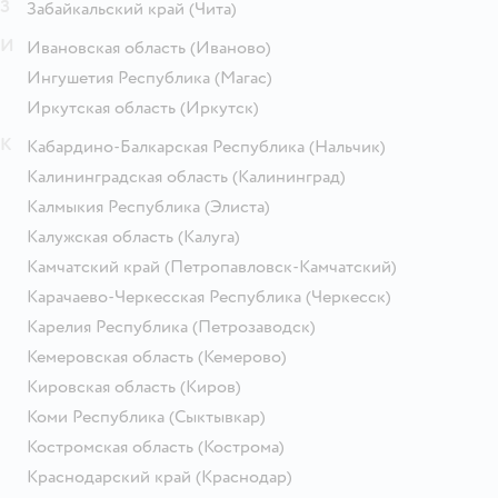
З
Забайкальский край
(Чита)
И
Ивановская область
(Иваново)
Ингушетия Республика
(Магас)
Иркутская область
(Иркутск)
К
Кабардино-Балкарская Республика
(Нальчик)
Калининградская область
(Калининград)
Калмыкия Республика
(Элиста)
Калужская область
(Калуга)
Камчатский край
(Петропавловск-Камчатский)
Карачаево-Черкесская Республика
(Черкесск)
Карелия Республика
(Петрозаводск)
Кемеровская область
(Кемерово)
Кировская область
(Киров)
Коми Республика
(Сыктывкар)
Костромская область
(Кострома)
Краснодарский край
(Краснодар)