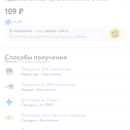
109 ₽
+
1,09
В магазине — по ценам сайта
Скажите на кассе «Хочу как на сайте»
В магазине — по ценам сайта
Способы получения
Регион:
Москва и область
Выбор адреса доставки.
Забрать в 248 магазинах
Забрать в магазине
Через час — бесплатно
Привезти в 396 магазинов
Привезти в магазин
Завтра
—
бесплатно
Доставка за 2 часа
Доставка за 2 часа
Сегодня
—
от 99 ₽
Экспресс-доставка из магазина
Экспресс-доставка из магазина
Сегодня
—
бесплатно