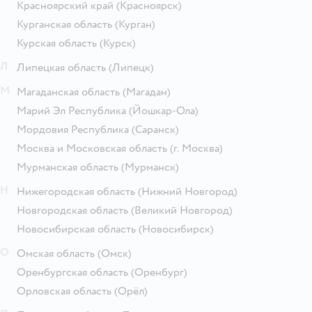
Красноярский край
(Красноярск)
Курганская область
(Курган)
Курская область
(Курск)
Л
Липецкая область
(Липецк)
М
Магаданская область
(Магадан)
Марий Эл Республика
(Йошкар-Ола)
Мордовия Республика
(Саранск)
Москва и Московская область
(г. Москва)
Мурманская область
(Мурманск)
Н
Нижегородская область
(Нижний Новгород)
Новгородская область
(Великий Новгород)
Новосибирская область
(Новосибирск)
О
Омская область
(Омск)
Оренбургская область
(Оренбург)
Орловская область
(Орёл)