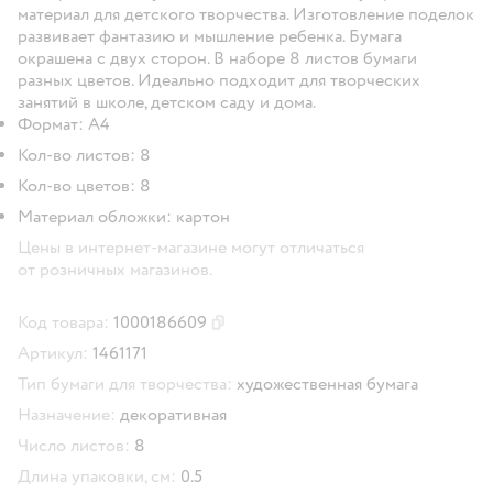
материал для детского творчества. Изготовление поделок
развивает фантазию и мышление ребенка. Бумага
окрашена с двух сторон. В наборе 8 листов бумаги
разных цветов. Идеально подходит для творческих
занятий в школе, детском саду и дома.
Формат: А4
Кол-во листов: 8
Кол-во цветов: 8
Материал обложки: картон
Цены в интернет-магазине могут отличаться
от розничных магазинов.
Код товара:
1000186609
Скопировать код товара
Артикул:
1461171
Тип бумаги для творчества:
художественная бумага
Назначение:
декоративная
Число листов:
8
Длина упаковки, см:
0.5