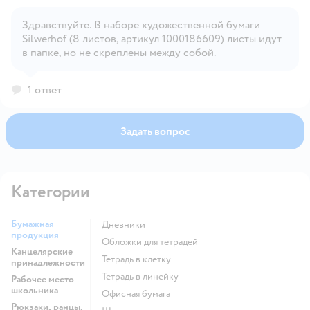
Здравствуйте. В наборе художественной бумаги
Открыть вопрос
Silwerhof (8 листов, артикул 1000186609) листы идут
в папке, но не скреплены между собой.
1 ответ
Задать вопрос
Категории
Бумажная
Дневники
продукция
Обложки для тетрадей
Канцелярские
Тетрадь в клетку
принадлежности
Тетрадь в линейку
Рабочее место
школьника
Офисная бумага
Рюкзаки, ранцы,