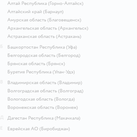
Алтай Республика
(Горно-Алтайск)
Алтайский край
(Барнаул)
Амурская область
(Благовещенск)
Архангельская область
(Архангельск)
Астраханская область
(Астрахань)
Б
Башкортостан Республика
(Уфа)
Белгородская область
(Белгород)
Брянская область
(Брянск)
Бурятия Республика
(Улан-Удэ)
В
Владимирская область
(Владимир)
Волгоградская область
(Волгоград)
Вологодская область
(Вологда)
Воронежская область
(Воронеж)
Д
Дагестан Республика
(Махачкала)
Е
Еврейская АО
(Биробиджан)