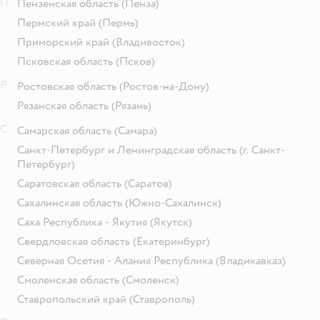
П
Пензенская область
(Пенза)
Пермский край
(Пермь)
Приморский край
(Владивосток)
Псковская область
(Псков)
Р
Ростовская область
(Ростов-на-Дону)
Рязанская область
(Рязань)
С
Самарская область
(Самара)
Санкт-Петербург и Ленинградская область
(г. Санкт-
Петербург)
Саратовская область
(Саратов)
Сахалинская область
(Южно-Сахалинск)
Саха Республика - Якутия
(Якутск)
Свердловская область
(Екатеринбург)
Северная Осетия - Алания Республика
(Владикавказ)
Смоленская область
(Смоленск)
Ставропольский край
(Ставрополь)