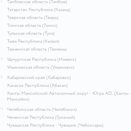
Т
Тамбовская область
(Тамбов)
Татарстан Республика
(Казань)
Тверская область
(Тверь)
Томская область
(Томск)
Тульская область
(Тула)
Тыва Республика
(Кызыл)
Тюменская область
(Тюмень)
У
Удмуртская Республика
(Ижевск)
Ульяновская область
(Ульяновск)
Х
Хабаровский край
(Хабаровск)
Хакасия Республика
(Абакан)
Ханты-Мансийский Автономный округ - Югра АО.
(Ханты-
Мансийск)
Ч
Челябинская область
(Челябинск)
Чеченская Республика
(Грозный)
Чувашская Республика - Чувашия.
(Чебоксары)