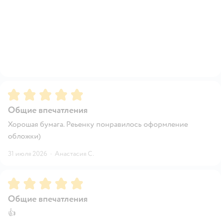
Рейтинг:
5
Общие впечатления
Хорошая бумага. Реьенку понравилось оформление
обложки)
31 июля 2026
·
Анастасия С.
Рейтинг:
5
Общие впечатления
👍