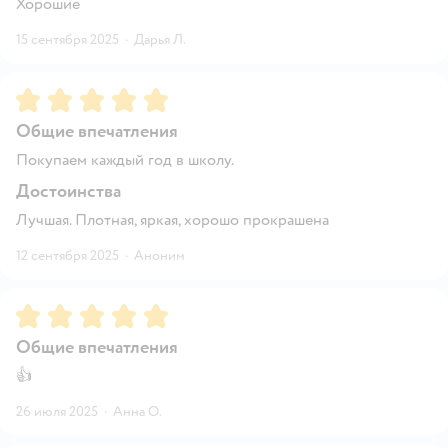
Хорошие
15 сентября 2025
·
Дарья Л.
Рейтинг:
5
Общие впечатления
Покупаем каждый год в школу.
Достоинства
Лучшая. Плотная, яркая, хорошо прокрашена
12 сентября 2025
·
Аноним
Рейтинг:
5
Общие впечатления
👍
26 июля 2025
·
Анна О.