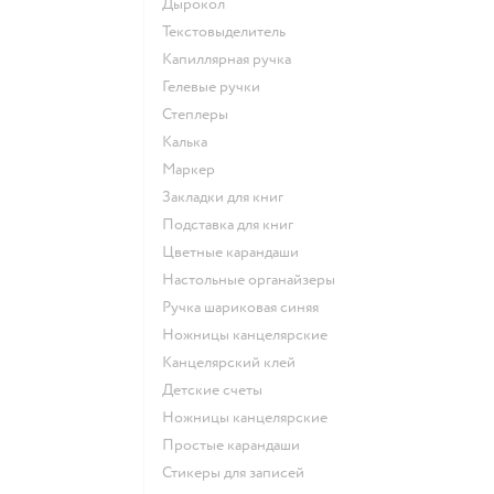
Дырокол
Текстовыделитель
Капиллярная ручка
Гелевые ручки
Степлеры
Калька
Маркер
Закладки для книг
Подставка для книг
Цветные карандаши
Настольные органайзеры
Ручка шариковая синяя
Ножницы канцелярские
Канцелярский клей
Детские счеты
Ножницы канцелярские
Простые карандаши
Стикеры для записей