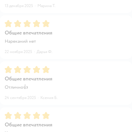
13 декабря 2025
·
Марина Т.
Рейтинг:
5
Общие впечатления
Нареканий нет
22 ноября 2025
·
Дарья Ф.
Рейтинг:
5
Общие впечатления
Отлично👍
24 сентября 2025
·
Ксения Б.
Рейтинг:
5
Общие впечатления