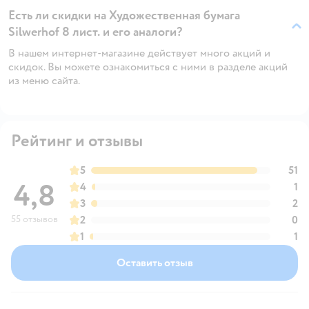
Есть ли скидки на Художественная бумага
Silwerhof 8 лист. и его аналоги?
В нашем интернет-магазине действует много акций и
скидок. Вы можете ознакомиться с ними в разделе акций
из меню сайта.
Рейтинг и отзывы
5
51
4,8
4
1
3
2
55 отзывов
2
0
1
1
Оставить отзыв