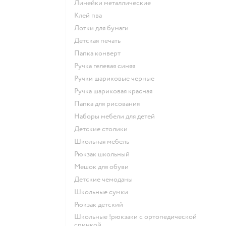
Линейки металлические
Клей пва
Лотки для бумаги
Детская печать
Папка конверт
Ручка гелевая синяя
Ручки шариковые черные
Ручка шариковая красная
Папка для рисования
Наборы мебели для детей
Детские столики
Школьная мебель
Рюкзак школьный
Мешок для обуви
Детские чемоданы
Школьные сумки
Рюкзак детский
Школьные !рюкзаки с ортопедической
спинкой