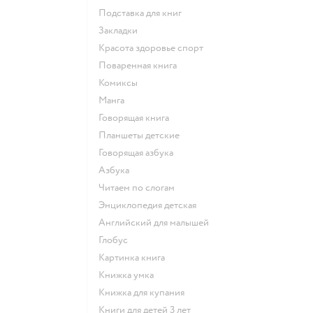
подставка для книг
закладки
красота здоровье спорт
поваренная книга
комиксы
манга
говорящая книга
Планшеты детские
говорящая азбука
азбука
читаем по слогам
энциклопедия детская
английский для малышей
глобус
картинка книга
книжка умка
книжка для купания
книги для детей 3 лет