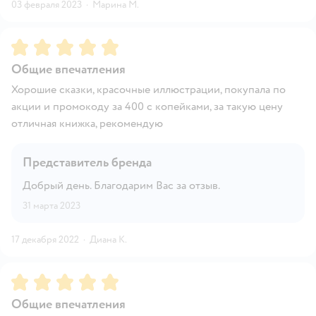
03 февраля 2023
·
Марина М.
Рейтинг:
5
Общие впечатления
Хорошие сказки, красочные иллюстрации, покупала по
акции и промокоду за 400 с копейками, за такую цену
отличная книжка, рекомендую
Представитель бренда
Добрый день. Благодарим Вас за отзыв.
31 марта 2023
17 декабря 2022
·
Диана К.
Рейтинг:
5
Общие впечатления