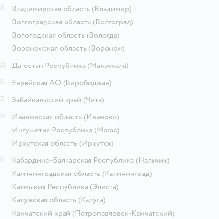
В
Владимирская область
(Владимир)
Волгоградская область
(Волгоград)
Вологодская область
(Вологда)
Воронежская область
(Воронеж)
Д
Дагестан Республика
(Махачкала)
Е
Еврейская АО
(Биробиджан)
З
Забайкальский край
(Чита)
И
Ивановская область
(Иваново)
Ингушетия Республика
(Магас)
Иркутская область
(Иркутск)
К
Кабардино-Балкарская Республика
(Нальчик)
Калининградская область
(Калининград)
Калмыкия Республика
(Элиста)
Калужская область
(Калуга)
Камчатский край
(Петропавловск-Камчатский)