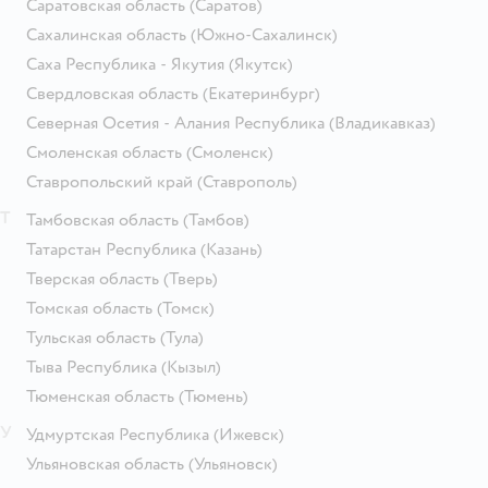
Саратовская область
(Саратов)
Сахалинская область
(Южно-Сахалинск)
Саха Республика - Якутия
(Якутск)
Свердловская область
(Екатеринбург)
Северная Осетия - Алания Республика
(Владикавказ)
Смоленская область
(Смоленск)
Ставропольский край
(Ставрополь)
Т
Тамбовская область
(Тамбов)
Татарстан Республика
(Казань)
Тверская область
(Тверь)
Томская область
(Томск)
Тульская область
(Тула)
Тыва Республика
(Кызыл)
Тюменская область
(Тюмень)
У
Удмуртская Республика
(Ижевск)
Ульяновская область
(Ульяновск)