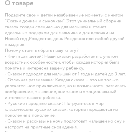
О товаре
Подарите своим детям незабываемые моменты с книгой
"Сказки дочкам и сыночкам". Этот уникальный сборник
сказок создан специально для малышей и станет
идеальным подарком для мальчика и для девочки на
Новый год ,Рождество, день Рождения или любой другой
праздник.
Почему стоит выбрать нашу книгу?
- Книги для детей: Наши сказки разработаны с учетом
возрастных особенностей, чтобы каждая история была
понятна и интересна вашему ребенку.
- Сказки подходят для малышей от 1 года и детей до 3 лет.
- Отличная развивашка: Каждая сказка — это не только
увлекательное приключение, но и возможность развивать
воображение, мышление, внимание и эмоциональный
интеллект вашего ребенка.
- Русские народные сказки: Погрузитесь в мир
классических русских сказок, которые передаются из
поколения в поколение.
- Сказки и рассказы на ночь подготовят малышей ко сну и
настроят на приятные сновидения.