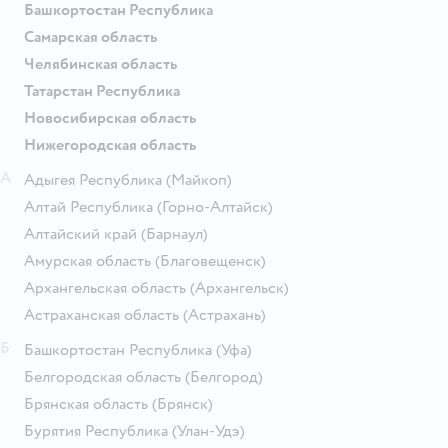
Башкортостан Республика
Самарская область
Челябинская область
Татарстан Республика
Новосибирская область
Нижегородская область
А
Адыгея Республика
(Майкоп)
Алтай Республика
(Горно-Алтайск)
Алтайский край
(Барнаул)
Амурская область
(Благовещенск)
Архангельская область
(Архангельск)
Астраханская область
(Астрахань)
Б
Башкортостан Республика
(Уфа)
Белгородская область
(Белгород)
Брянская область
(Брянск)
Бурятия Республика
(Улан-Удэ)