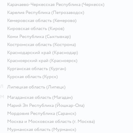
Карачаево-Черкесская Республика
(Черкесск)
Карелия Республика
(Петрозаводск)
Кемеровская область
(Кемерово)
Кировская область
(Киров)
Коми Республика
(Сыктывкар)
Костромская область
(Кострома)
Краснодарский край
(Краснодар)
Красноярский край
(Красноярск)
Курганская область
(Курган)
Курская область
(Курск)
Л
Липецкая область
(Липецк)
М
Магаданская область
(Магадан)
Марий Эл Республика
(Йошкар-Ола)
Мордовия Республика
(Саранск)
Москва и Московская область
(г. Москва)
Мурманская область
(Мурманск)