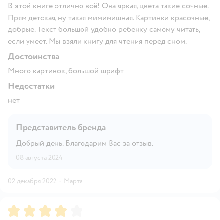
В этой книге отлично всё! Она яркая, цвета такие сочные.
Прям детская, ну такая мимимишная. Картинки красочные,
добрые. Текст большой удобно ребенку самому читать,
если умеет. Мы взяли книгу для чтения перед сном.
Достоинства
Много картинок, большой шрифт
Недостатки
нет
Представитель бренда
Добрый день. Благодарим Вас за отзыв.
08 августа 2024
02 декабря 2022
·
Марта
Рейтинг:
4