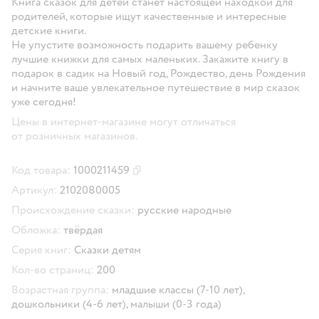
Книга сказок для детей станет настоящей находкой для
родителей, которые ищут качественные и интересные
детские книги.
Не упустите возможность подарить вашему ребенку
лучшие книжки для самых маленьких. Закажите книгу в
подарок в садик на Новый год, Рождество, день Рождения
и начните ваше увлекательное путешествие в мир сказок
уже сегодня!
Цены в интернет-магазине могут отличаться
от розничных магазинов.
Код товара:
1000211459
Скопировать код товара
Артикул:
2102080005
Происхождение сказки:
русские народные
Обложка:
твёрдая
Серия книг:
Сказки детям
Кол-во страниц:
200
Возрастная группа:
младшие классы (7-10 лет),
дошкольники (4-6 лет),
малыши (0-3 года)