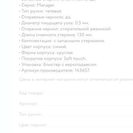
• Серия: Manager.
• Тип ручки: гелевая.
• Стираемые чернила: да.
• Диаметр пишущего узла: 0.5 мм.
• Стирание чернил: стирательной резинкой.
• Длина сменного стержня: 130 мм.
• Комплектация: с запасными стержнями.
• Цвет корпуса: синий.
• Форма корпуса: круглая.
• Покрытие корпуса: Soft touch.
• Упаковка: блистер с европодвесом.
• Артикул производителя: 143657.
Цены в интернет-магазине могут отличаться от розни
Код товара:
Артикул:
Тип ручки:
Цвет чернил: