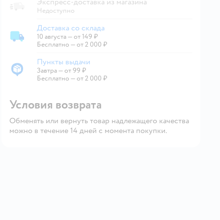
Экспресс-доставка из магазина
Недоступно
Доставка со склада
10 августа
—
от 149 ₽
Доставка со склада
Бесплатно — от 2 000 ₽
Пункты выдачи
Завтра
—
от 99 ₽
Пункты выдачи
Бесплатно — от 2 000 ₽
Условия возврата
Обменять или вернуть товар надлежащего качества
можно в течение 14 дней с момента покупки.