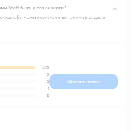
и Staff 6 шт. и его аналоги?
скидок. Вы можете ознакомиться с ними в разделе
272
2
3
Оставить отзыв
1
0