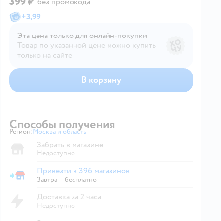
399 ₽
без промокода
+
3,99
Эта цена только для онлайн‑покупки
Товар по указанной цене можно купить
только на сайте
В корзину
Способы получения
Регион:
Москва и область
Выбор адреса доставки.
Забрать в магазине
Недоступно
Привезти в 396 магазинов
Привезти в магазин
Завтра
—
бесплатно
Доставка за 2 часа
Недоступно