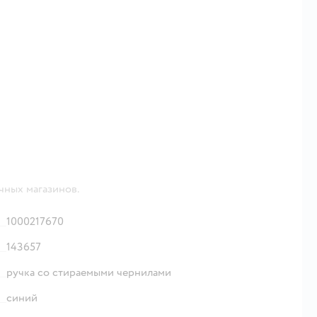
чных магазинов.
1000217670
143657
ручка со стираемыми чернилами
синий