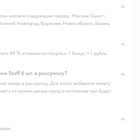
 том числе в следующие города: Москва, Санкт-
 Нижний Новгород, Воронеж, Новосибирск, Казань.
ить 99 % стоимости покупки: 1 бонус = 1 рубль.
и Staff 6 шт. в рассрочку?
ый товар в рассрочку. Для этого выберите оплату
рть от суммы заказа сразу, а остальные три будут
вара.