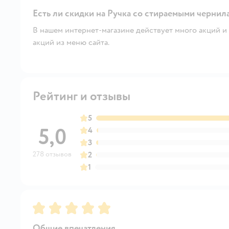
Есть ли скидки на Ручка со стираемыми чернилам
В нашем интернет-магазине действует много акций и 
акций из меню сайта.
Рейтинг и отзывы
5
5,0
4
3
278 отзывов
2
1
Рейтинг:
5
Общие впечатления