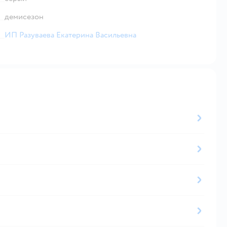
демисезон
ИП Разуваева Екатерина Васильевна