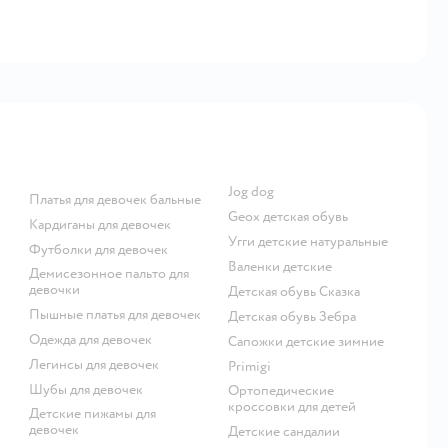
Jog dog
Платья для девочек бальные
Geox детская обувь
Кардиганы для девочек
Угги детские натуральные
Футболки для девочек
Валенки детские
Демисезонное пальто для
девочки
Детская обувь Сказка
Пышные платья для девочек
Детская обувь Зебра
Одежда для девочек
Сапожки детские зимние
Легинсы для девочек
Primigi
Шубы для девочек
Ортопедические
кроссовки для детей
Детские пижамы для
девочек
Детские сандалии