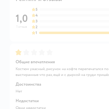
5
1,0
4
3
1 отзыв
2
1
Рейтинг:
1
Общие впечатления
Костюм ужасный, рисунок на кофте перепечатался по 
выстиранные что раз, ещё и с дыркой на груди пришёл
Достоинства
Нет
Недостатки
Одни недостатки