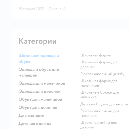
15 апреля 2022
·
Оксана И.
Категории
Школьная одежда и
Школьная форма
обувь
Школьная форма для
девочек
Одежда и обувь для
Рюкзак школьный grizzly
малышей
Школьная форма для
Одежда для мальчиков
мальчиков
Одежда для девочек
Школьные брюки для
мальчика
Обувь для мальчиков
Детские блузки для школы
Обувь для девочек
Рюкзак школьный для
Для женщин
мальчика
Школьные юбки для
Детская одежда
девочек