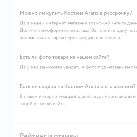
Можно ли купить Костюм Агапэ в рассрочку?
Да, в нашем интернет-магазине возможно купить данн
Долями при оформлении заказа. Вы платите одну четве
списываться с карты через каждые две недели.
Есть ли фото товара на нашем сайте?
Да, у нас вы можете увидеть 4 фото под названием то
Есть ли скидки на Костюм Агапэ и его аналоги?
В нашем интернет-магазине действует много акций и 
акций из меню сайта.
Рейтинг и отзывы