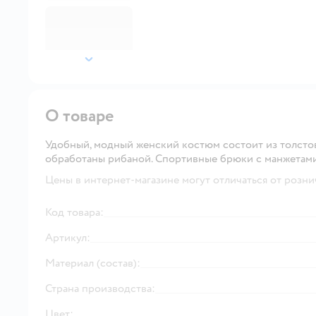
далее
О товаре
Удобный, модный женский костюм состоит из толстов
обработаны рибаной. Спортивные брюки с манжетам
Цены в интернет-магазине могут отличаться от розни
Код товара:
Артикул:
Материал (состав):
Страна производства:
Цвет: