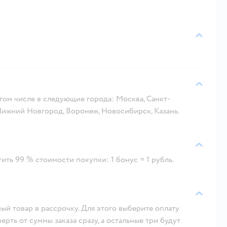
 том числе в следующие города: Москва, Санкт-
 Нижний Новгород, Воронеж, Новосибирск, Казань.
ить 99 % стоимости покупки: 1 бонус = 1 рубль.
ый товар в рассрочку. Для этого выберите оплату
рть от суммы заказа сразу, а остальные три будут