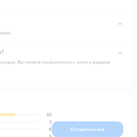
вара.
и?
скидок. Вы можете ознакомиться с ними в разделе
50
3
8
Оставить отзыв
0