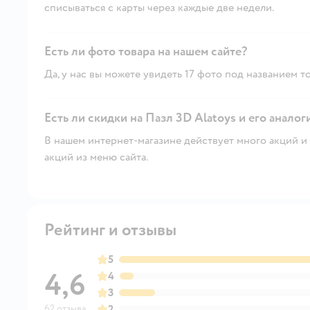
списываться с карты через каждые две недели.
Есть ли фото товара на нашем сайте?
Да, у нас вы можете увидеть 17 фото под названием то
Есть ли скидки на Пазл 3D Alatoys и его аналог
В нашем интернет-магазине действует много акций и 
акций из меню сайта.
Рейтинг и отзывы
5
4,6
4
3
62 отзыва
2