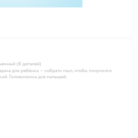
емный (8 деталей)
дача для ребёнка — собрать пазл, чтобы получился
ий. Головоломка для малышей.