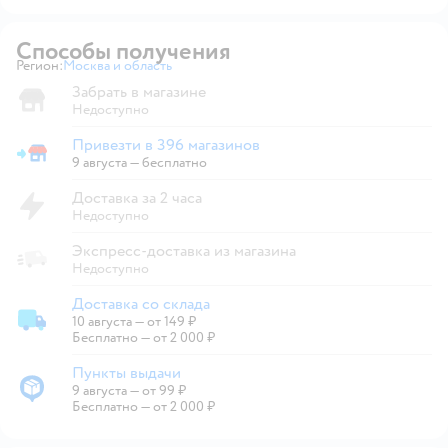
Способы получения
Регион:
Москва и область
Выбор адреса доставки.
Забрать в магазине
Недоступно
Привезти в 396 магазинов
Привезти в магазин
9 августа
—
бесплатно
Доставка за 2 часа
Недоступно
Экспресс-доставка из магазина
Недоступно
Доставка со склада
10 августа
—
от 149 ₽
Доставка со склада
Бесплатно — от 2 000 ₽
Пункты выдачи
9 августа
—
от 99 ₽
Пункты выдачи
Бесплатно — от 2 000 ₽