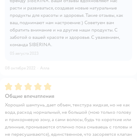
бренду SIBERINA. Ваши отзывы вдохновляют нас
расти и развиваться, создавая новые натуральные
продукты для красоты и здоровья. Такие отзывы, как
ваш, поднимают нам настроение:) Советуем вам
обратить внимание и на другие наши продукты. С
заботой о вашей красоте и здоровье. С уважением,
команда SIBERINA.
05 августа 2023
08 октября 2022
·
Алла
Рейтинг:
5
Общие впечатления
Хороший шампунь, дает объем, текстура жидкая, но не как
вода, расход нормальный, не большой (мою только голову
и прикорневую зону, а сами волосы, будь то короткие или
длинные, промываются отлично пока смываешь с головы и
не пересушиваются), единственное, что засоряется клапан