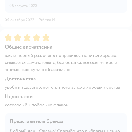
05 августа 2023
04 октября 2022
·
Рябова И.
Рейтинг:
5
Общие впечатления
взяли первый раз. очень понравился. пенится хорошо,
смывается замечательно, без остатка. волосы мягкие и
чистые. еще куплю обязательно
Достоинства
удобный дозатор, нет сильного запаха, хороший состав
Недостатки
хотелось бы побольше флакон
Представитель бренда
Добрый день, Оксана! Спасибо, что выбрали именно