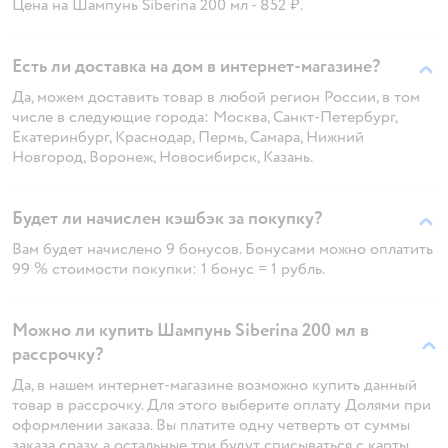
Цена на Шампунь Siberina 200 мл - 852 ₽.
Есть ли доставка на дом в интернет-магазине?
Да, можем доставить товар в любой регион России, в том
числе в следующие города: Москва, Санкт-Петербург,
Екатеринбург, Краснодар, Пермь, Самара, Нижний
Новгород, Воронеж, Новосибирск, Казань.
Будет ли начислен кэшбэк за покупку?
Вам будет начислено 9 бонусов. Бонусами можно оплатить
99 % стоимости покупки: 1 бонус = 1 рубль.
Можно ли купить Шампунь Siberina 200 мл в
рассрочку?
Да, в нашем интернет-магазине возможно купить данный
товар в рассрочку. Для этого выберите оплату Долями при
оформлении заказа. Вы платите одну четверть от суммы
заказа сразу, а остальные три будут списываться с карты