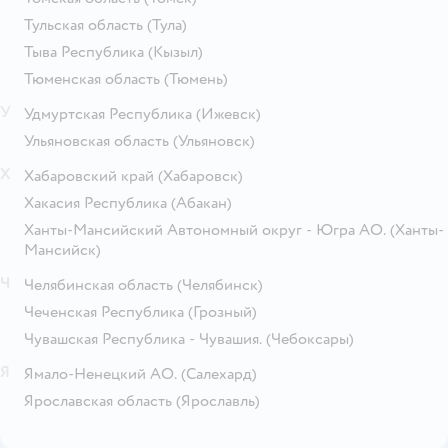
Тульская область
(Тула)
Тыва Республика
(Кызыл)
Тюменская область
(Тюмень)
У
Удмуртская Республика
(Ижевск)
Ульяновская область
(Ульяновск)
Х
Хабаровский край
(Хабаровск)
Хакасия Республика
(Абакан)
Ханты-Мансийский Автономный округ - Югра АО.
(Ханты-
Мансийск)
Ч
Челябинская область
(Челябинск)
Чеченская Республика
(Грозный)
Чувашская Республика - Чувашия.
(Чебоксары)
Я
Ямало-Ненецкий АО.
(Салехард)
Ярославская область
(Ярославль)