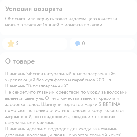
Условия возврата
Обменять или вернуть товар надлежащего качества
можно в течение 14 дней с момента покупки.
Рейтинг:
Вопросов:
5
0
О товаре
Шампунь Siberina натуральный «Гипоаллергенный»
укрепляющий без сульфатов и парабенов 200 мл
Шампунь "Гипоаллергенный"
Не секрет, что главным средством по уходу за волосами
является шампунь. От его качества зависит красота и
здоровье волос. Шампуни торговой марки SIBERINA
помогают не только очистить волосы и кожу головы от
загрязнений, но и оздоровить, входящими в состав
натуральными маслами.
Шампунь идеально подходит для ухода за нежными
детскими волосами, и людям с чувствительной кожей