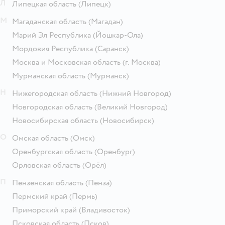
Л
Липецкая область
(Липецк)
М
Магаданская область
(Магадан)
Марий Эл Республика
(Йошкар-Ола)
Мордовия Республика
(Саранск)
Москва и Московская область
(г. Москва)
Мурманская область
(Мурманск)
Н
Нижегородская область
(Нижний Новгород)
Новгородская область
(Великий Новгород)
Новосибирская область
(Новосибирск)
О
Омская область
(Омск)
Оренбургская область
(Оренбург)
Орловская область
(Орёл)
П
Пензенская область
(Пенза)
Пермский край
(Пермь)
Приморский край
(Владивосток)
Псковская область
(Псков)