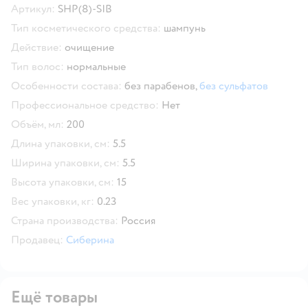
Артикул:
SHP(8)-SIB
Тип косметического средства:
шампунь
Действие:
очищение
Тип волос:
нормальные
Особенности состава:
без парабенов,
без сульфатов
Профессиональное средство:
Нет
Объём, мл:
200
Длина упаковки, см:
5.5
Ширина упаковки, см:
5.5
Высота упаковки, см:
15
Вес упаковки, кг:
0.23
Страна производства:
Россия
Продавец:
Сиберина
Ещё товары