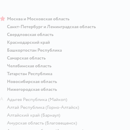
Москва и Московская область
Санкт-Петербург и Ленинградская область
Свердловская область
Краснодарский край
Башкортостан Республика
Самарская область
Челябинская область
Татарстан Республика
Новосибирская область
Нижегородская область
А
Адыгея Республика
(Майкоп)
Алтай Республика
(Горно-Алтайск)
Алтайский край
(Барнаул)
Амурская область
(Благовещенск)