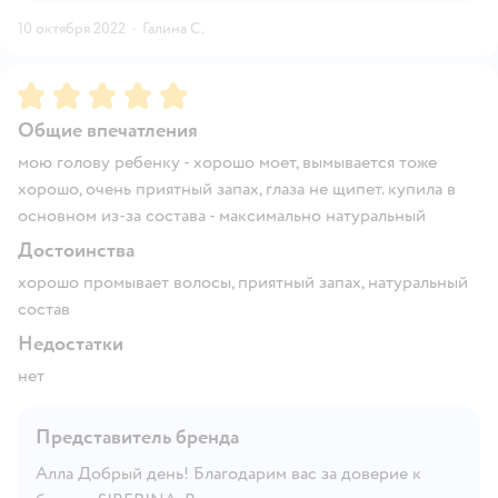
10 октября 2022
·
Галина С.
Рейтинг:
5
Общие впечатления
мою голову ребенку - хорошо моет, вымывается тоже
хорошо, очень приятный запах, глаза не щипет. купила в
основном из-за состава - максимально натуральный
Достоинства
хорошо промывает волосы, приятный запах, натуральный
состав
Недостатки
нет
Представитель бренда
Алла Добрый день! Благодарим вас за доверие к