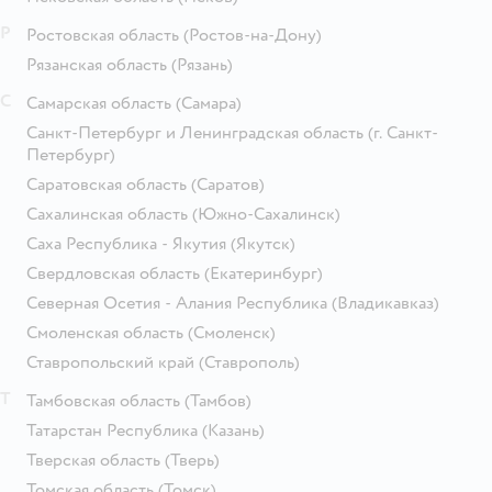
Р
Ростовская область
(Ростов-на-Дону)
Рязанская область
(Рязань)
С
Самарская область
(Самара)
Санкт-Петербург и Ленинградская область
(г. Санкт-
Петербург)
Саратовская область
(Саратов)
Сахалинская область
(Южно-Сахалинск)
Саха Республика - Якутия
(Якутск)
Свердловская область
(Екатеринбург)
Северная Осетия - Алания Республика
(Владикавказ)
Смоленская область
(Смоленск)
Ставропольский край
(Ставрополь)
Т
Тамбовская область
(Тамбов)
Татарстан Республика
(Казань)
Тверская область
(Тверь)
Томская область
(Томск)