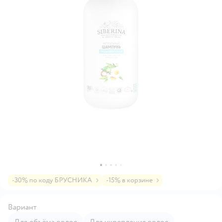
-30% по коду БРУСНИКА
-15% в корзине
Вариант
Для объёма волос
Для укрепления волос