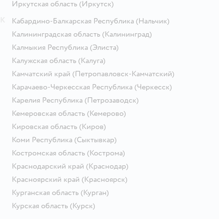
Иркутская область
(Иркутск)
К
Кабардино-Балкарская Республика
(Нальчик)
Калининградская область
(Калининград)
Калмыкия Республика
(Элиста)
Калужская область
(Калуга)
Камчатский край
(Петропавловск-Камчатский)
Карачаево-Черкесская Республика
(Черкесск)
Карелия Республика
(Петрозаводск)
Кемеровская область
(Кемерово)
Кировская область
(Киров)
Коми Республика
(Сыктывкар)
Костромская область
(Кострома)
Краснодарский край
(Краснодар)
Красноярский край
(Красноярск)
Курганская область
(Курган)
Курская область
(Курск)