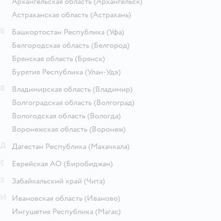
Архангельская область
(Архангельск)
Астраханская область
(Астрахань)
Б
Башкортостан Республика
(Уфа)
Белгородская область
(Белгород)
Брянская область
(Брянск)
Бурятия Республика
(Улан-Удэ)
В
Владимирская область
(Владимир)
Волгоградская область
(Волгоград)
Вологодская область
(Вологда)
Воронежская область
(Воронеж)
Д
Дагестан Республика
(Махачкала)
Е
Еврейская АО
(Биробиджан)
З
Забайкальский край
(Чита)
И
Ивановская область
(Иваново)
Ингушетия Республика
(Магас)