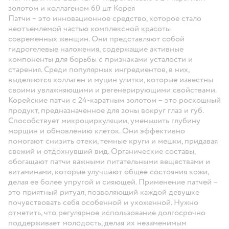
золотом и коллагеном 60 шт Корея
Патчи – это инновационное средство, которое стало
неотъемлемой частью комплексной красоты
современных женщин. Они представляют собой
гидрогелевые наложения, содержащие активные
компоненты для борьбы с признаками усталости и
старения. Среди популярных ингредиентов, в них,
выделяются коллаген и муцин улитки, которые известны
своими увлажняющими и регенерирующими свойствами.
Корейские патчи с 24-каратным золотом – это роскошный
продукт, предназначенное для зоны вокруг глаз и губ.
Способствует микроциркуляции, уменьшить глубину
морщин и обновлению клеток. Они эффективно
помогают снизить отеки, темные круги и мешки, придавая
свежий и отдохнувший вид. Органические составы,
обогащают патчи важными питательными веществами и
витаминами, которые улучшают общее состояния кожи,
делая ее более упругой и сияющей. Применение патчей –
это приятный ритуал, позволяющий каждой девушке
почувствовать себя особенной и ухоженной. Нужно
отметить, что регулярное использование долгосрочно
поддерживает молодость, делая их незаменимым