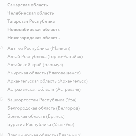
Самарская область
Челябинская область
Татарстан Республика
Новосибирская область
Нижегородская область
А
Адыгея Республика
(Майкоп)
Алтай Республика
(Горно-Алтайск)
Алтайский край
(Барнаул)
Амурская область
(Благовещенск)
Архангельская область
(Архангельск)
Астраханская область
(Астрахань)
Б
Башкортостан Республика
(Уфа)
Белгородская область
(Белгород)
Брянская область
(Брянск)
Бурятия Республика
(Улан-Удэ)
В
Владимирская область
(Владимир)