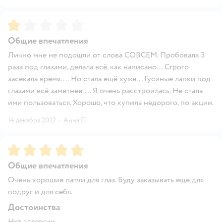
Рейтинг:
1
Общие впечатления
Лично мне не подошли от слова СОВСЕМ. Пробовала 3
раза под глазами, делала всё, как написано... Строго
засекала время.... Но стала ещё хуже... Гусиные лапки под
глазами всё заметнее.... Я очень расстроилась. Не стала
ими пользоваться. Хорошо, что купила недорого, по акции.
14 декабря 2022
·
Анна П.
Рейтинг:
5
Общие впечатления
Очень хорошие патчи для глаз. Буду заказывать еще для
подруг и для себя.
Достоинства
Нет аллергии