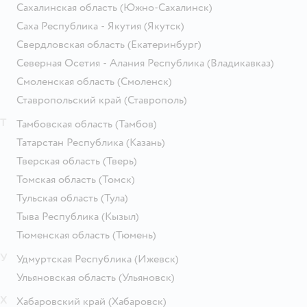
Сахалинская область
(Южно-Сахалинск)
Саха Республика - Якутия
(Якутск)
Свердловская область
(Екатеринбург)
Северная Осетия - Алания Республика
(Владикавказ)
Смоленская область
(Смоленск)
Ставропольский край
(Ставрополь)
Т
Тамбовская область
(Тамбов)
Татарстан Республика
(Казань)
Тверская область
(Тверь)
Томская область
(Томск)
Тульская область
(Тула)
Тыва Республика
(Кызыл)
Тюменская область
(Тюмень)
У
Удмуртская Республика
(Ижевск)
Ульяновская область
(Ульяновск)
Х
Хабаровский край
(Хабаровск)