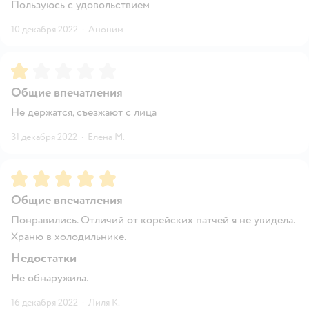
Пользуюсь с удовольствием
10 декабря 2022
·
Аноним
Рейтинг:
1
Общие впечатления
Не держатся, съезжают с лица
31 декабря 2022
·
Елена М.
Рейтинг:
5
Общие впечатления
Понравились. Отличий от корейских патчей я не увидела.
Храню в холодильнике.
Недостатки
Не обнаружила.
16 декабря 2022
·
Лиля К.