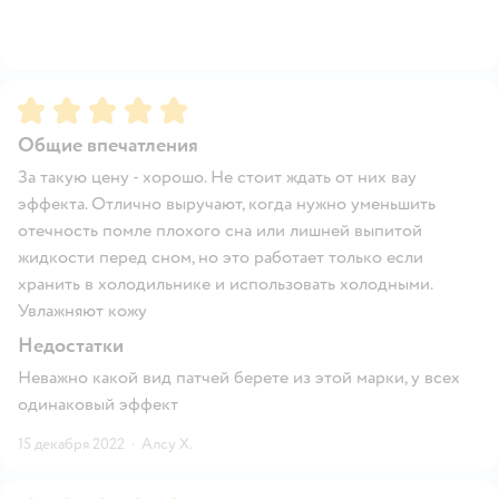
Рейтинг:
5
Общие впечатления
За такую цену - хорошо. Не стоит ждать от них вау
эффекта. Отлично выручают, когда нужно уменьшить
отечность помле плохого сна или лишней выпитой
жидкости перед сном, но это работает только если
хранить в холодильнике и использовать холодными.
Увлажняют кожу
Недостатки
Неважно какой вид патчей берете из этой марки, у всех
одинаковый эффект
15 декабря 2022
·
Алсу Х.