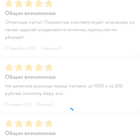
Рейтинг:
5
Общие впечатления
Отличные патчи! Полностью соответствуют описанию, со
своей задачей справляются отлично, припухлости
убирают
07 декабря 2022
·
Светлана Ч.
Рейтинг:
5
Общие впечатления
Не заметила разницы между патчами за 1000 и за 200
рублей, пожтому беру эти.
11 января 2023
·
Ирина Б.
Рейтинг:
5
Общие впечатления