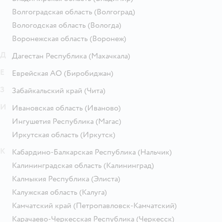
Волгоградская область
(Волгоград)
Вологодская область
(Вологда)
Воронежская область
(Воронеж)
Д
Дагестан Республика
(Махачкала)
Е
Еврейская АО
(Биробиджан)
З
Забайкальский край
(Чита)
И
Ивановская область
(Иваново)
Ингушетия Республика
(Магас)
Иркутская область
(Иркутск)
К
Кабардино-Балкарская Республика
(Нальчик)
Калининградская область
(Калининград)
Калмыкия Республика
(Элиста)
Калужская область
(Калуга)
Камчатский край
(Петропавловск-Камчатский)
Карачаево-Черкесская Республика
(Черкесск)