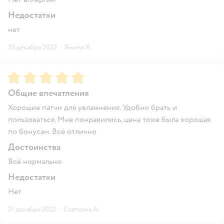
Недостатки
нет
25 декабря 2022
·
Янина Я.
Рейтинг:
5
Общие впечатления
Хорошие патчи для увлажнения. Удобно брать и
пользоваться. Мне понравились, цена тоже была хорошая
по бонусам. Всё отлично
Достоинства
Всё нормально
Недостатки
Нет
21 декабря 2022
·
Светлана А.