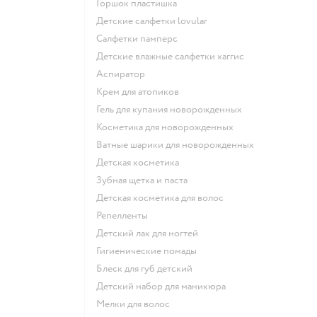
горшок пластишка
детские салфетки lovular
салфетки памперс
детские влажные салфетки хаггис
аспиратор
крем для атопиков
гель для купания новорожденных
косметика для новорожденных
ватные шарики для новорожденных
детская косметика
зубная щетка и паста
детская косметика для волос
репелленты
детский лак для ногтей
гигиенические помады
блеск для губ детский
детский набор для маникюра
мелки для волос