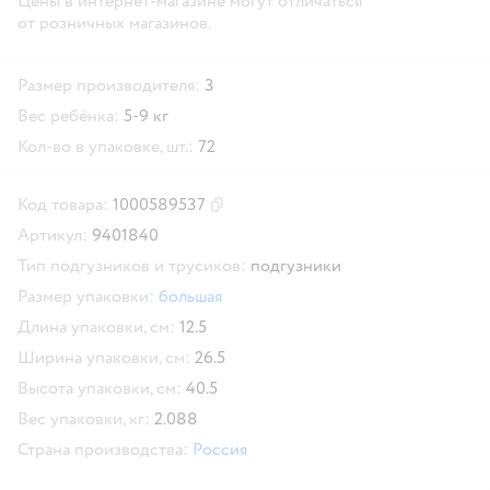
Цены в интернет-магазине могут отличаться
от розничных магазинов.
Размер производителя:
3
Вес ребёнка:
5-9 кг
Кол-во в упаковке, шт.:
72
Код товара:
1000589537
Скопировать код товара
Артикул:
9401840
Тип подгузников и трусиков:
подгузники
Размер упаковки:
большая
Длина упаковки, см:
12.5
Ширина упаковки, см:
26.5
Высота упаковки, см:
40.5
Вес упаковки, кг:
2.088
Страна производства:
Россия