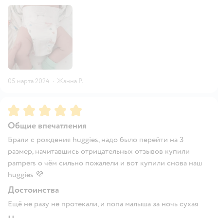
05 марта 2024
·
Жанна Р.
Рейтинг:
5
Общие впечатления
Брали с рождения huggies, надо было перейти на 3
размер, начитавшись отрицательных отзывов купили
pampers о чём сильно пожалели и вот купили снова наш
huggies 💜
Достоинства
Ещё не разу не протекали, и попа малыша за ночь сухая