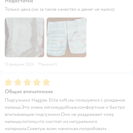
Недостатки
Только цена (но за такое качество и денег не жалко)
13 февраля 2024
·
Манижа Н.
Рейтинг:
5
Общие впечатления
Подгузники Haggies Elite soft,мы пользуемся с рождения
малыша.Это очень мягкие,удобные,комфортные и быстро
впитывающие подгузники.Они не раздражают кожу
малыша,потому,что состоят из натурального
материала.Советую всем мамочкам,попробовать