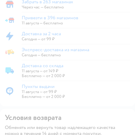
Забрать в 263 магазинах
Забрать в магазине
Через час — бесплатно
Привезти в 396 магазинов
Привезти в магазин
11 августа
—
бесплатно
Доставка за 2 часа
Доставка за 2 часа
Сегодня
—
от 99 ₽
Экспресс-доставка из магазина
Экспресс-доставка из магазина
Сегодня
—
бесплатно
Доставка со склада
11 августа
—
от 149 ₽
Доставка со склада
Бесплатно — от 2 000 ₽
Пункты выдачи
11 августа
—
от 99 ₽
Пункты выдачи
Бесплатно — от 2 000 ₽
Условия возврата
Обменять или вернуть товар надлежащего качества
можно в течение 14 дней с момента покупки.