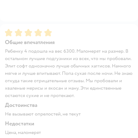
Рейтинг:
5
Общие впечатления
Ребенку 4 подошла на вес 6300. Маломерят на размер. В
остальном лучшие подгузники из всех, что мы пробовали.
Элит софт однозначно лучше обычных хаггисов. Намного
мягче и лучше впитывают. Попа сухая после ночи. Не знаю
откуда такие отрицательные отзывы. Мы пробовали и
хваленые мерисы и якосан и ману. Эти единственные
остаются сухие и не протекают.
Достоинства
Не вызывают опрелостей, не текут
Недостатки
Цена, маломерят