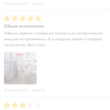
07 декабря 2023
·
Ирина С.
Рейтинг:
5
Общие впечатления
Ребенку одеваю с рождения. Всегда сухо, аллергических
реакций не проявлялось. И в роддоме давали в подарок
также Хаггис Элит Софт.
16 октября 2023
·
Айжан Б.
Рейтинг:
3