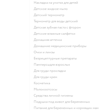
накладка на унитаз для детей
детское жидкое мыло
детский термометр
термометр для воды детский
детская зубная паста с фтором
детские влажные салфетки
домашняя аптечка
домашние медицинские приборы
очки и линзы
безрецептурные препараты
памперсыдля взрослых
для груди прокладки
для груди крем
косметика
Молокоотсосы
средства личной гигиены
подушка под живот для беременных
питание для беременных и кормящих мам