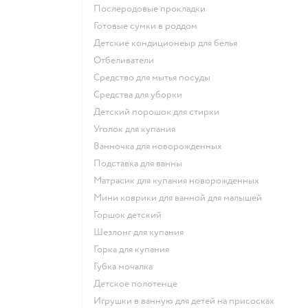
послеродовые прокладки
готовые сумки в роддом
детские кондиционеыр для белья
отбеливатели
средство для мытья посуды
средства для уборки
детский порошок для стирки
уголок для купания
ванночка для новорожденных
подставка для ванны
матрасик для купания новорожденных
мини коврики для ванной для малышей
горшок детский
шезлонг для купания
горка для купания
губка мочалка
детское полотенце
игрушки в ванную для детей на присосках