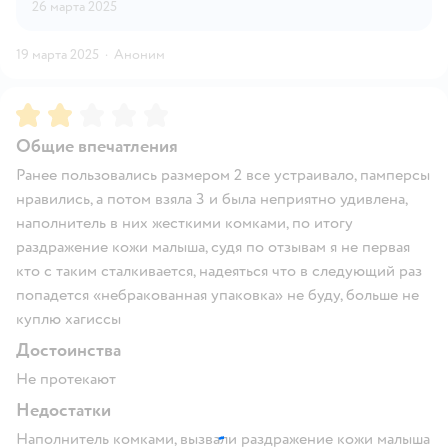
26 марта 2025
19 марта 2025
·
Аноним
Рейтинг:
2
Общие впечатления
Ранее пользовались размером 2 все устраивало, памперсы
нравились, а потом взяла 3 и была неприятно удивлена,
наполнитель в них жесткими комками, по итогу
раздражение кожи малыша, судя по отзывам я не первая
кто с таким сталкивается, надеяться что в следующий раз
попадется «небракованная упаковка» не буду, больше не
куплю хагиссы
Достоинства
Не протекают
Недостатки
Наполнитель комками, вызвали раздражение кожи малыша