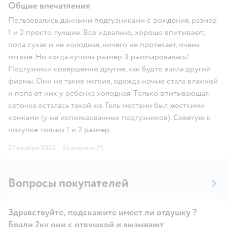
Общие впечатления
Пользовались данными подгузниками с рождения, размер
1 и 2 просто лучшие. Все идеально, хорошо впитывают,
попа сухая и не холодная, ничего не протекает, очень
мягкие. Но когда купила размер 3 разочаровалась!
Подгузники совершенно другие, как будто взяла другой
фирмы. Они не такие мягкие, одежда ночью стала влажной
и попа от них у ребенка холодная. Только впитывающая
сеточка осталась такой же. Гель местами был жесткими
комками (у не использованных подгузников). Советую к
покупке только 1 и 2 размер.
27 ноября 2023
·
Екатерина М.
Вопросы покупателей
Здравствуйте, подскажите имеет ли отдушку ?
Брали 2ку они с отдушкой и вызывают