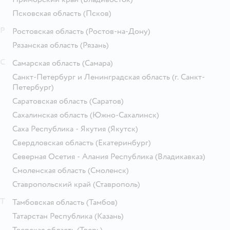
Псковская область
(Псков)
Р
Ростовская область
(Ростов-на-Дону)
Рязанская область
(Рязань)
С
Самарская область
(Самара)
Санкт-Петербург и Ленинградская область
(г. Санкт-
Петербург)
Саратовская область
(Саратов)
Сахалинская область
(Южно-Сахалинск)
Саха Республика - Якутия
(Якутск)
Свердловская область
(Екатеринбург)
Северная Осетия - Алания Республика
(Владикавказ)
Смоленская область
(Смоленск)
Ставропольский край
(Ставрополь)
Т
Тамбовская область
(Тамбов)
Татарстан Республика
(Казань)
Тверская область
(Тверь)