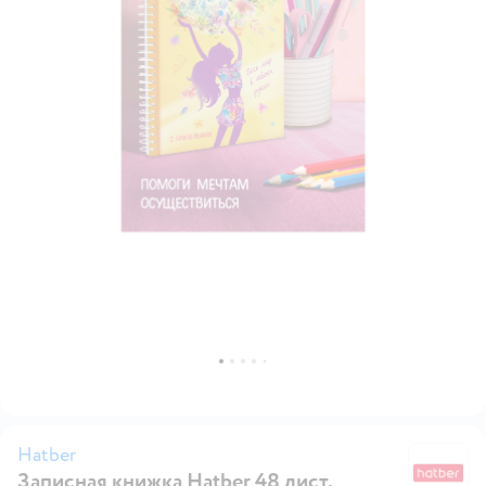
Hatber
Записная книжка Hatber 48 лист.
Ha