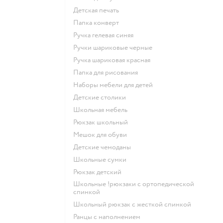
Детская печать
Папка конверт
Ручка гелевая синяя
Ручки шариковые черные
Ручка шариковая красная
Папка для рисования
Наборы мебели для детей
Детские столики
Школьная мебель
Рюкзак школьный
Мешок для обуви
Детские чемоданы
Школьные сумки
Рюкзак детский
Школьные !рюкзаки с ортопедической
спинкой
Школьный рюкзак с жесткой спинкой
Ранцы с наполнением