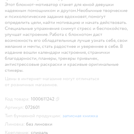
Этот блокнот-мотиватор станет для юной девушки
надежным помощником и другом.Необычные творческие
и психологические задания вдохновят, помогут
определить цели, найти мотивацию и начать действовать.
Специальные упражнения снимут стресс и беспокойство,
улучшат настроение. Работа с блокнотом даст
возможность его обладательнице лучше узнать себя, свои
желания и мечты, стать радостнее и увереннее в себе. В
издание вошли календари настроения, странички
благодарности, планеры, трекеры привычек,
антистрессовые раскраски и красивые оригинальные
стикеры.
Цены в интернет-магазине могут отличаться
от розничных магазинов.
Код товара:
1000611242
Скопировать код товара
Артикул:
072601
Тип бумажной продукции:
записная книжка
Линовка:
без линовки
Крепление:
спираль