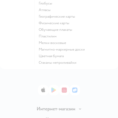
Глобусы
Атласы
Географические карты
Физические карты
Обучающие плакаты
Пластилин
Мелки восковые
Магнитно-маркерные доски
Цветная бумага
Стаканы непроливайки
App Store
Google Play
AppGallery
RuStore
Интернет-магазин