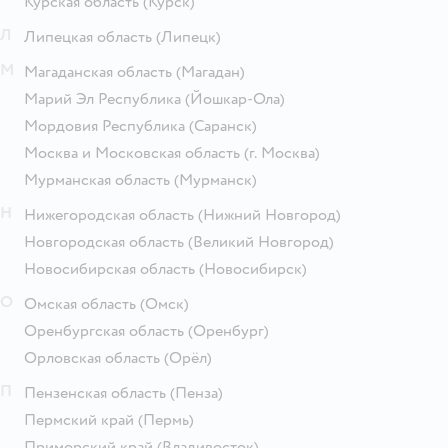
Курская область
(Курск)
Л
Липецкая область
(Липецк)
М
Магаданская область
(Магадан)
Марий Эл Республика
(Йошкар-Ола)
Мордовия Республика
(Саранск)
Москва и Московская область
(г. Москва)
Мурманская область
(Мурманск)
Н
Нижегородская область
(Нижний Новгород)
Новгородская область
(Великий Новгород)
Новосибирская область
(Новосибирск)
О
Омская область
(Омск)
Оренбургская область
(Оренбург)
Орловская область
(Орёл)
П
Пензенская область
(Пенза)
Пермский край
(Пермь)
Приморский край
(Владивосток)