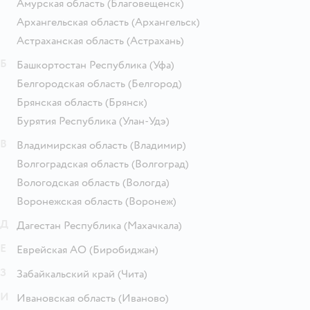
Амурская область
(Благовещенск)
Архангельская область
(Архангельск)
Астраханская область
(Астрахань)
Б
Башкортостан Республика
(Уфа)
Белгородская область
(Белгород)
Брянская область
(Брянск)
Бурятия Республика
(Улан-Удэ)
В
Владимирская область
(Владимир)
Волгоградская область
(Волгоград)
Вологодская область
(Вологда)
Воронежская область
(Воронеж)
Д
Дагестан Республика
(Махачкала)
Е
Еврейская АО
(Биробиджан)
З
Забайкальский край
(Чита)
И
Ивановская область
(Иваново)