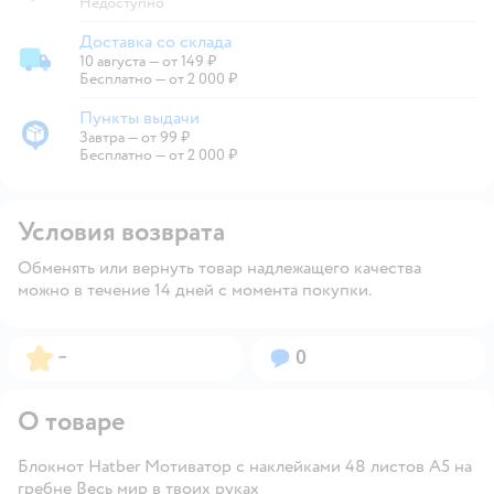
Недоступно
Доставка со склада
10 августа
—
от 149 ₽
Доставка со склада
Бесплатно — от 2 000 ₽
Пункты выдачи
Завтра
—
от 99 ₽
Пункты выдачи
Бесплатно — от 2 000 ₽
Условия возврата
Обменять или вернуть товар надлежащего качества
можно в течение 14 дней с момента покупки.
Рейтинг:
Вопросов:
–
0
О товаре
Блокнот Hatber Мотиватор с наклейками 48 листов А5 на
гребне Весь мир в твоих руках