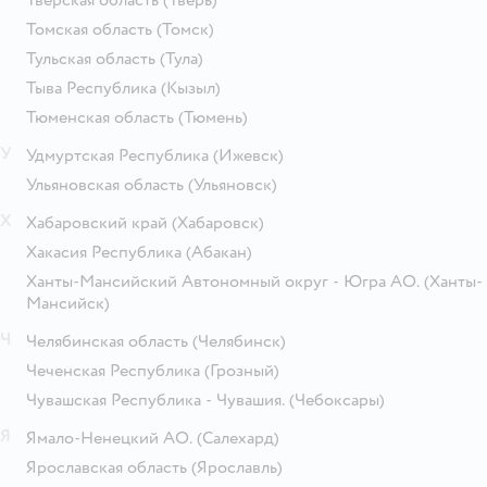
Томская область
(Томск)
Тульская область
(Тула)
Тыва Республика
(Кызыл)
Тюменская область
(Тюмень)
У
Удмуртская Республика
(Ижевск)
Ульяновская область
(Ульяновск)
Х
Хабаровский край
(Хабаровск)
Хакасия Республика
(Абакан)
Ханты-Мансийский Автономный округ - Югра АО.
(Ханты-
Мансийск)
Ч
Челябинская область
(Челябинск)
Чеченская Республика
(Грозный)
Чувашская Республика - Чувашия.
(Чебоксары)
Я
Ямало-Ненецкий АО.
(Салехард)
Ярославская область
(Ярославль)