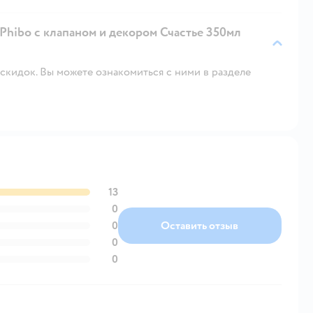
 Phibo с клапаном и декором Счастье 350мл
скидок. Вы можете ознакомиться с ними в разделе
13
0
0
Оставить отзыв
0
0