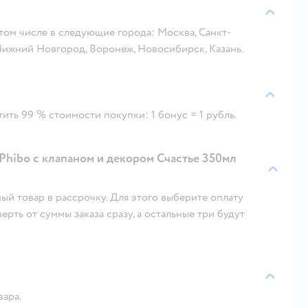
 том числе в следующие города: Москва, Санкт-
 Нижний Новгород, Воронеж, Новосибирск, Казань.
ить 99 % стоимости покупки: 1 бонус = 1 рубль.
Phibo с клапаном и декором Счастье 350мл
ый товар в рассрочку. Для этого выберите оплату
рть от суммы заказа сразу, а остальные три будут
вара.