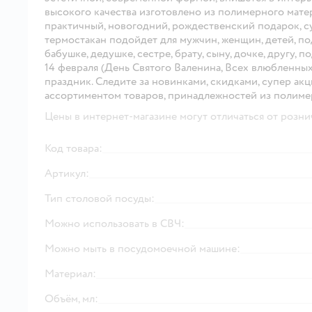
высокого качества изготовлено из полимерного матер
практичный, новогодний, рождественский подарок, с
термостакан подойдет для мужчин, женщин, детей, по
бабушке, дедушке, сестре, брату, сыну, дочке, другу, п
14 февраля (День Святого Валенина, Всех влюбленных),
праздник. Следите за новинками, скидками, супер а
ассортиментом товаров, принадлежностей из полимер
Цены в интернет-магазине могут отличаться от розни
Код товара:
Артикул:
Тип столовой посуды:
Можно использовать в СВЧ:
Можно мыть в посудомоечной машине:
Материал:
Объём, мл: