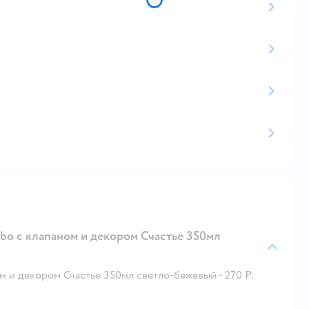
ibo с клапаном и декором Счастье 350мл
м и декором Счастье 350мл светло-бежевый - 270 ₽.