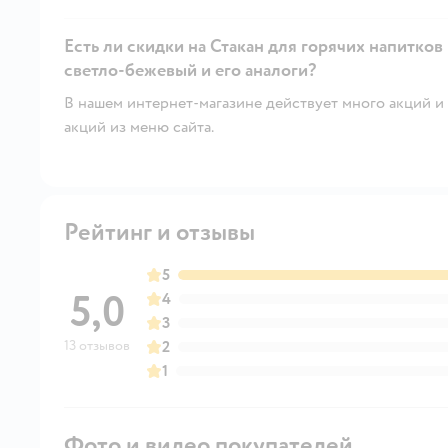
Есть ли скидки на Стакан для горячих напитков
светло-бежевый и его аналоги?
В нашем интернет-магазине действует много акций и 
акций из меню сайта.
Рейтинг и отзывы
5
5,0
4
3
13 отзывов
2
1
Фото и видео покупателей