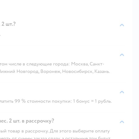
 2 шт.?
.
 том числе в следующие города: Москва, Санкт-
 Нижний Новгород, Воронеж, Новосибирск, Казань.
атить 99 % стоимости покупки: 1 бонус = 1 рубль.
с. 2 шт. в рассрочку?
ый товар в рассрочку. Для этого выберите оплату
рть от суммы заказа сразу, а остальные три будут