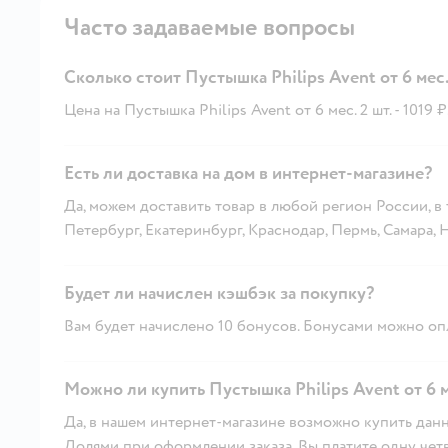
Часто задаваемые вопросы
Сколько стоит Пустышка Philips Avent от 6 мес.
Цена на Пустышка Philips Avent от 6 мес. 2 шт. - 1019 ₽
Есть ли доставка на дом в интернет-магазине?
Да, можем доставить товар в любой регион России, в
Петербург, Екатеринбург, Краснодар, Пермь, Самара,
Будет ли начислен кэшбэк за покупку?
Вам будет начислено 10 бонусов. Бонусами можно опл
Можно ли купить Пустышка Philips Avent от 6 ме
Да, в нашем интернет-магазине возможно купить данн
Долями при оформлении заказа. Вы платите одну четве