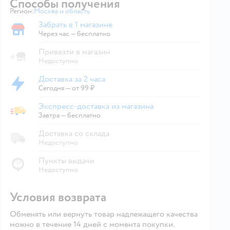
Способы получения
Регион:
Москва и область
Выбор адреса доставки.
Забрать в 1 магазине
Забрать в магазине
Через час — бесплатно
Привезти в магазин
Недоступно
Доставка за 2 часа
Доставка за 2 часа
Сегодня
—
от 99 ₽
Экспресс-доставка из магазина
Экспресс-доставка из магазина
Завтра
—
бесплатно
Доставка со склада
Недоступно
Пункты выдачи
Недоступно
Условия возврата
Обменять или вернуть товар надлежащего качества
можно в течение 14 дней с момента покупки.