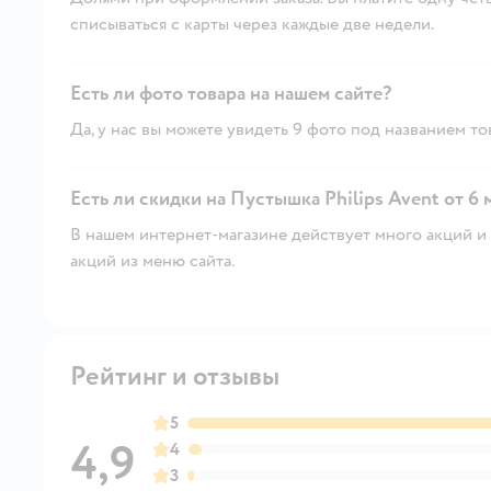
списываться с карты через каждые две недели.
Есть ли фото товара на нашем сайте?
Да, у нас вы можете увидеть 9 фото под названием то
Есть ли скидки на Пустышка Philips Avent от 6 м
В нашем интернет-магазине действует много акций и 
акций из меню сайта.
Рейтинг и отзывы
5
4,9
4
3