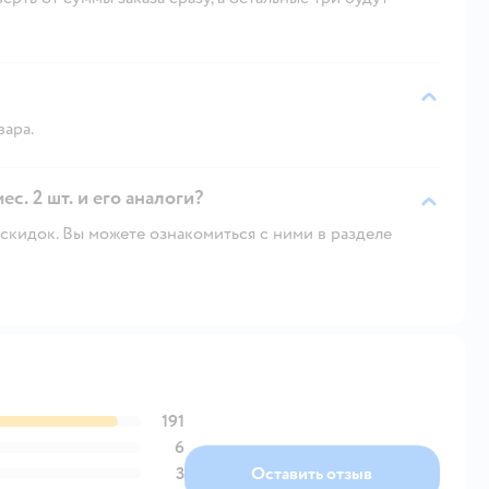
вара.
ес. 2 шт. и его аналоги?
скидок. Вы можете ознакомиться с ними в разделе
191
6
3
Оставить отзыв