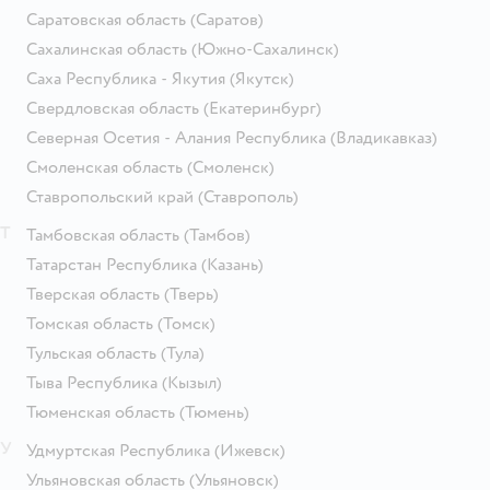
Саратовская область
(Саратов)
Сахалинская область
(Южно-Сахалинск)
Саха Республика - Якутия
(Якутск)
Свердловская область
(Екатеринбург)
Северная Осетия - Алания Республика
(Владикавказ)
Смоленская область
(Смоленск)
Ставропольский край
(Ставрополь)
Т
Тамбовская область
(Тамбов)
Татарстан Республика
(Казань)
Тверская область
(Тверь)
Томская область
(Томск)
Тульская область
(Тула)
Тыва Республика
(Кызыл)
Тюменская область
(Тюмень)
У
Удмуртская Республика
(Ижевск)
Ульяновская область
(Ульяновск)