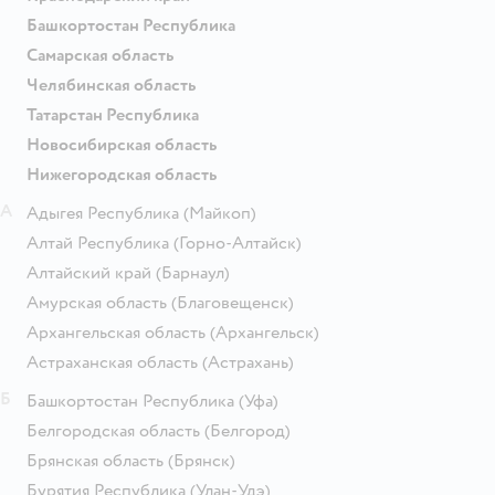
Башкортостан Республика
Самарская область
Челябинская область
Татарстан Республика
Новосибирская область
Нижегородская область
А
Адыгея Республика
(Майкоп)
Алтай Республика
(Горно-Алтайск)
Алтайский край
(Барнаул)
Амурская область
(Благовещенск)
Архангельская область
(Архангельск)
Астраханская область
(Астрахань)
Б
Башкортостан Республика
(Уфа)
Белгородская область
(Белгород)
Брянская область
(Брянск)
Бурятия Республика
(Улан-Удэ)