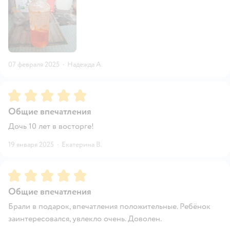
07 февраля 2025
·
Надежда А.
Рейтинг:
5
Общие впечатления
Дочь 10 лет в восторге!
19 января 2025
·
Екатерина В.
Рейтинг:
5
Общие впечатления
Брали в подарок, впечатления положительные. Ребёнок
заинтересовался, увлекло очень. Доволен.