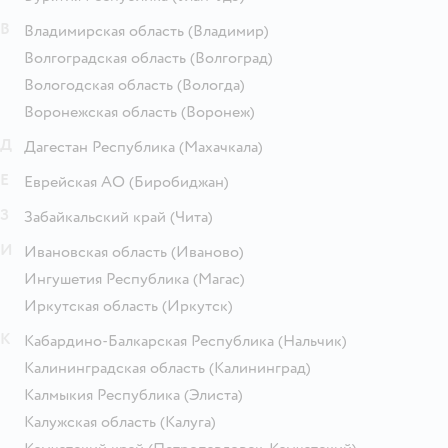
В
Владимирская область
(Владимир)
Волгоградская область
(Волгоград)
Вологодская область
(Вологда)
Воронежская область
(Воронеж)
Д
Дагестан Республика
(Махачкала)
Е
Еврейская АО
(Биробиджан)
З
Забайкальский край
(Чита)
И
Ивановская область
(Иваново)
Ингушетия Республика
(Магас)
Иркутская область
(Иркутск)
К
Кабардино-Балкарская Республика
(Нальчик)
Калининградская область
(Калининград)
Калмыкия Республика
(Элиста)
Калужская область
(Калуга)