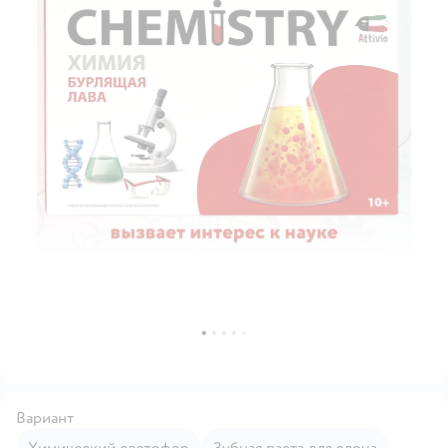
Вариант
Химический светофор
Зубная паста для слона