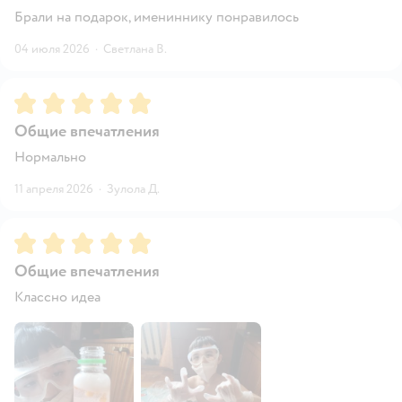
Брали на подарок, имениннику понравилось
04 июля 2026
·
Светлана В.
Рейтинг:
5
Общие впечатления
Нормально
11 апреля 2026
·
Зулола Д.
Рейтинг:
5
Общие впечатления
Классно идеа