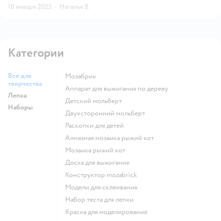
18 января 2025
·
Наталья В.
Категории
Все для
Мозабрик
творчества
Аппарат для выжигания по дереву
Лепка
Детский мольберт
Наборы
Двухсторонний мольберт
Раскопки для детей
Алмазная мозаика рыжий кот
Мозаика рыжий кот
Доска для выжигания
Конструктор mozabrick
Модели для склеивания
Набор теста для лепки
Краска для моделирования