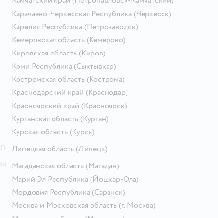
Камчатский край
(Петропавловск-Камчатский)
Карачаево-Черкесская Республика
(Черкесск)
Карелия Республика
(Петрозаводск)
Кемеровская область
(Кемерово)
Кировская область
(Киров)
Коми Республика
(Сыктывкар)
Костромская область
(Кострома)
Краснодарский край
(Краснодар)
Красноярский край
(Красноярск)
Курганская область
(Курган)
Курская область
(Курск)
Л
Липецкая область
(Липецк)
М
Магаданская область
(Магадан)
Марий Эл Республика
(Йошкар-Ола)
Мордовия Республика
(Саранск)
Москва и Московская область
(г. Москва)