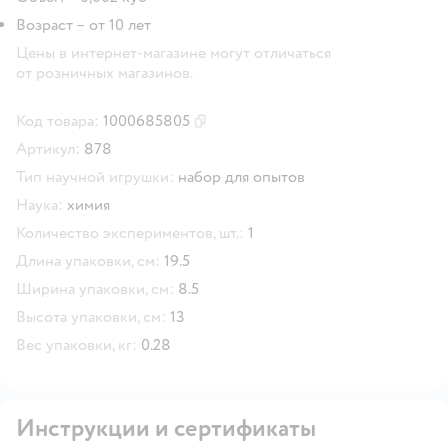
Возраст – от 10 лет
Цены в интернет-магазине могут отличаться
от розничных магазинов.
Код товара:
1000685805
Скопировать код товара
Артикул:
878
Тип научной игрушки:
набор для опытов
Наука:
химия
Количество экспериментов, шт.:
1
Длина упаковки, см:
19.5
Ширина упаковки, см:
8.5
Высота упаковки, см:
13
Вес упаковки, кг:
0.28
Инструкции и сертификаты