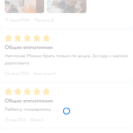
17 марта 2026
·
Манзура Д.
Рейтинг:
5
Общие впечатления
Неплохая. Можно брать только по акции. За соду с маслом
дороговато.
23 июля 2025
·
Анастасия А.
Рейтинг:
5
Общие впечатления
Ребёнку понравилось
25 мая 2025
·
Юлия К.