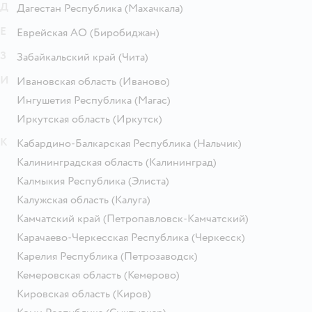
Д
Дагестан Республика
(Махачкала)
Е
Еврейская АО
(Биробиджан)
З
Забайкальский край
(Чита)
И
Ивановская область
(Иваново)
Ингушетия Республика
(Магас)
Иркутская область
(Иркутск)
К
Кабардино-Балкарская Республика
(Нальчик)
Калининградская область
(Калининград)
Калмыкия Республика
(Элиста)
Калужская область
(Калуга)
Камчатский край
(Петропавловск-Камчатский)
Карачаево-Черкесская Республика
(Черкесск)
Карелия Республика
(Петрозаводск)
Кемеровская область
(Кемерово)
Кировская область
(Киров)