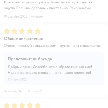
Шикарная игрушка-грелка. Ткань мягкая,приятная на
ощупь. Все швы сделаны качественно. Рекомендую
19 декабря 2023
·
Аноним
Рейтинг:
5
Общие впечатления
Очень классный заяц,со своими функциями справляется
Представитель бренда
Добрый день! Спасибо, что выбрали именно нас!
Надеемся видеть снова в числе наших клиентов!
15 марта 2023
02 марта 2023
·
Ксения М.
Рейтинг:
5