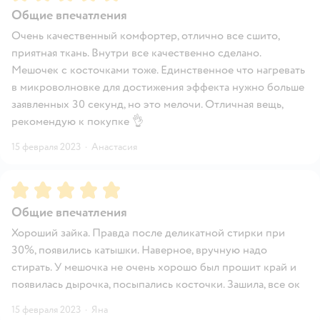
Общие впечатления
Очень качественный комфортер, отлично все сшито,
приятная ткань. Внутри все качественно сделано.
Мешочек с косточками тоже. Единственное что нагревать
в микроволновке для достижения эффекта нужно больше
заявленных 30 секунд, но это мелочи. Отличная вещь,
рекомендую к покупке 👌
15 февраля 2023
·
Анастасия
Рейтинг:
5
Общие впечатления
Хороший зайка. Правда после деликатной стирки при
30%, появились катышки. Наверное, вручную надо
стирать. У мешочка не очень хорошо был прошит край и
появилась дырочка, посыпались косточки. Зашила, все ок
15 февраля 2023
·
Яна