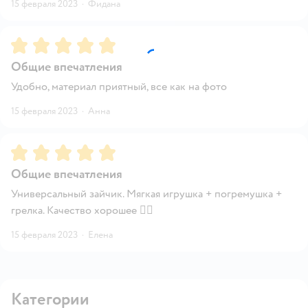
15 февраля 2023
·
Фидана
Рейтинг:
5
Общие впечатления
Удобно, материал приятный, все как на фото
15 февраля 2023
·
Анна
Рейтинг:
5
Общие впечатления
Универсальный зайчик. Мягкая игрушка + погремушка +
грелка. Качество хорошее 👍🏻
15 февраля 2023
·
Елена
Категории