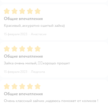
Рейтинг:
5
Общие впечатления
Красивый, аккуратно сшитый зайка)
15 февраля 2023
·
Анастасия
Рейтинг:
5
Общие впечатления
Зайка очень милый, 👍🏼хорошо прошит
15 февраля 2023
·
Людмила
Рейтинг:
5
Общие впечатления
Очень классный зайчик ,надеюсь поможет от коликов !