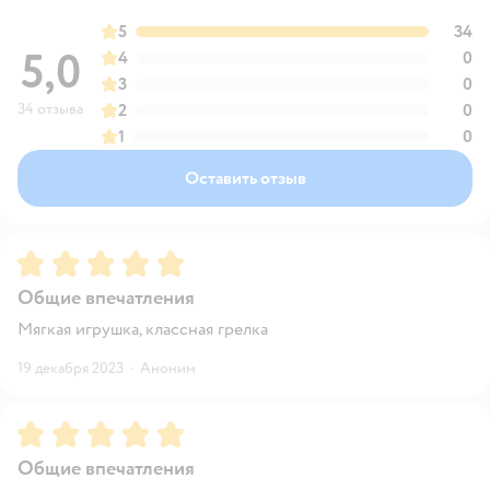
5
34
5,0
4
0
3
0
34 отзыва
2
0
1
0
Оставить отзыв
Рейтинг:
5
Общие впечатления
Мягкая игрушка, классная грелка
19 декабря 2023
·
Аноним
Рейтинг:
5
Общие впечатления