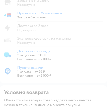
Забрать в магазине
Недоступно
Привезти в 396 магазинов
Привезти в магазин
Завтра
—
бесплатно
Доставка за 2 часа
Недоступно
Экспресс-доставка из магазина
Недоступно
Доставка со склада
11 августа
—
от 149 ₽
Доставка со склада
Бесплатно — от 2 000 ₽
Пункты выдачи
11 августа
—
от 99 ₽
Пункты выдачи
Бесплатно — от 2 000 ₽
Условия возврата
Обменять или вернуть товар надлежащего качества
можно в течение 14 дней с момента покупки.