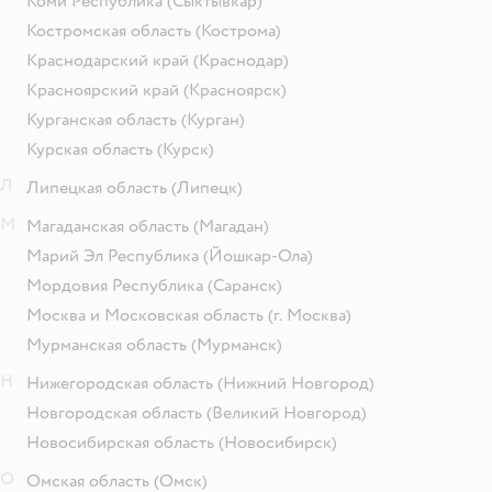
Коми Республика
(Сыктывкар)
Костромская область
(Кострома)
Краснодарский край
(Краснодар)
Красноярский край
(Красноярск)
Курганская область
(Курган)
Курская область
(Курск)
Л
Липецкая область
(Липецк)
М
Магаданская область
(Магадан)
Марий Эл Республика
(Йошкар-Ола)
Мордовия Республика
(Саранск)
Москва и Московская область
(г. Москва)
Мурманская область
(Мурманск)
Н
Нижегородская область
(Нижний Новгород)
Новгородская область
(Великий Новгород)
Новосибирская область
(Новосибирск)
О
Омская область
(Омск)