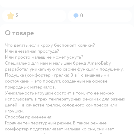
Рейтинг:
Вопросов:
5
0
О товаре
Что делать, если кроху беспокоят колики?
Или внезапная простуда?
Или просто малыш не может уснуть?
Специально для мам и малышей бренд AmaroBaby
разработал уникальную по своим функциям подушечку.
Подушка (комфортер - грелка) 3 в 1 с вишневыми
косточками – это продукт, созданный на основе
природных материалов.
Уникальность игрушки состоит в том, что ее можно
использовать в трех температурных режимах для разных
целей – в качестве грелки, холодного компресса или
игрушки.
Способы применения:
Горячий температурный режим. В таком режиме
комфортер подготавливает малыша ко сну, снимает