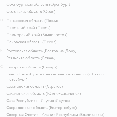
Оренбургская область
(Оренбург)
Орловская область
(Орёл)
П
Пензенская область
(Пенза)
Пермский край
(Пермь)
Приморский край
(Владивосток)
Псковская область
(Псков)
Р
Ростовская область
(Ростов-на-Дону)
Рязанская область
(Рязань)
С
Самарская область
(Самара)
Санкт-Петербург и Ленинградская область
(г. Санкт-
Петербург)
Саратовская область
(Саратов)
Сахалинская область
(Южно-Сахалинск)
Саха Республика - Якутия
(Якутск)
Свердловская область
(Екатеринбург)
Северная Осетия - Алания Республика
(Владикавказ)