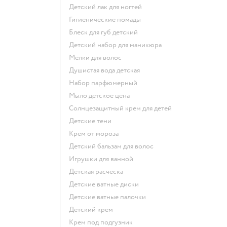
детский лак для ногтей
гигиенические помады
блеск для губ детский
детский набор для маникюра
мелки для волос
душистая вода детская
набор парфюмерный
мыло детское цена
солнцезащитный крем для детей
детские тени
крем от мороза
детский бальзам для волос
игрушки для ванной
детская расческа
детские ватные диски
детские ватные палочки
детский крем
крем под подгузник