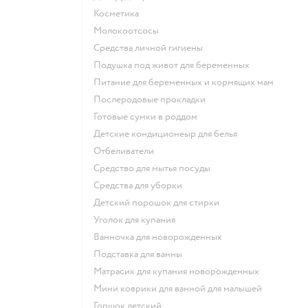
косметика
Молокоотсосы
средства личной гигиены
подушка под живот для беременных
питание для беременных и кормящих мам
послеродовые прокладки
готовые сумки в роддом
детские кондиционеыр для белья
отбеливатели
средство для мытья посуды
средства для уборки
детский порошок для стирки
уголок для купания
ванночка для новорожденных
подставка для ванны
матрасик для купания новорожденных
мини коврики для ванной для малышей
горшок детский