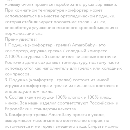
малышу очень нравится перебирать в руках зернышки.
При комнатной температуре комфортер может
использоваться в качестве ортопедической подушки,
которая стабилизирует положение головы и шеи,
способствуя улучшению мозгового кровообращения и
нормализации сна.
Преимущества:
1. Подушка (комфортер - грелка) AmaroBaby– это
комфортер, игрушка, грелка / холодный компресс
2. 100% натуральный наполнитель вишневые косточки.
Косточки долго сохраняют температуру, поэтому часто
используются как наполнитель для грелок или холодных
компрессов.
3. Подушка (комфортер - грелка) состоит из милой
игрушки комфортера и грелки из вишневых косточек в
индивидуальном чехле.
4. Состав ткани игрушки 100% хлопок и 100% плюш
минки. Все наши изделия соответствуют Российским и
Европейским стандартам качества.
5. Комфортер-грелка AmaroBaby проста в уходе,
выдерживает максимальное количество стирок, не
истончается и не теряет внешнего вида. Стирать можно