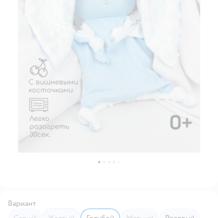
Вариант
Серый
Желтый
Голубой
Мятный
Розовый