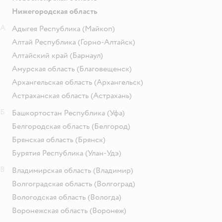
Нижегородская область
А
Адыгея Республика
(Майкоп)
Алтай Республика
(Горно-Алтайск)
Алтайский край
(Барнаул)
Амурская область
(Благовещенск)
Архангельская область
(Архангельск)
Астраханская область
(Астрахань)
Б
Башкортостан Республика
(Уфа)
Белгородская область
(Белгород)
Брянская область
(Брянск)
Бурятия Республика
(Улан-Удэ)
В
Владимирская область
(Владимир)
Волгоградская область
(Волгоград)
Вологодская область
(Вологда)
Воронежская область
(Воронеж)