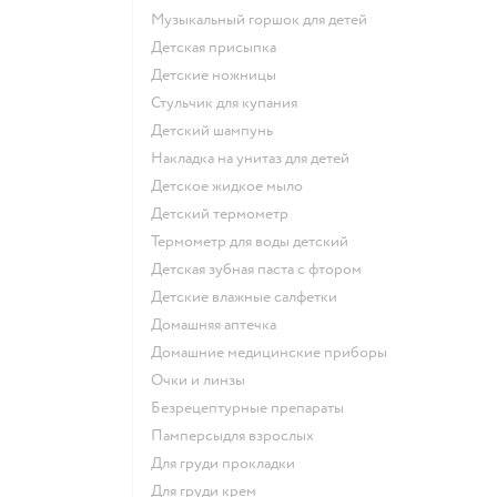
музыкальный горшок для детей
детская присыпка
детские ножницы
стульчик для купания
детский шампунь
накладка на унитаз для детей
детское жидкое мыло
детский термометр
термометр для воды детский
детская зубная паста с фтором
детские влажные салфетки
домашняя аптечка
домашние медицинские приборы
очки и линзы
безрецептурные препараты
памперсыдля взрослых
для груди прокладки
для груди крем