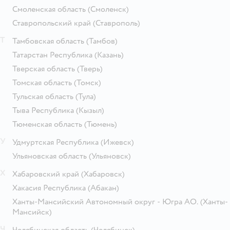
Смоленская область
(Смоленск)
Ставропольский край
(Ставрополь)
Т
Тамбовская область
(Тамбов)
Татарстан Республика
(Казань)
Тверская область
(Тверь)
Томская область
(Томск)
Тульская область
(Тула)
Тыва Республика
(Кызыл)
Тюменская область
(Тюмень)
У
Удмуртская Республика
(Ижевск)
Ульяновская область
(Ульяновск)
Х
Хабаровский край
(Хабаровск)
Хакасия Республика
(Абакан)
Ханты-Мансийский Автономный округ - Югра АО.
(Ханты-
Мансийск)
Ч
Челябинская область
(Челябинск)