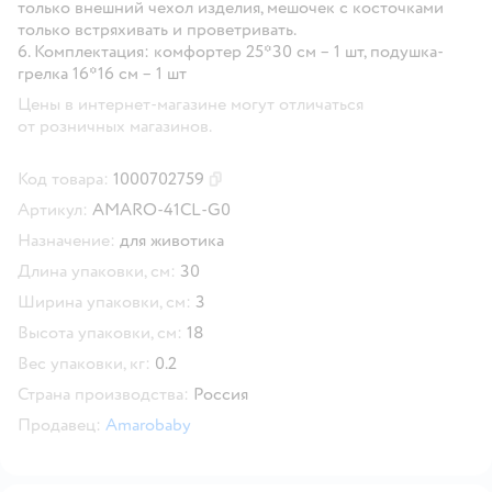
только внешний чехол изделия, мешочек с косточками
только встряхивать и проветривать.
6. Комплектация: комфортер 25*30 см – 1 шт, подушка-
грелка 16*16 см – 1 шт
Цены в интернет-магазине могут отличаться
от розничных магазинов.
Код товара:
1000702759
Скопировать код товара
Артикул:
AMARO-41CL-G0
Назначение:
для животика
Длина упаковки, см:
30
Ширина упаковки, см:
3
Высота упаковки, см:
18
Вес упаковки, кг:
0.2
Страна производства:
Россия
Продавец:
Amarobaby