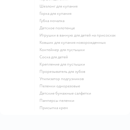
шезлонг для купания
горка для купания
губка мочалка
детское полотенце
игрушки в ванную для детей на присосках
ковшик для купания новорожденных
контейнер для пустышки
соска для детей
крепление для пустышки
прорезыватель для зубов
утилизатор подгузников
пеленки одноразовые
детские бумажные салфетки
памперсы пеленки
присыпка крем