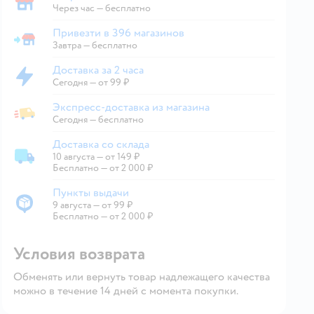
Забрать в магазине
Через час — бесплатно
Привезти в 396 магазинов
Привезти в магазин
Завтра
—
бесплатно
Доставка за 2 часа
Доставка за 2 часа
Сегодня
—
от 99 ₽
Экспресс-доставка из магазина
Экспресс-доставка из магазина
Сегодня
—
бесплатно
Доставка со склада
10 августа
—
от 149 ₽
Доставка со склада
Бесплатно — от 2 000 ₽
Пункты выдачи
9 августа
—
от 99 ₽
Пункты выдачи
Бесплатно — от 2 000 ₽
Условия возврата
Обменять или вернуть товар надлежащего качества
можно в течение 14 дней с момента покупки.