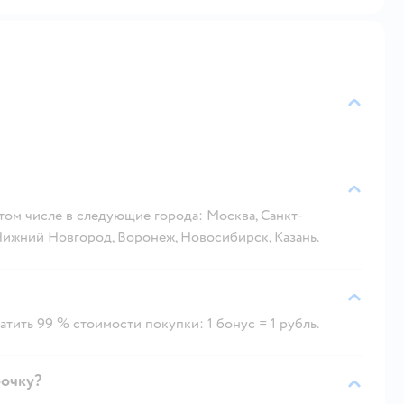
 том числе в следующие города: Москва, Санкт-
 Нижний Новгород, Воронеж, Новосибирск, Казань.
тить 99 % стоимости покупки: 1 бонус = 1 рубль.
рочку?