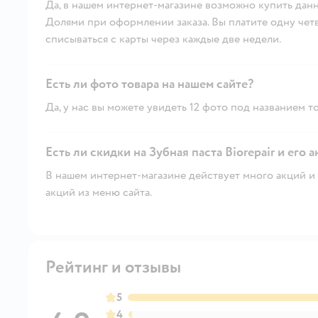
Да, в нашем интернет-магазине возможно купить данн
Долями при оформлении заказа. Вы платите одну четве
списываться с карты через каждые две недели.
Есть ли фото товара на нашем сайте?
Да, у нас вы можете увидеть 12 фото под названием то
Есть ли скидки на Зубная паста Biorepair и его 
В нашем интернет-магазине действует много акций и 
акций из меню сайта.
Рейтинг и отзывы
5
4