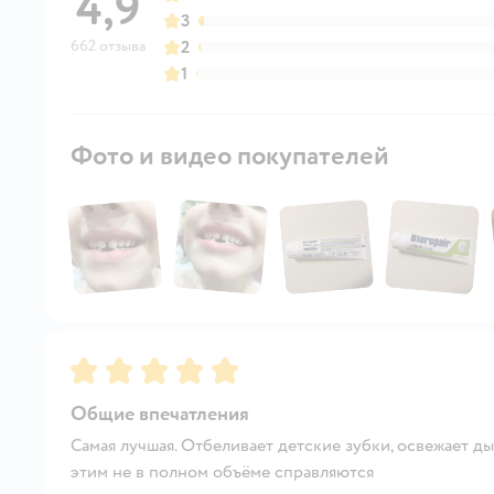
4,9
3
662 отзыва
2
1
Фото и видео покупателей
Рейтинг:
5
Общие впечатления
Самая лучшая. Отбеливает детские зубки, освежает ды
этим не в полном объёме справляются