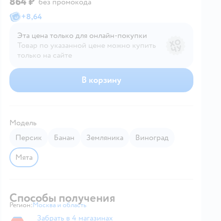
864 ₽
без промокода
+
8,64
Эта цена только для онлайн‑покупки
Товар по указанной цене можно купить
только на сайте
В корзину
Модель
персик
банан
земляника
виноград
мята
Способы получения
Регион:
Москва и область
Выбор адреса доставки.
Забрать в 4 магазинах