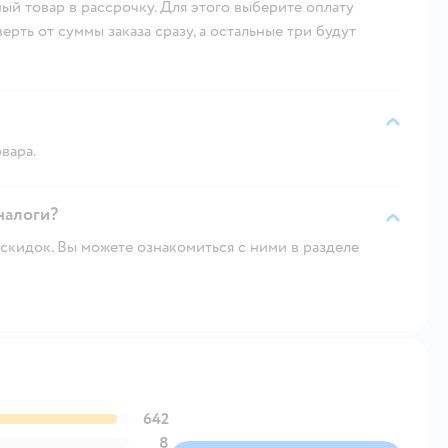
ый товар в рассрочку. Для этого выберите оплату
рть от суммы заказа сразу, а остальные три будут
вара.
аналоги?
скидок. Вы можете ознакомиться с ними в разделе
642
8