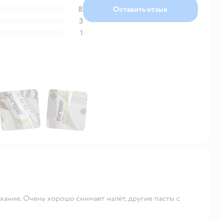
8
Оставить отзыв
3
1
хание. Очень хорошо снимает налёт, другие пасты с