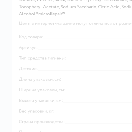
Tocopheryl Acetate, Sodium Saccharin, Citric Acid, So
Alcohol.*microRepair®
Цены в интернет-магазине могут отличаться от розни
Код товара:
Артикул:
Тип средства гигиены:
Детские:
Длина упаковки, см:
Ширина упаковки, см:
Высота упаковки, см:
Вес упаковки, кг:
Страна производства: