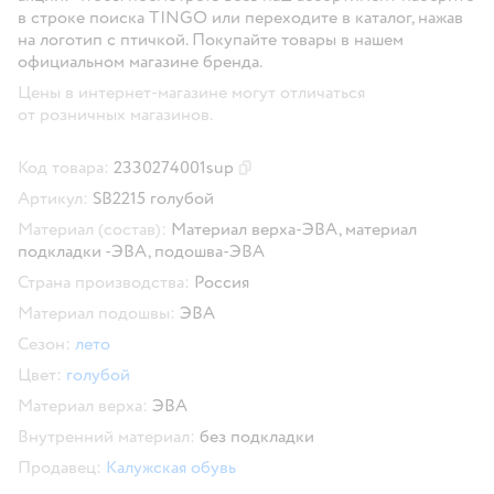
в строке поиска TINGO или переходите в каталог, нажав
на логотип с птичкой. Покупайте товары в нашем
официальном магазине бренда.
Цены в интернет-магазине могут отличаться
от розничных магазинов.
Код товара:
2330274001sup
Скопировать код товара
Артикул:
SB2215 голубой
Материал (состав):
Материал верха-ЭВА, материал
подкладки -ЭВА, подошва-ЭВА
Страна производства:
Россия
Материал подошвы:
ЭВА
Сезон:
лето
Цвет:
голубой
Материал верха:
ЭВА
Внутренний материал:
без подкладки
Продавец:
Калужская обувь