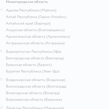
Нижегородская область
А
Адыгея Республика
(Майкоп)
Алтай Республика
(Горно-Алтайск)
Алтайский край
(Барнаул)
Амурская область
(Благовещенск)
Архангельская область
(Архангельск)
Астраханская область
(Астрахань)
Б
Башкортостан Республика
(Уфа)
Белгородская область
(Белгород)
Брянская область
(Брянск)
Бурятия Республика
(Улан-Удэ)
В
Владимирская область
(Владимир)
Волгоградская область
(Волгоград)
Вологодская область
(Вологда)
Воронежская область
(Воронеж)
Д
Дагестан Республика
(Махачкала)