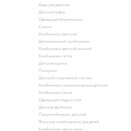
Кеды для девочек
Детские туфли
Одежда для беременных
Слинги
Комбинезон детский
Демисезонный комбинезон
Комбинезон детский зимний
Комбинезон reima
Детские куртки
Ползунки
Детский спортивный костюм
Комбинезон непромокаемый детский
Комбинезон lassie
Одежда для подростков
Детские футболки
Полукомбинезон детский
Финские комбинезоны для детей
Комбинезон лесси зима