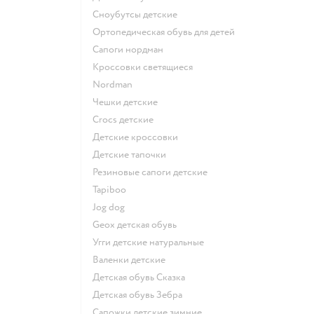
Сноубутсы детские
Ортопедическая обувь для детей
Сапоги нордман
Кроссовки светящиеся
Nordman
Чешки детские
Crocs детские
Детские кроссовки
Детские тапочки
Резиновые сапоги детские
Tapiboo
Jog dog
Geox детская обувь
Угги детские натуральные
Валенки детские
Детская обувь Сказка
Детская обувь Зебра
Сапожки детские зимние