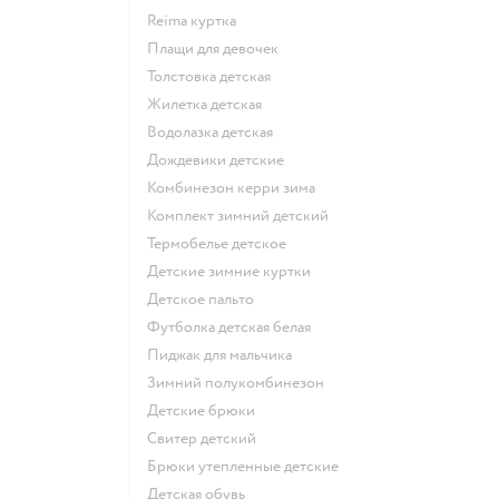
Reima куртка
Плащи для девочек
Толстовка детская
Жилетка детская
Водолазка детская
Дождевики детские
Комбинезон керри зима
Комплект зимний детский
Термобелье детское
Детские зимние куртки
Детское пальто
Футболка детская белая
Пиджак для мальчика
Зимний полукомбинезон
Детские брюки
Свитер детский
Брюки утепленные детские
Детская обувь