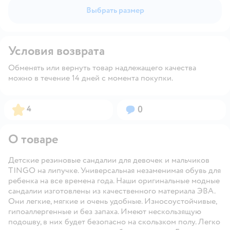
Выбрать размер
Условия возврата
Обменять или вернуть товар надлежащего качества
можно в течение 14 дней с момента покупки.
Рейтинг:
Вопросов:
4
0
О товаре
Детские резиновые сандалии для девочек и мальчиков
TINGO на липучке. Универсальная незаменимая обувь для
ребенка на все времена года. Наши оригинальные модные
сандалии изготовлены из качественного материала ЭВА.
Они легкие, мягкие и очень удобные. Износоустойчивые,
гипоаллергенные и без запаха. Имеют нескользящую
подошву, в них будет безопасно на скользком полу. Легко