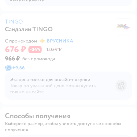
TINGO
Сандалии TINGO
T
С промокодом
БРУСНИКА
676 ₽
34
1 039 ₽
−
%
966 ₽
без промокода
+
9,66
Эта цена только для онлайн‑покупки
Товар по указанной цене можно купить
только на сайте
Способы получения
Выберите размер, чтобы увидеть доступные способы
получения