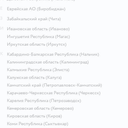
Е
Еврейская АО
(Биробиджан)
З
Забайкальский край
(Чита)
И
Ивановская область
(Иваново)
Ингушетия Республика
(Магас)
Иркутская область
(Иркутск)
К
Кабардино-Балкарская Республика
(Нальчик)
Калининградская область
(Калининград)
Калмыкия Республика
(Элиста)
Калужская область
(Калуга)
Камчатский край
(Петропавловск-Камчатский)
Карачаево-Черкесская Республика
(Черкесск)
Карелия Республика
(Петрозаводск)
Кемеровская область
(Кемерово)
Кировская область
(Киров)
Коми Республика
(Сыктывкар)