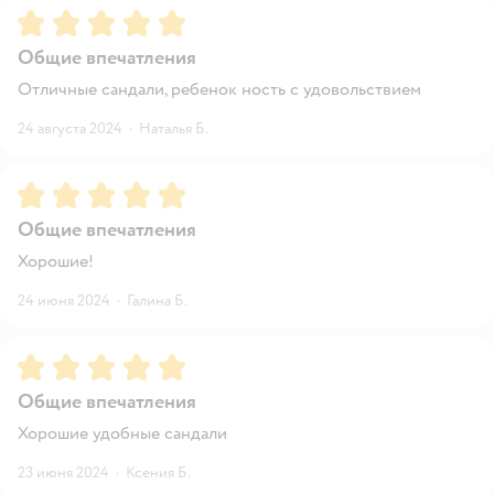
Рейтинг:
5
Общие впечатления
Отличные сандали, ребенок ность с удовольствием
24 августа 2024
·
Наталья Б.
Рейтинг:
5
Общие впечатления
Хорошие!
24 июня 2024
·
Галина Б.
Рейтинг:
5
Общие впечатления
Хорошие удобные сандали
23 июня 2024
·
Ксения Б.