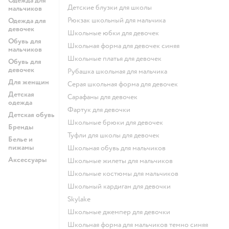
Одежда для
Детские блузки для школы
мальчиков
Рюкзак школьный для мальчика
Одежда для
девочек
Школьные юбки для девочек
Обувь для
Школьная форма для девочек синяя
мальчиков
Школьные платья для девочек
Обувь для
девочек
Рубашка школьная для мальчика
Для женщин
Серая школьная форма для девочек
Детская
Сарафаны для девочек
одежда
Фартук для девочки
Детская обувь
Школьные брюки для девочек
Бренды
Туфли для школы для девочек
Белье и
пижамы
Школьная обувь для мальчиков
Аксессуары
Школьные жилеты для мальчиков
Школьные костюмы для мальчиков
Школьный кардиган для девочки
Skylake
Школьные джемпер для девочки
Школьная форма для мальчиков темно синяя