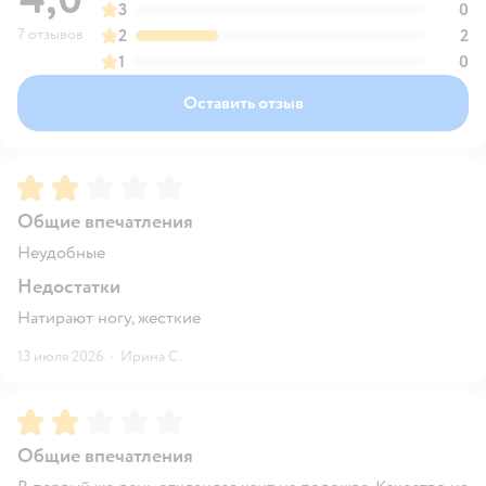
3
0
7 отзывов
2
2
1
0
Оставить отзыв
Рейтинг:
2
Общие впечатления
Неудобные
Недостатки
Натирают ногу, жесткие
13 июля 2026
·
Ирина С.
Рейтинг:
2
Общие впечатления