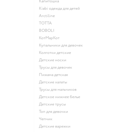
Капитошка
Kiabi одежда для детей
Arctiline
ТОТТА
BOBOLI
КотМарКот
Купальники для девочек
Колготки детские
Детские носки
Трусы для девочек
Пижама детская
Детские халаты
Трусы для мальчиков
Детское нижнее белье
Детские трусы
Топ для девочки
Чепчик
Детские варежки