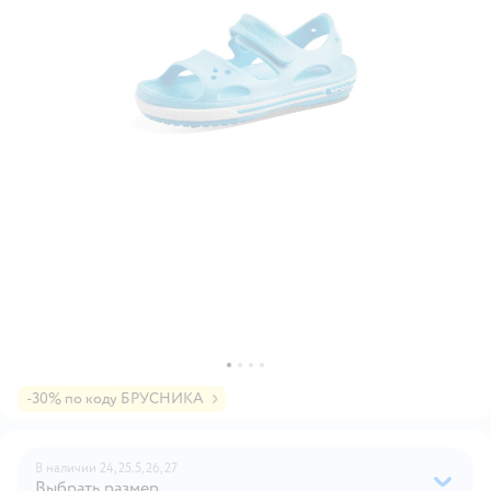
-30% по коду БРУСНИКА
В наличии
24,
25.5,
26,
27
Выбрать размер