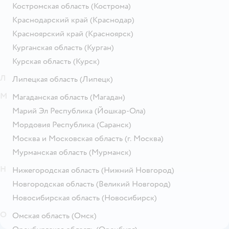
Костромская область
(Кострома)
Краснодарский край
(Краснодар)
Красноярский край
(Красноярск)
Курганская область
(Курган)
Курская область
(Курск)
Л
Липецкая область
(Липецк)
М
Магаданская область
(Магадан)
Марий Эл Республика
(Йошкар-Ола)
Мордовия Республика
(Саранск)
Москва и Московская область
(г. Москва)
Мурманская область
(Мурманск)
Н
Нижегородская область
(Нижний Новгород)
Новгородская область
(Великий Новгород)
Новосибирская область
(Новосибирск)
О
Омская область
(Омск)