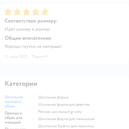
Рейтинг:
5
Соответствие размеру:
Идёт размер в размер
Общие впечатления
Хорошо гнутся, не натирают.
12 июля 2023
·
Мария М.
Категории
Школьная
Школьная форма
одежда и
Школьная форма для девочек
обувь
Рюкзак школьный grizzly
Одежда и
обувь для
Школьная форма для мальчиков
малышей
Школьные брюки для мальчика