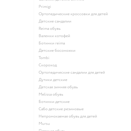
Primigi
Ортопедические кроссовки для детей
Детские сандалии
Reima обувь
Валенки котофей
Ботинки reima
Детские босоножки
Tombi
Скороход
Ортопедические сандалии для детей
Дутики детские
Детская зимняя обувь
Melissa обувь
Ботинки детские
Сабо детские резиновые
Непромокаемая обувь для детей
Mursu
Пляжная обувь