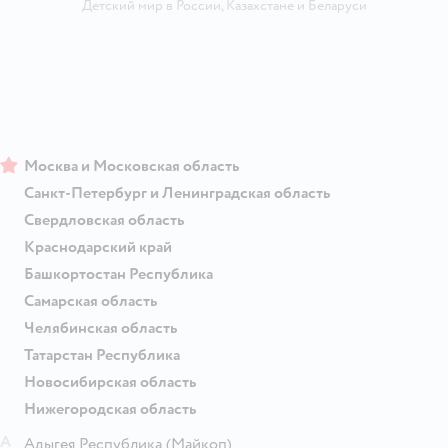
Детский мир в России
,
Казахстане
и
Беларуси
Москва и Московская область
Санкт-Петербург и Ленинградская область
Свердловская область
Краснодарский край
Башкортостан Республика
Самарская область
Челябинская область
Татарстан Республика
Новосибирская область
Нижегородская область
А
Адыгея Республика
(Майкоп)