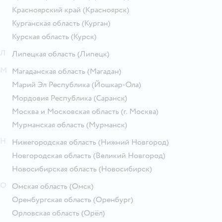
Красноярский край
(Красноярск)
Курганская область
(Курган)
Курская область
(Курск)
Л
Липецкая область
(Липецк)
М
Магаданская область
(Магадан)
Марий Эл Республика
(Йошкар-Ола)
Мордовия Республика
(Саранск)
Москва и Московская область
(г. Москва)
Мурманская область
(Мурманск)
Н
Нижегородская область
(Нижний Новгород)
Новгородская область
(Великий Новгород)
Новосибирская область
(Новосибирск)
О
Омская область
(Омск)
Оренбургская область
(Оренбург)
Орловская область
(Орёл)