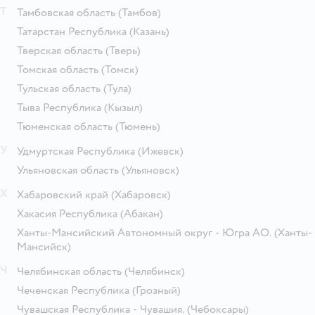
Т
Тамбовская область
(Тамбов)
Татарстан Республика
(Казань)
Тверская область
(Тверь)
Томская область
(Томск)
Тульская область
(Тула)
Тыва Республика
(Кызыл)
Тюменская область
(Тюмень)
У
Удмуртская Республика
(Ижевск)
Ульяновская область
(Ульяновск)
Х
Хабаровский край
(Хабаровск)
Хакасия Республика
(Абакан)
Ханты-Мансийский Автономный округ - Югра АО.
(Ханты-
Мансийск)
Ч
Челябинская область
(Челябинск)
Чеченская Республика
(Грозный)
Чувашская Республика - Чувашия.
(Чебоксары)