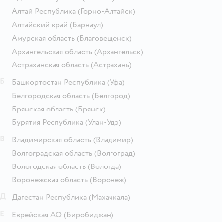
Алтай Республика
(Горно-Алтайск)
Алтайский край
(Барнаул)
Амурская область
(Благовещенск)
Архангельская область
(Архангельск)
Астраханская область
(Астрахань)
Б
Башкортостан Республика
(Уфа)
Белгородская область
(Белгород)
Брянская область
(Брянск)
Бурятия Республика
(Улан-Удэ)
В
Владимирская область
(Владимир)
Волгоградская область
(Волгоград)
Вологодская область
(Вологда)
Воронежская область
(Воронеж)
Д
Дагестан Республика
(Махачкала)
Е
Еврейская АО
(Биробиджан)