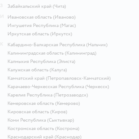
З
Забайкальский край
(Чита)
И
Ивановская область
(Иваново)
Ингушетия Республика
(Магас)
Иркутская область
(Иркутск)
К
Кабардино-Балкарская Республика
(Нальчик)
Калининградская область
(Калининград)
Калмыкия Республика
(Элиста)
Калужская область
(Калуга)
Камчатский край
(Петропавловск-Камчатский)
Карачаево-Черкесская Республика
(Черкесск)
Карелия Республика
(Петрозаводск)
Кемеровская область
(Кемерово)
Кировская область
(Киров)
Коми Республика
(Сыктывкар)
Костромская область
(Кострома)
Краснодарский край
(Краснодар)