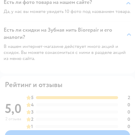
Есть ли фото товара на нашем сайте?
Да, у нас вы можете увидеть 10 фото под названием товара.
Есть ли скидки на Зубная нить Biorepair и его
аналоги?
В нашем интернет-магазине действует много акций и
скидок. Вы можете ознакомиться с ними в разделе акций
из меню сайта.
Рейтинг и отзывы
5
2
5,0
4
0
3
0
2 отзыва
2
0
1
0