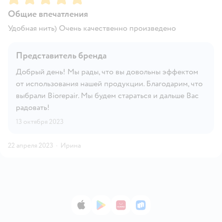
Общие впечатления
Удобная нить) Очень качественно произведено
Представитель бренда
Добрый день! Мы рады, что вы довольны эффектом
от использования нашей продукции. Благодарим, что
выбрали Biorepair. Мы будем стараться и дальше Вас
радовать!
13 октября 2023
22 апреля 2023
·
Ирина
App Store
Google Play
AppGallery
RuStore