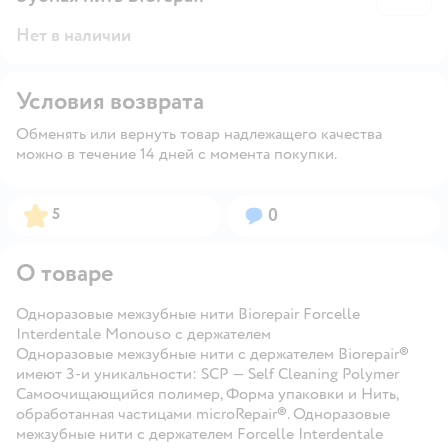
Нет в наличии
Условия возврата
Обменять или вернуть товар надлежащего качества
можно в течение 14 дней с момента покупки.
Рейтинг:
Вопросов:
5
0
О товаре
Одноразовые межзубные нити Biorepair Forcelle
Interdentale Monouso с держателем
Одноразовые межзубные нити с держателем Biorepair®
имеют 3-и уникальности: SCP — Self Cleaning Polymer
Самоочищающийся полимер, Форма упаковки и Нить,
обработанная частицами microRepair®. Одноразовые
межзубные нити с держателем Forcelle Interdentale