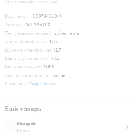
от розничных магазинов.
Код товара:
1000734060
Скопировать код товара
Артикул:
GA1384700
Тип средства гигиены:
зубная нить
Длина упаковки, см:
15.5
Ширина упаковки, см:
12.7
Высота упаковки, см:
22.5
Вес упаковки, кг:
0.056
Страна производства:
Китай
Продавец:
Смарт Бьюти
Ещё товары
Biorepair
Бренд