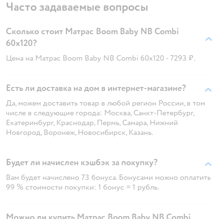
Часто задаваемые вопросы
Сколько стоит Матрас Boom Baby NВ Combi
60х120?
Цена на Матрас Boom Baby NВ Combi 60х120 - 7293 ₽.
Есть ли доставка на дом в интернет-магазине?
Да, можем доставить товар в любой регион России, в том
числе в следующие города: Москва, Санкт-Петербург,
Екатеринбург, Краснодар, Пермь, Самара, Нижний
Новгород, Воронеж, Новосибирск, Казань.
Будет ли начислен кэшбэк за покупку?
Вам будет начислено 73 бонуса. Бонусами можно оплатить
99 % стоимости покупки: 1 бонус = 1 рубль.
Можно ли купить Матрас Boom Baby NВ Combi