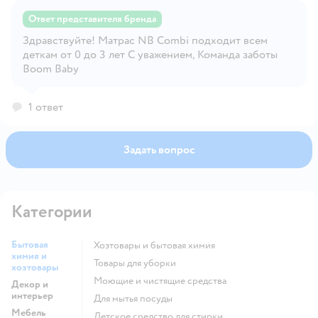
Ответ представителя бренда
Здравствуйте! Матрас NB Combi подходит всем
Открыть вопрос
деткам от 0 до 3 лет С уважением, Команда заботы
Boom Baby
1 ответ
Задать вопрос
Категории
Бытовая
Хозтовары и бытовая химия
химия и
Товары для уборки
хозтовары
моющие и чистящие средства
Декор и
интерьер
для мытья посуды
Мебель
детское средство для стирки