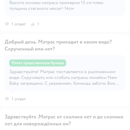
Высота основы матраса примерно 13 см плюс
Открыть вопрос
толщина стеганого чехла= 14см
1 ответ
1
Добрый день. Матрас приходит в каком виде?
Скрученный или нет?
Ответ представителя бренда
Здравствуйте! Матрас поставляется в разложенном
Открыть вопрос
виде. Скручивать или сгибать матрасы линейки New
Baby запрещено. С уважением, Команда заботы Boom
Baby
1 ответ
Здравствуйте .Матрас от сколико лет и до сколико
лет для новорождённых он?