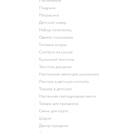
Постельное
Подушка
Матрасики
Детский ковер
Набор полотенец
Одеяло покрывало
Готовые шторы
Скатерть на кухню
Кухонный текстиль
Текстиль для дома
Настольная лампа для школьника
Люстры в детскую комнату
Торшер в детскую
Настенная светодиодная лампа
Товары для праздника
Свечи для торта
Шарик
Декор праздник