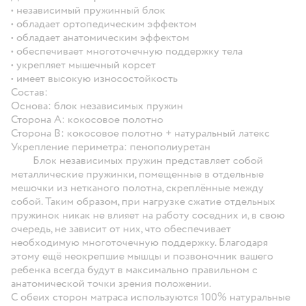
•
независимый пружинный блок
• обладает ортопедическим эффектом
• обладает анатомическим эффектом
• обеспечивает многоточечную поддержку тела
• укрепляет мышечный корсет
• имеет высокую износостойкость
Состав:
Основа: блок независимых пружин
Сторона А: кокосовое полотно
Сторона В: кокосовое полотно + натуральный латекс
Укрепление периметра: пенополиуретан
Блок независимых пружин представляет собой
металлические пружинки, помещенные в отдельные
мешочки из нетканого полотна, скреплённые между
собой. Таким образом, при нагрузке сжатие отдельных
пружинок никак не влияет на работу соседних и, в свою
очередь, не зависит от них, что обеспечивает
необходимую многоточечную поддержку. Благодаря
этому ещё неокрепшие мышцы и позвоночник вашего
ребенка всегда будут в максимально правильном с
анатомической точки зрения положении.
С обеих сторон матраса используются 100% натуральные