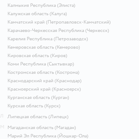
Калмыкия Республика
(Элиста)
Калужская область
(Калуга)
Камчатский край
(Петропавловск-Камчатский)
Карачаево-Черкесская Республика
(Черкесск)
Карелия Республика
(Петрозаводск)
Кемеровская область
(Кемерово)
Кировская область
(Киров)
Коми Республика
(Сыктывкар)
Костромская область
(Кострома)
Краснодарский край
(Краснодар)
Красноярский край
(Красноярск)
Курганская область
(Курган)
Курская область
(Курск)
Л
Липецкая область
(Липецк)
М
Магаданская область
(Магадан)
Марий Эл Республика
(Йошкар-Ола)