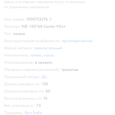
Цены в интернет-магазине могут отличаться
от розничных магазинов.
Код товара:
1000753276
Скопировать код товара
Артикул:
NB -120*60 Combi-M/ст
Тип:
матрас
Конструктивные особенности:
ортопедический
Форма матраса:
прямоугольный
Наполнитель:
латекс
,
кокос
Использование:
в кровать
Материал изделия (основной):
трикотаж
Пружинный матрас:
Да
Длина упаковки, см:
120
Ширина упаковки, см:
60
Высота упаковки, см:
14
Вес упаковки, кг:
7.5
Продавец:
Бум Бэби