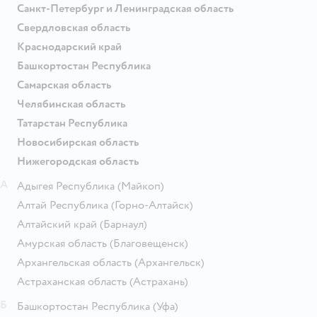
Санкт-Петербург и Ленинградская область
Свердловская область
Краснодарский край
Башкортостан Республика
Самарская область
Челябинская область
Татарстан Республика
Новосибирская область
Нижегородская область
А
Адыгея Республика
(Майкоп)
Алтай Республика
(Горно-Алтайск)
Алтайский край
(Барнаул)
Амурская область
(Благовещенск)
Архангельская область
(Архангельск)
Астраханская область
(Астрахань)
Б
Башкортостан Республика
(Уфа)