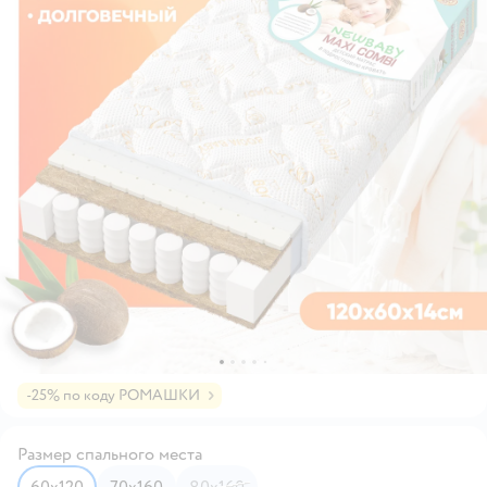
-25% по коду РОМАШКИ
Размер спального места
60х120
70х160
80х160