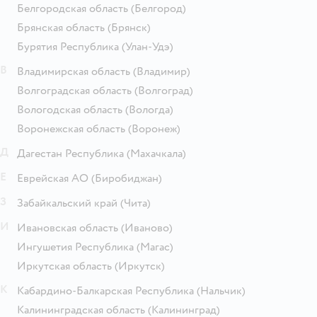
Белгородская область
(Белгород)
Брянская область
(Брянск)
Бурятия Республика
(Улан-Удэ)
В
Владимирская область
(Владимир)
Волгоградская область
(Волгоград)
Вологодская область
(Вологда)
Воронежская область
(Воронеж)
Д
Дагестан Республика
(Махачкала)
Е
Еврейская АО
(Биробиджан)
З
Забайкальский край
(Чита)
И
Ивановская область
(Иваново)
Ингушетия Республика
(Магас)
Иркутская область
(Иркутск)
К
Кабардино-Балкарская Республика
(Нальчик)
Калининградская область
(Калининград)