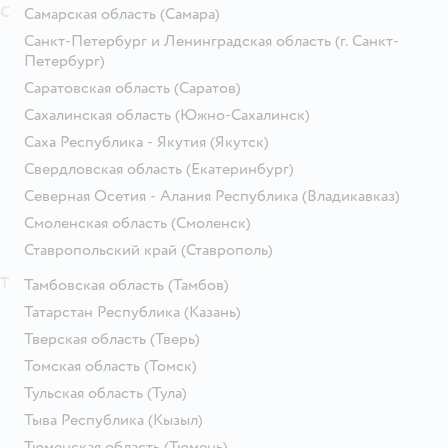
С
Самарская область
(Самара)
Санкт-Петербург и Ленинградская область
(г. Санкт-
Петербург)
Саратовская область
(Саратов)
Сахалинская область
(Южно-Сахалинск)
Саха Республика - Якутия
(Якутск)
Свердловская область
(Екатеринбург)
Северная Осетия - Алания Республика
(Владикавказ)
Смоленская область
(Смоленск)
Ставропольский край
(Ставрополь)
Т
Тамбовская область
(Тамбов)
Татарстан Республика
(Казань)
Тверская область
(Тверь)
Томская область
(Томск)
Тульская область
(Тула)
Тыва Республика
(Кызыл)
Тюменская область
(Тюмень)