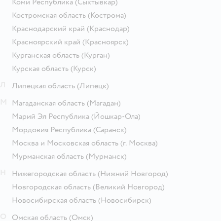
Коми Республика
(Сыктывкар)
Костромская область
(Кострома)
Краснодарский край
(Краснодар)
Красноярский край
(Красноярск)
Курганская область
(Курган)
Курская область
(Курск)
Л
Липецкая область
(Липецк)
М
Магаданская область
(Магадан)
Марий Эл Республика
(Йошкар-Ола)
Мордовия Республика
(Саранск)
Москва и Московская область
(г. Москва)
Мурманская область
(Мурманск)
Н
Нижегородская область
(Нижний Новгород)
Новгородская область
(Великий Новгород)
Новосибирская область
(Новосибирск)
О
Омская область
(Омск)