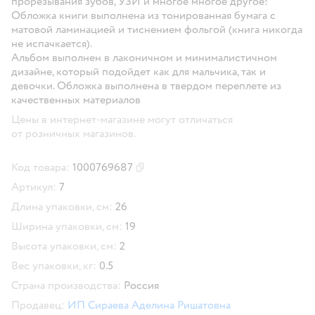
прорезывания зубов, УЗИ и многое многое другое!
Обложка книги выполнена из тонированная бумага с
матовой ламинацией и тиснением фольгой (книга никогда
не испачкается).
Альбом выполнен в лаконичном и минималистичном
дизайне, который подойдет как для мальчика, так и
девочки. Обложка выполнена в твердом переплете из
качественных материалов
Цены в интернет-магазине могут отличаться
от розничных магазинов.
Код товара:
1000769687
Скопировать код товара
Артикул:
7
Длина упаковки, см:
26
Ширина упаковки, см:
19
Высота упаковки, см:
2
Вес упаковки, кг:
0.5
Страна производства:
Россия
Продавец:
ИП Сираева Аделина Ришатовна