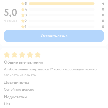
5
4
5,0
4
0
3
0
4 отзыва
2
0
1
0
Оставить отзыв
Рейтинг:
5
Общие впечатления
Альбом очень понравился. Много информации можно
записать на память
Достоинства
Семейное дерево
Недостатки
Нет