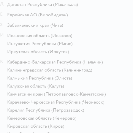
Д
Дагестан Республика
(Махачкала)
Е
Еврейская АО
(Биробиджан)
З
Забайкальский край
(Чита)
И
Ивановская область
(Иваново)
Ингушетия Республика
(Магас)
Иркутская область
(Иркутск)
К
Кабардино-Балкарская Республика
(Нальчик)
Калининградская область
(Калининград)
Калмыкия Республика
(Элиста)
Калужская область
(Калуга)
Камчатский край
(Петропавловск-Камчатский)
Карачаево-Черкесская Республика
(Черкесск)
Карелия Республика
(Петрозаводск)
Кемеровская область
(Кемерово)
Кировская область
(Киров)