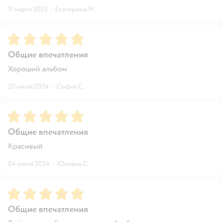
11 марта 2025
·
Екатерина М.
Рейтинг:
5
Общие впечатления
Хороший альбом
20 июля 2024
·
София С.
Рейтинг:
5
Общие впечатления
Красивый
04 июля 2024
·
Юлиана С.
Рейтинг:
5
Общие впечатления