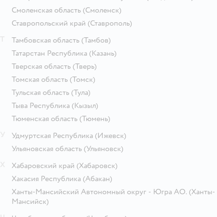
Смоленская область
(Смоленск)
Ставропольский край
(Ставрополь)
Т
Тамбовская область
(Тамбов)
Татарстан Республика
(Казань)
Тверская область
(Тверь)
Томская область
(Томск)
Тульская область
(Тула)
Тыва Республика
(Кызыл)
Тюменская область
(Тюмень)
У
Удмуртская Республика
(Ижевск)
Ульяновская область
(Ульяновск)
Х
Хабаровский край
(Хабаровск)
Хакасия Республика
(Абакан)
Ханты-Мансийский Автономный округ - Югра АО.
(Ханты-
Мансийск)