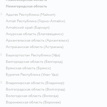
Нижегородская область
А
Адыгея Республика
(Майкоп)
Алтай Республика
(Горно-Алтайск)
Алтайский край
(Барнаул)
Амурская область
(Благовещенск)
Архангельская область
(Архангельск)
Астраханская область
(Астрахань)
Б
Башкортостан Республика
(Уфа)
Белгородская область
(Белгород)
Брянская область
(Брянск)
Бурятия Республика
(Улан-Удэ)
В
Владимирская область
(Владимир)
Волгоградская область
(Волгоград)
Вологодская область
(Вологда)
Воронежская область
(Воронеж)