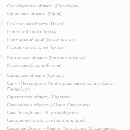
Оренбургская область
(Оренбург)
Орловская область
(Орёл)
П
Пензенская область
(Пенза)
Пермский край
(Пермь)
Приморский край
(Владивосток)
Псковская область
(Псков)
Р
Ростовская область
(Ростов-на-Дону)
Рязанская область
(Рязань)
С
Самарская область
(Самара)
Санкт-Петербург и Ленинградская область
(г. Санкт-
Петербург)
Саратовская область
(Саратов)
Сахалинская область
(Южно-Сахалинск)
Саха Республика - Якутия
(Якутск)
Свердловская область
(Екатеринбург)
Северная Осетия - Алания Республика
(Владикавказ)