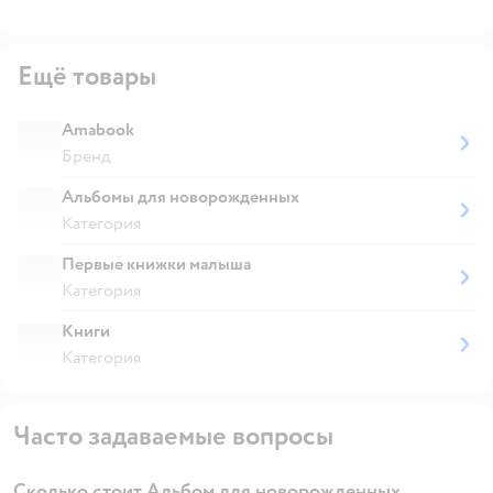
Ещё товары
Amabook
Бренд
Альбомы для новорожденных
Категория
Первые книжки малыша
Категория
Книги
Категория
Часто задаваемые вопросы
Сколько стоит Альбом для новорожденных