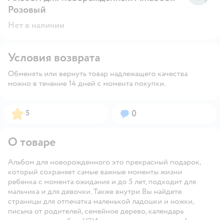
Розовый
Нет в наличии
Условия возврата
Обменять или вернуть товар надлежащего качества
можно в течение 14 дней с момента покупки.
Рейтинг:
Вопросов:
5
0
О товаре
Альбом для новорожденного это прекрасный подарок,
который сохраняет самые важные моменты жизни
ребенка с момента ожидания и до 5 лет, подходит для
мальчика и для девочки. Также внутри Вы найдете
страницы для отпечатка маленькой ладошки и ножки,
письма от родителей, семейное дерево, календарь