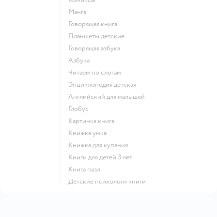
манга
говорящая книга
Планшеты детские
говорящая азбука
азбука
читаем по слогам
энциклопедия детская
английский для малышей
глобус
картинка книга
книжка умка
книжка для купания
книги для детей 3 лет
книга пазл
детские психологи книги