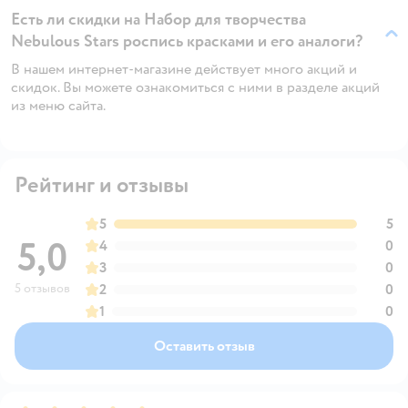
Есть ли скидки на Набор для творчества
Nebulous Stars роспись красками и его аналоги?
В нашем интернет-магазине действует много акций и
скидок. Вы можете ознакомиться с ними в разделе акций
из меню сайта.
Рейтинг и отзывы
5
5
5,0
4
0
3
0
5 отзывов
2
0
1
0
Оставить отзыв