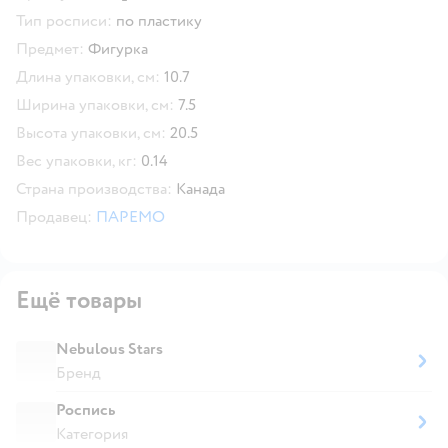
Тип росписи:
по пластику
Предмет:
Фигурка
Длина упаковки, см:
10.7
Ширина упаковки, см:
7.5
Высота упаковки, см:
20.5
Вес упаковки, кг:
0.14
Страна производства:
Канада
Продавец:
ПАРЕМО
Ещё товары
Nebulous Stars
Бренд
Роспись
Категория