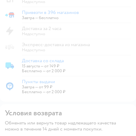
Недоступно
Привезти в 396 магазинов
Привезти в магазин
Завтра
—
бесплатно
Доставка за 2 часа
Недоступно
Экспресс-доставка из магазина
Недоступно
Доставка со склада
15 августа
—
от 149 ₽
Доставка со склада
Бесплатно — от 2 000 ₽
Пункты выдачи
Завтра
—
от 99 ₽
Пункты выдачи
Бесплатно — от 2 000 ₽
Условия возврата
Обменять или вернуть товар надлежащего качества
можно в течение 14 дней с момента покупки.