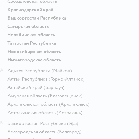
Свердловская область
Краснодарский край
Башкортостан Республика
Самарская область
Челябинская область
Татарстан Республика
Новосибирская область
Нижегородская область
А
Адыгея Республика
(Майкоп)
Алтай Республика
(Горно-Алтайск)
Алтайский край
(Барнаул)
Амурская область
(Благовещенск)
Архангельская область
(Архангельск)
Астраханская область
(Астрахань)
Б
Башкортостан Республика
(Уфа)
Белгородская область
(Белгород)