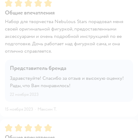
Рейтинг:
5
Общие впечатления
Набор для творчества Nebulous Stars порадовал меня
своей оригинальной фигуркой, предоставленными
аксессуарами и очень подробной инструкцией по ее
подготовке. Дочь работает над фигуркой сама, и она
отлично справляется.
Представитель бренда
Здравствуйте! Спасибо за отзыв и высокую оценку!
Рады, что Вам понравилось!
22 ноября 2023
15 ноября 2023
·
Максим Т.
Рейтинг:
5
Общие впечатления