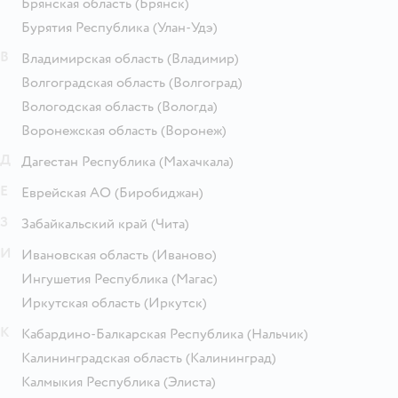
Брянская область
(Брянск)
Бурятия Республика
(Улан-Удэ)
В
Владимирская область
(Владимир)
Волгоградская область
(Волгоград)
Вологодская область
(Вологда)
Воронежская область
(Воронеж)
Д
Дагестан Республика
(Махачкала)
Е
Еврейская АО
(Биробиджан)
З
Забайкальский край
(Чита)
И
Ивановская область
(Иваново)
Ингушетия Республика
(Магас)
Иркутская область
(Иркутск)
К
Кабардино-Балкарская Республика
(Нальчик)
Калининградская область
(Калининград)
Калмыкия Республика
(Элиста)