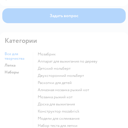
Задать вопрос
Категории
Все для
Мозабрик
творчества
Аппарат для выжигания по дереву
Лепка
Детский мольберт
Наборы
Двухсторонний мольберт
Раскопки для детей
Алмазная мозаика рыжий кот
Мозаика рыжий кот
Доска для выжигания
Конструктор mozabrick
Модели для склеивания
Набор теста для лепки