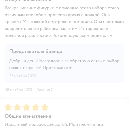
Раскрашивание фигурки с помощью этого набора стало
отличным способом провести время с дочкой. Она
красила. Мы с женой смотрели и помогали. Она настолько
сосредоточенно работала над этим. Интересное и
полезное развлечение. Рекомендую всем родителям!
Представитель бренда
Добрый день! Благодарим за обратную связь и выбор
наших игрушек! Приятных игр!
22 ноября 2023
08 ноября 2023
·
Даниил С.
Рейтинг:
5
Общие впечатления
Идеальный подарок для детей. Мои племянницы