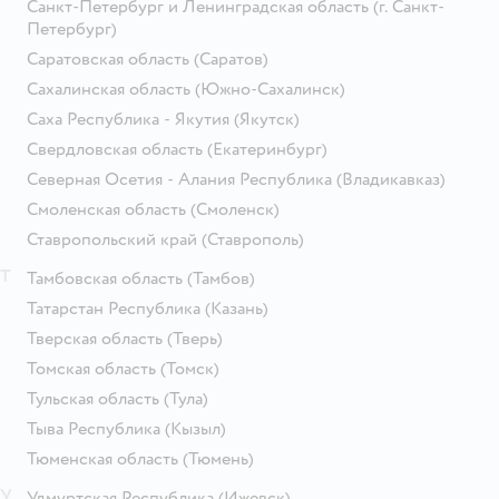
Санкт-Петербург и Ленинградская область
(г. Санкт-
Петербург)
Саратовская область
(Саратов)
Сахалинская область
(Южно-Сахалинск)
Саха Республика - Якутия
(Якутск)
Свердловская область
(Екатеринбург)
Северная Осетия - Алания Республика
(Владикавказ)
Смоленская область
(Смоленск)
Ставропольский край
(Ставрополь)
Т
Тамбовская область
(Тамбов)
Татарстан Республика
(Казань)
Тверская область
(Тверь)
Томская область
(Томск)
Тульская область
(Тула)
Тыва Республика
(Кызыл)
Тюменская область
(Тюмень)
У
Удмуртская Республика
(Ижевск)