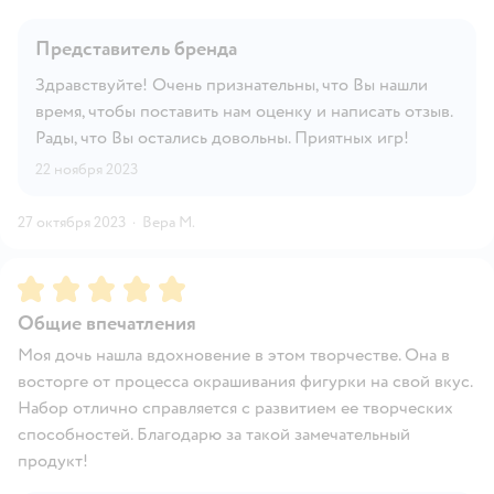
Представитель бренда
Здравствуйте! Очень признательны, что Вы нашли
время, чтобы поставить нам оценку и написать отзыв.
Рады, что Вы остались довольны. Приятных игр!
22 ноября 2023
27 октября 2023
·
Вера М.
Рейтинг:
5
Общие впечатления
Моя дочь нашла вдохновение в этом творчестве. Она в
восторге от процесса окрашивания фигурки на свой вкус.
Набор отлично справляется с развитием ее творческих
способностей. Благодарю за такой замечательный
продукт!