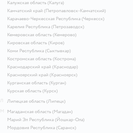
Калужская область
(Калуга)
Камчатский край
(Петропавловск-Камчатский)
Карачаево-Черкесская Республика
(Черкесск)
Карелия Республика
(Петрозаводск)
Кемеровская область
(Кемерово)
Кировская область
(Киров)
Коми Республика
(Сыктывкар)
Костромская область
(Кострома)
Краснодарский край
(Краснодар)
Красноярский край
(Красноярск)
Курганская область
(Курган)
Курская область
(Курск)
Л
Липецкая область
(Липецк)
М
Магаданская область
(Магадан)
Марий Эл Республика
(Йошкар-Ола)
Мордовия Республика
(Саранск)