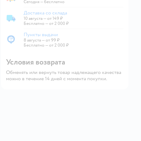
Экспресс-доставка из магазина
Сегодня
—
бесплатно
Доставка со склада
10 августа
—
от 149 ₽
Доставка со склада
Бесплатно — от 2 000 ₽
Пункты выдачи
8 августа
—
от 99 ₽
Пункты выдачи
Бесплатно — от 2 000 ₽
Условия возврата
Обменять или вернуть товар надлежащего качества
можно в течение 14 дней с момента покупки.