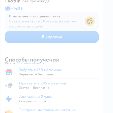
1 499 ₽
без промокода
+
14,99
В магазине — по ценам сайта
Скажите на кассе «Хочу как на сайте»
и промокод у цены
В магазине — по ценам сайта
В корзину
Способы получения
Регион:
Москва и область
Выбор адреса доставки.
Забрать в 168 магазинах
Забрать в магазине
Через час — бесплатно
Привезти в 395 магазинов
Привезти в магазин
Завтра
—
бесплатно
Доставка за 2 часа
Доставка за 2 часа
Сегодня
—
от 99 ₽
Экспресс-доставка из магазина