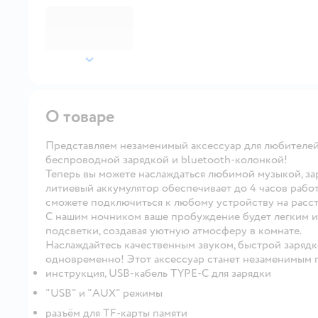
далее
О товаре
Представляем незаменимый аксессуар для любителей
беспроводной зарядкой и bluetooth-колонкой!
Теперь вы можете наслаждаться любимой музыкой, з
литиевый аккумулятор обеспечивает до 4 часов рабо
сможете подключиться к любому устройству на расст
С нашим ночником ваше пробуждение будет легким и
подсветки, создавая уютную атмосферу в комнате.
Наслаждайтесь качественным звуком, быстрой заряд
одновременно! Этот аксессуар станет незаменимым
инструкция, USB-кабель TYPE-C для зарядки
"USB" и "AUX" режимы
разъём для TF-карты памяти