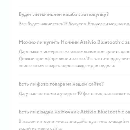
Будет ли начислен кэшбэк за покупку?
Вам будет начислено 15 бонусов. Бонусами можно опл
Можно ли купить Ночник Attivio Bluetooth с з
Да, в нашем интернет-магазине возможно купить данн
Долями при оформлении заказа. Вы платите одну четве
списываться с карты через каждые две недели.
Есть ли фото товара на нашем сайте?
Да, у нас вы можете увидеть 10 фото под названием т
Есть ли скидки на Ночник Attivio Bluetooth с з
В нашем интернет-магазине действует много акций и 
акций из меню сайта.