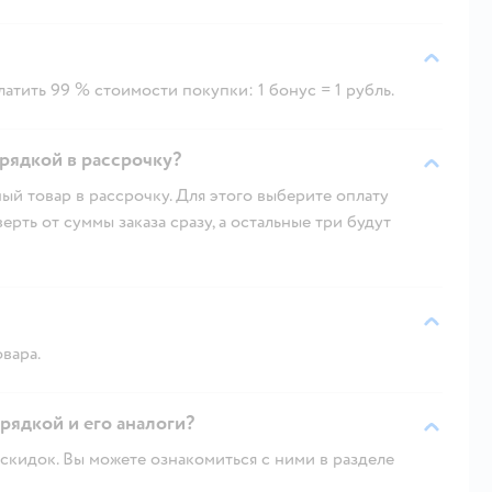
атить 99 % стоимости покупки: 1 бонус = 1 рубль.
арядкой в рассрочку?
ый товар в рассрочку. Для этого выберите оплату
рть от суммы заказа сразу, а остальные три будут
овара.
арядкой и его аналоги?
скидок. Вы можете ознакомиться с ними в разделе