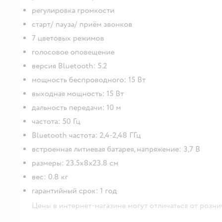
регулировка громкости
старт/ пауза/ приём звонков
7 цветовых режимов
голосовое оповещение
версия Bluetooth: 5.2
мощность беспроводного: 15 Вт
выходная мощность: 15 Вт
дальность передачи: 10 м
частота: 50 Гц
Bluetooth частота: 2,4-2,48 ГГц
встроенная литиевая батарея, напряжение: 3,7 В
размеры: 23.5x8x23.8 см
вес: 0.8 кг
гарантийный срок: 1 год
Цены в интернет-магазине могут отличаться от розни