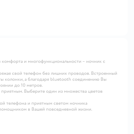
 комфорта и многофункциональности – ночник с
аряжая свой телефон без лишних проводов. Встроенный
ты колонки, а благодаря bluetooth соединению Вы
оянии до 10 метров.
 приятным. Выберите один из множества цветов
кой телефона и приятным светом ночника
 помощником в Вашей повседневной жизни.