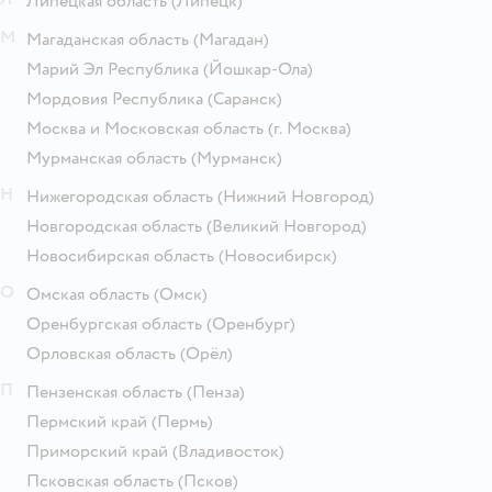
Липецкая область
(Липецк)
М
Магаданская область
(Магадан)
Марий Эл Республика
(Йошкар-Ола)
Мордовия Республика
(Саранск)
Москва и Московская область
(г. Москва)
Мурманская область
(Мурманск)
Н
Нижегородская область
(Нижний Новгород)
Новгородская область
(Великий Новгород)
Новосибирская область
(Новосибирск)
О
Омская область
(Омск)
Оренбургская область
(Оренбург)
Орловская область
(Орёл)
П
Пензенская область
(Пенза)
Пермский край
(Пермь)
Приморский край
(Владивосток)
Псковская область
(Псков)