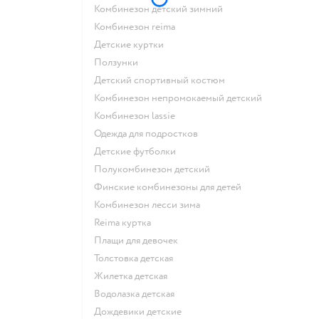
Комбинезон детский зимний
Комбинезон reima
Детские куртки
Ползунки
Детский спортивный костюм
Комбинезон непромокаемый детский
Комбинезон lassie
Одежда для подростков
Детские футболки
Полукомбинезон детский
Финские комбинезоны для детей
Комбинезон лесси зима
Reima куртка
Плащи для девочек
Толстовка детская
Жилетка детская
Водолазка детская
Дождевики детские