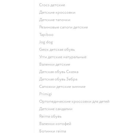
Crocs детские
Детские кроссовки
Детские тапочки
Резиновые сапоги детские
Tapiboo
Jog dog
Geox детская обувь
Угги детские натуральные
Валенки детские
Детская обувь Сказка
Детская обувь Зебра
Сапожки детские зимние
Primigi
Ортопедические кроссовки для детей
Детские сандалии
Reima обувь
Валенки котофей
Ботинки reima