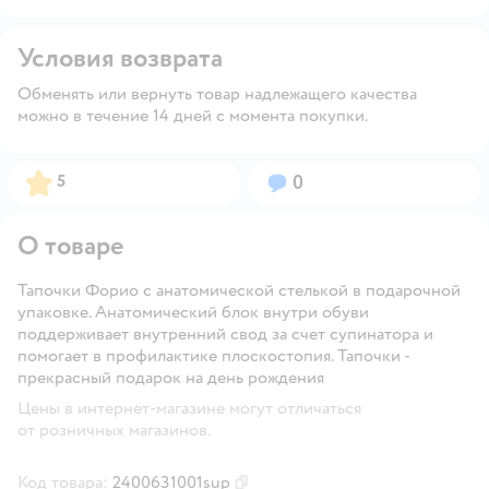
Условия возврата
Обменять или вернуть товар надлежащего качества
можно в течение 14 дней с момента покупки.
Рейтинг:
Вопросов:
5
0
О товаре
Тапочки Форио с анатомической стелькой в подарочной
упаковке. Анатомический блок внутри обуви
поддерживает внутренний свод за счет супинатора и
помогает в профилактике плоскостопия. Тапочки -
прекрасный подарок на день рождения
Цены в интернет-магазине могут отличаться
от розничных магазинов.
Код товара:
2400631001sup