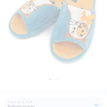
В наличии
32,
33,
34
Выбрать размер