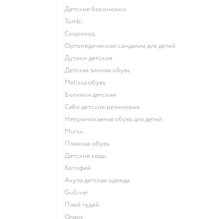
Детские босоножки
Tombi
Скороход
Ортопедические сандалии для детей
Дутики детские
Детская зимняя обувь
Melissa обувь
Ботинки детские
Сабо детские резиновые
Непромокаемая обувь для детей
Mursu
Пляжная обувь
Детские кеды
Котофей
Акула детская одежда
Gulliver
Плей тудей
Олдос