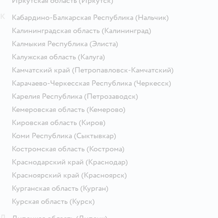
Иркутская область
(Иркутск)
К
Кабардино-Балкарская Республика
(Нальчик)
Калининградская область
(Калининград)
Калмыкия Республика
(Элиста)
Калужская область
(Калуга)
Камчатский край
(Петропавловск-Камчатский)
Карачаево-Черкесская Республика
(Черкесск)
Карелия Республика
(Петрозаводск)
Кемеровская область
(Кемерово)
Кировская область
(Киров)
Коми Республика
(Сыктывкар)
Костромская область
(Кострома)
Краснодарский край
(Краснодар)
Красноярский край
(Красноярск)
Курганская область
(Курган)
Курская область
(Курск)
Л