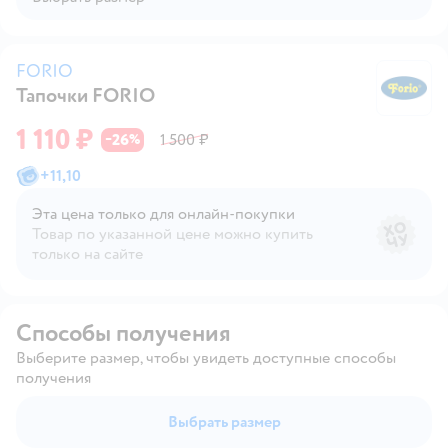
FORIO
Тапочки FORIO
F
1 110 ₽
26
1 500 ₽
−
%
+
11,10
Эта цена только для онлайн‑покупки
Товар по указанной цене можно купить
только на сайте
Способы получения
Выберите размер, чтобы увидеть доступные способы
получения
Выбрать размер