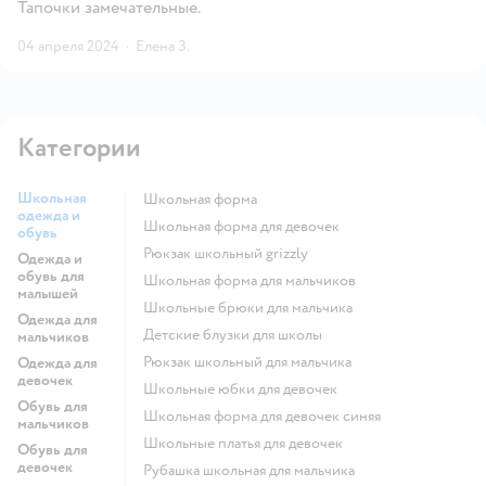
Тапочки замечательные.
04 апреля 2024
·
Елена З.
Категории
Школьная
Школьная форма
одежда и
Школьная форма для девочек
обувь
Рюкзак школьный grizzly
Одежда и
обувь для
Школьная форма для мальчиков
малышей
Школьные брюки для мальчика
Одежда для
Детские блузки для школы
мальчиков
Рюкзак школьный для мальчика
Одежда для
девочек
Школьные юбки для девочек
Обувь для
Школьная форма для девочек синяя
мальчиков
Школьные платья для девочек
Обувь для
девочек
Рубашка школьная для мальчика