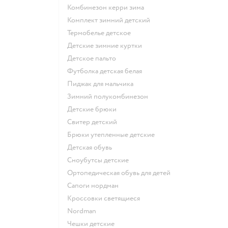
Комбинезон керри зима
Комплект зимний детский
Термобелье детское
Детские зимние куртки
Детское пальто
Футболка детская белая
Пиджак для мальчика
Зимний полукомбинезон
Детские брюки
Свитер детский
Брюки утепленные детские
Детская обувь
Сноубутсы детские
Ортопедическая обувь для детей
Сапоги нордман
Кроссовки светящиеся
Nordman
Чешки детские