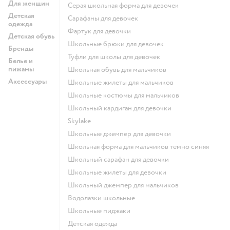
Для женщин
Серая школьная форма для девочек
Детская
Сарафаны для девочек
одежда
Фартук для девочки
Детская обувь
Школьные брюки для девочек
Бренды
Туфли для школы для девочек
Белье и
пижамы
Школьная обувь для мальчиков
Аксессуары
Школьные жилеты для мальчиков
Школьные костюмы для мальчиков
Школьный кардиган для девочки
Skylake
Школьные джемпер для девочки
Школьная форма для мальчиков темно синяя
Школьный сарафан для девочки
Школьные жилеты для девочки
Школьный джемпер для мальчиков
Водолазки школьные
Школьные пиджаки
Детская одежда