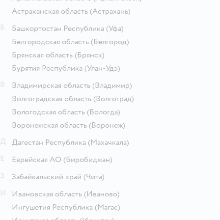
Астраханская область
(Астрахань)
Б
Башкортостан Республика
(Уфа)
Белгородская область
(Белгород)
Брянская область
(Брянск)
Бурятия Республика
(Улан-Удэ)
В
Владимирская область
(Владимир)
Волгоградская область
(Волгоград)
Вологодская область
(Вологда)
Воронежская область
(Воронеж)
Д
Дагестан Республика
(Махачкала)
Е
Еврейская АО
(Биробиджан)
З
Забайкальский край
(Чита)
И
Ивановская область
(Иваново)
Ингушетия Республика
(Магас)