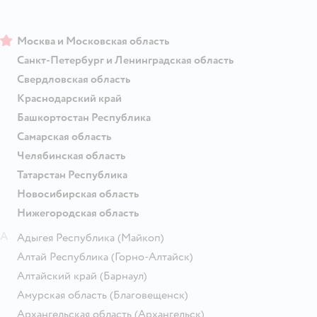
Москва и Московская область
Санкт-Петербург и Ленинградская область
Свердловская область
Краснодарский край
Башкортостан Республика
Самарская область
Челябинская область
Татарстан Республика
Новосибирская область
Нижегородская область
А
Адыгея Республика
(Майкоп)
Алтай Республика
(Горно-Алтайск)
Алтайский край
(Барнаул)
Амурская область
(Благовещенск)
Архангельская область
(Архангельск)